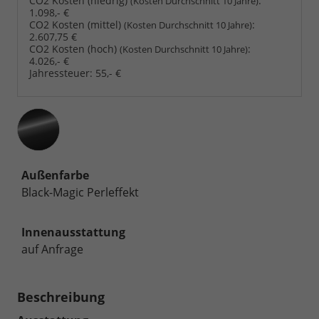
CO2 Kosten (niedrig)
:
(Kosten Durchschnitt 10 Jahre)
1.098,- €
CO2 Kosten (mittel)
:
(Kosten Durchschnitt 10 Jahre)
2.607,75 €
CO2 Kosten (hoch)
:
(Kosten Durchschnitt 10 Jahre)
4.026,- €
Jahressteuer:
55,- €
Außenfarbe
Black-Magic Perleffekt
Innenausstattung
auf Anfrage
Beschreibung