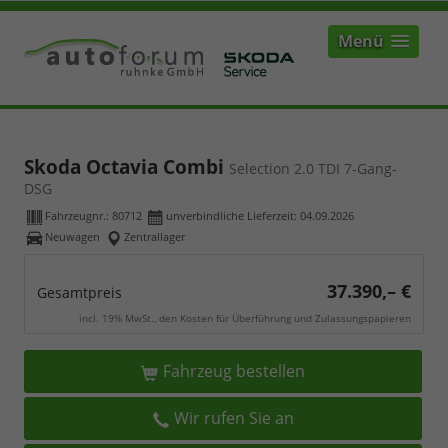
Menü
Skoda Octavia Combi
Selection 2.0 TDI 7-Gang-
DSG
Fahrzeugnr.:
80712
unverbindliche Lieferzeit:
04.09.2026
Neuwagen
Zentrallager
37.390,– €
Gesamtpreis
incl. 19% MwSt., den Kosten für Überführung und Zulassungspapieren
Fahrzeug bestellen
Wir rufen Sie an