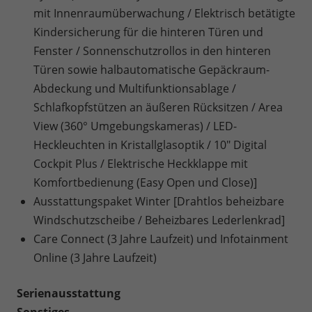
mit Innenraumüberwachung / Elektrisch betätigte
Kindersicherung für die hinteren Türen und
Fenster / Sonnenschutzrollos in den hinteren
Türen sowie halbautomatische Gepäckraum-
Abdeckung und Multifunktionsablage /
Schlafkopfstützen an äußeren Rücksitzen / Area
View (360° Umgebungskameras) / LED-
Heckleuchten in Kristallglasoptik / 10" Digital
Cockpit Plus / Elektrische Heckklappe mit
Komfortbedienung (Easy Open und Close)]
Ausstattungspaket Winter [Drahtlos beheizbare
Windschutzscheibe / Beheizbares Lederlenkrad]
Care Connect (3 Jahre Laufzeit) und Infotainment
Online (3 Jahre Laufzeit)
Serienausstattung
Sonstiges