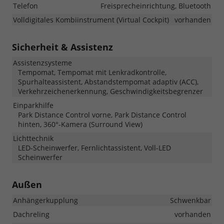
Telefon
Freisprecheinrichtung, Bluetooth
Volldigitales Kombiinstrument (Virtual Cockpit)
vorhanden
Sicherheit & Assistenz
Assistenzsysteme
Tempomat, Tempomat mit Lenkradkontrolle,
Spurhalteassistent, Abstandstempomat adaptiv (ACC),
Verkehrzeichenerkennung, Geschwindigkeitsbegrenzer
Einparkhilfe
Park Distance Control vorne, Park Distance Control
hinten, 360°-Kamera (Surround View)
Lichttechnik
LED-Scheinwerfer, Fernlichtassistent, Voll-LED
Scheinwerfer
Außen
Anhängerkupplung
Schwenkbar
Dachreling
vorhanden