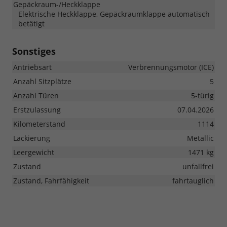
Gepäckraum-/Heckklappe
Elektrische Heckklappe, Gepäckraumklappe automatisch
betätigt
Sonstiges
Antriebsart
Verbrennungsmotor (ICE)
Anzahl Sitzplätze
5
Anzahl Türen
5-türig
Erstzulassung
07.04.2026
Kilometerstand
1114
Lackierung
Metallic
Leergewicht
1471 kg
Zustand
unfallfrei
Zustand, Fahrfähigkeit
fahrtauglich