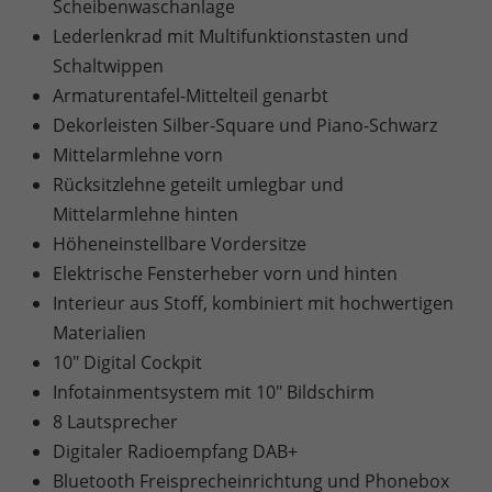
Scheibenwaschanlage
Lederlenkrad mit Multifunktionstasten und
Schaltwippen
Armaturentafel-Mittelteil genarbt
Dekorleisten Silber-Square und Piano-Schwarz
Mittelarmlehne vorn
Rücksitzlehne geteilt umlegbar und
Mittelarmlehne hinten
Höheneinstellbare Vordersitze
Elektrische Fensterheber vorn und hinten
Interieur aus Stoff, kombiniert mit hochwertigen
Materialien
10" Digital Cockpit
Infotainmentsystem mit 10" Bildschirm
8 Lautsprecher
Digitaler Radioempfang DAB+
Bluetooth Freisprecheinrichtung und Phonebox