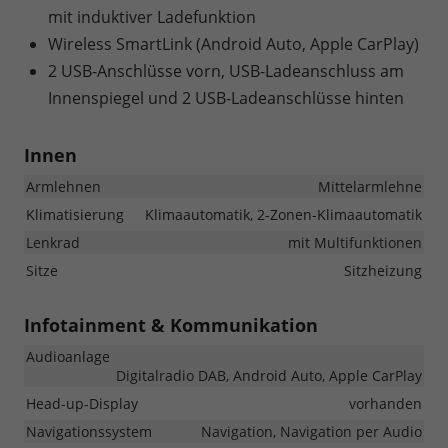
mit induktiver Ladefunktion
Wireless SmartLink (Android Auto, Apple CarPlay)
2 USB-Anschlüsse vorn, USB-Ladeanschluss am
Innenspiegel und 2 USB-Ladeanschlüsse hinten
Innen
Armlehnen
Mittelarmlehne
Klimatisierung
Klimaautomatik, 2-Zonen-Klimaautomatik
Lenkrad
mit Multifunktionen
Sitze
Sitzheizung
Infotainment & Kommunikation
Audioanlage
Digitalradio DAB, Android Auto, Apple CarPlay
Head-up-Display
vorhanden
Navigationssystem
Navigation, Navigation per Audio