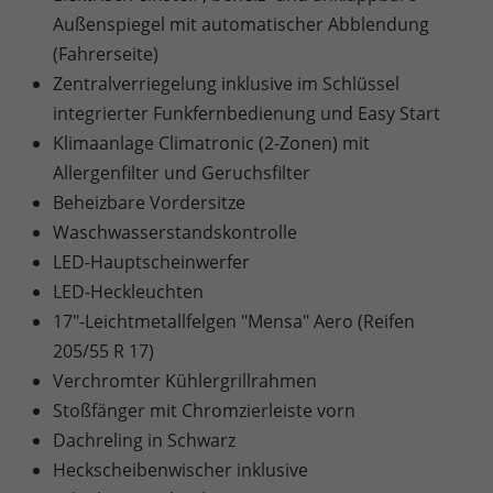
Außenspiegel mit automatischer Abblendung
(Fahrerseite)
Zentralverriegelung inklusive im Schlüssel
integrierter Funkfernbedienung und Easy Start
Klimaanlage Climatronic (2-Zonen) mit
Allergenfilter und Geruchsfilter
Beheizbare Vordersitze
Waschwasserstandskontrolle
LED-Hauptscheinwerfer
LED-Heckleuchten
17"-Leichtmetallfelgen "Mensa" Aero (Reifen
205/55 R 17)
Verchromter Kühlergrillrahmen
Stoßfänger mit Chromzierleiste vorn
Dachreling in Schwarz
Heckscheibenwischer inklusive