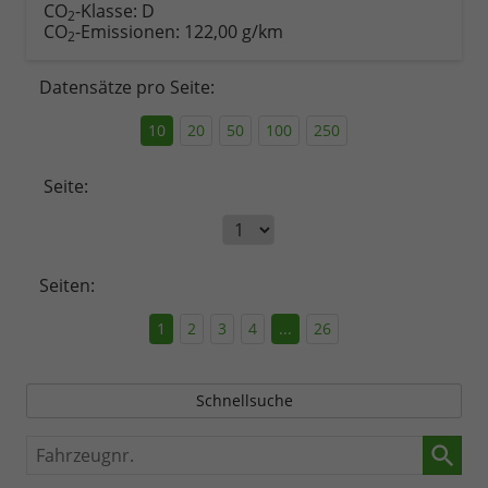
CO
-Klasse:
D
2
CO
-Emissionen:
122,00 g/km
2
Datensätze pro Seite:
10
20
50
100
250
Seite:
Seiten:
1
2
3
4
...
26
Schnellsuche
Fahrzeugnr.