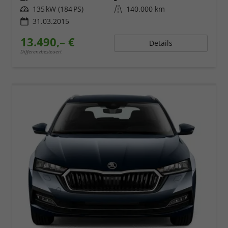
Leistung
135 kW (184 PS)
Kilometerstand
140.000 km
31.03.2015
13.490,– €
Details
Differenzbesteuert