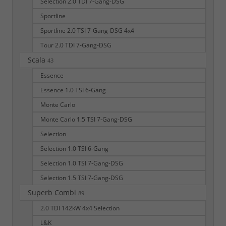
Selection 2.0 TDI 7-Gang-DSG
Sportline
Sportline 2.0 TSI 7-Gang-DSG 4x4
Tour 2.0 TDI 7-Gang-DSG
Scala
43
Essence
Essence 1.0 TSI 6-Gang
Monte Carlo
Monte Carlo 1.5 TSI 7-Gang-DSG
Selection
Selection 1.0 TSI 6-Gang
Selection 1.0 TSI 7-Gang-DSG
Selection 1.5 TSI 7-Gang-DSG
Superb Combi
89
2.0 TDI 142kW 4x4 Selection
L&K