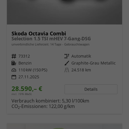
Skoda Octavia Combi
Selection 1.5 TSI mHEV 7-Gang-DSG
unverbindliche Lieferzeit:
14 Tage
Gebrauchtwagen
Fahrzeugnr.
73312
Getriebe
Automatik
Kraftstoff
Benzin
Außenfarbe
Graphite-Grau Metallic
Leistung
110 kW (150 PS)
Kilometerstand
24.518 km
27.11.2025
28.590,– €
Details
incl. 19% MwSt.
Verbrauch kombiniert:
5,30 l/100km
CO
-Emissionen:
122,00 g/km
2