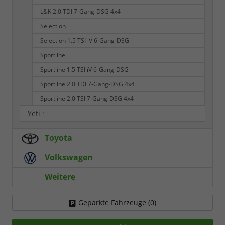
L&K 2.0 TDI 7-Gang-DSG 4x4
Selection
Selection 1.5 TSI iV 6-Gang-DSG
Sportline
Sportline 1.5 TSI iV 6-Gang-DSG
Sportline 2.0 TDI 7-Gang-DSG 4x4
Sportline 2.0 TSI 7-Gang-DSG 4x4
Yeti
1
Toyota
Volkswagen
Weitere
Geparkte Fahrzeuge (
0
)