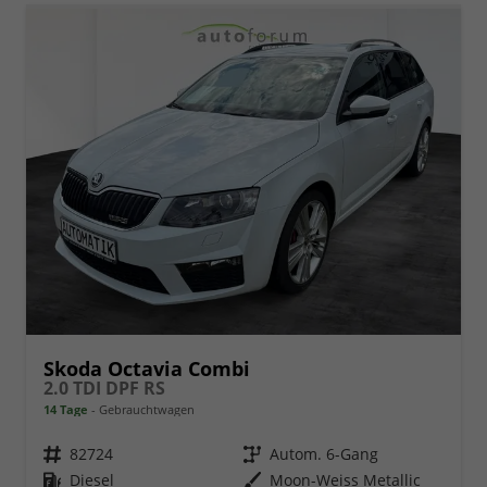
Skoda Octavia Combi
2.0 TDI DPF RS
14 Tage
Gebrauchtwagen
Fahrzeugnr.
82724
Getriebe
Autom. 6-Gang
Kraftstoff
Diesel
Außenfarbe
Moon-Weiss Metallic