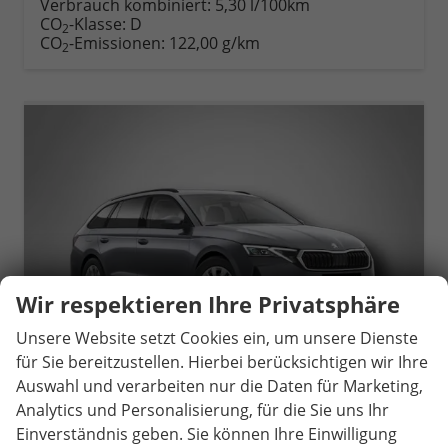
Verbrauch kombiniert:
5,30 l/100km
CO
-Klasse:
D
2
CO
-Emissionen:
122,00 g/km
2
Wir respektieren Ihre Privatsphäre
Unsere Website setzt Cookies ein, um unsere Dienste
für Sie bereitzustellen. Hierbei berücksichtigen wir Ihre
Auswahl und verarbeiten nur die Daten für Marketing,
Analytics und Personalisierung, für die Sie uns Ihr
Einverständnis geben. Sie können Ihre Einwilligung
Skoda Octavia Combi