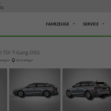
?
70
FAHRZEUGE
SERVICE
.0 TDI 7-Gang-DSG
uwagen
Zentrallager