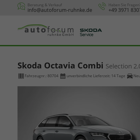
Beratung & Verkauf
Haben Sie Fragen
info@autoforum-ruhnke.de
+49 3971 830
Skoda Octavia Combi
Selection 2
Fahrzeugnr.:
80704
unverbindliche Lieferzeit:
14 Tage
Ne