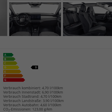
Verbrauch kombiniert:
4,70 l/100km
Verbrauch Innenstadt:
6,90 l/100km
Verbrauch Stadtrand:
4,70 l/100km
Verbrauch Landstraße:
3,90 l/100km
Verbrauch Autobahn:
4,60 l/100km
CO
-Emissionen:
123,00 g/km
2