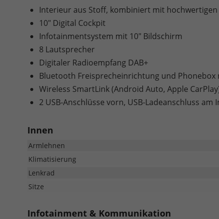
Interieur aus Stoff, kombiniert mit hochwertigen
10" Digital Cockpit
Infotainmentsystem mit 10" Bildschirm
8 Lautsprecher
Digitaler Radioempfang DAB+
Bluetooth Freisprecheinrichtung und Phonebox m
Wireless SmartLink (Android Auto, Apple CarPlay
2 USB-Anschlüsse vorn, USB-Ladeanschluss am I
Innen
Armlehnen
Klimatisierung
Lenkrad
Sitze
Infotainment & Kommunikation