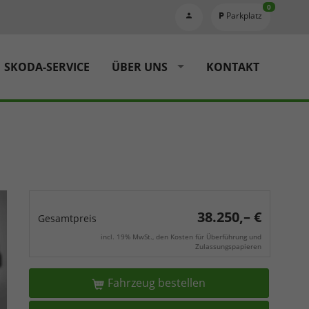
0
Parkplatz
SKODA-SERVICE
ÜBER UNS
KONTAKT
38.250,– €
Gesamtpreis
incl. 19% MwSt., den Kosten für Überführung und
Zulassungspapieren
Fahrzeug bestellen