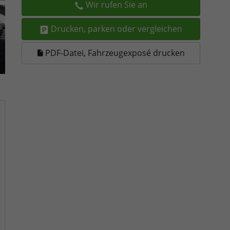
Wir rufen Sie an
Drucken, parken oder vergleichen
PDF-Datei, Fahrzeugexposé drucken