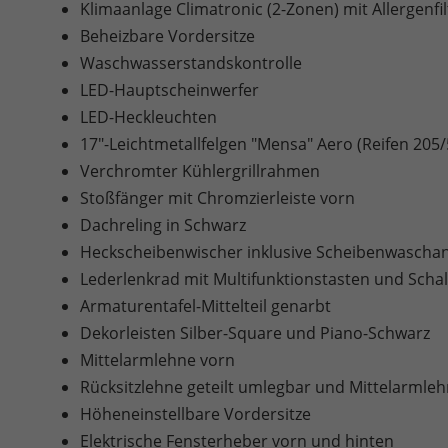
Klimaanlage Climatronic (2-Zonen) mit Allergenfi
Beheizbare Vordersitze
Waschwasserstandskontrolle
LED-Hauptscheinwerfer
LED-Heckleuchten
17"-Leichtmetallfelgen "Mensa" Aero (Reifen 205/
Verchromter Kühlergrillrahmen
Stoßfänger mit Chromzierleiste vorn
Dachreling in Schwarz
Heckscheibenwischer inklusive Scheibenwascha
Lederlenkrad mit Multifunktionstasten und Scha
Armaturentafel-Mittelteil genarbt
Dekorleisten Silber-Square und Piano-Schwarz
Mittelarmlehne vorn
Rücksitzlehne geteilt umlegbar und Mittelarmleh
Höheneinstellbare Vordersitze
Elektrische Fensterheber vorn und hinten