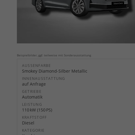
Beispielbilder, ggf. teilweise mit Sonderausstattung
AUSSENFARBE
Smokey Diamond-Silber Metallic
INNENAUSSTATTUNG
auf Anfrage
GETRIEBE
Automatik
LEISTUNG
110 kW (150 PS)
KRAFTSTOFF
Diesel
KATEGORIE