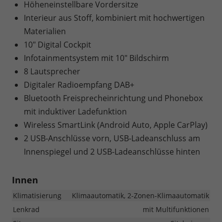
Höheneinstellbare Vordersitze
Interieur aus Stoff, kombiniert mit hochwertigen
Materialien
10" Digital Cockpit
Infotainmentsystem mit 10" Bildschirm
8 Lautsprecher
Digitaler Radioempfang DAB+
Bluetooth Freisprecheinrichtung und Phonebox
mit induktiver Ladefunktion
Wireless SmartLink (Android Auto, Apple CarPlay)
2 USB-Anschlüsse vorn, USB-Ladeanschluss am
Innenspiegel und 2 USB-Ladeanschlüsse hinten
Innen
Klimatisierung
Klimaautomatik, 2-Zonen-Klimaautomatik
Lenkrad
mit Multifunktionen