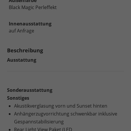
Außenfarbe
Black Magic Perleffekt
Innenausstattung
auf Anfrage
Beschreibung
Ausstattung
Sonderausstattung
Sonstiges
Akustikverglasung vorn und Sunset hinten
Anhängerzugvorrichtung schwenkbar inklusive
Gespannstabilisierung
Rear Light View Paket (LED