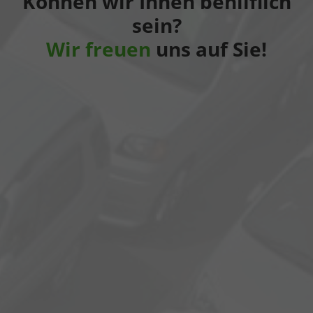
Können wir Ihnen behilflich
sein?
Wir freuen
uns auf Sie!