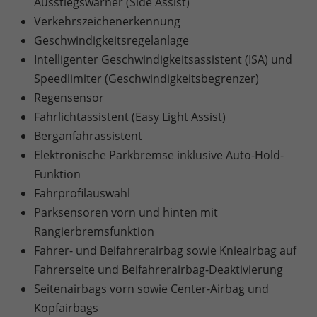
Ausstiegswarner (Side Assist)
Verkehrszeichenerkennung
Geschwindigkeitsregelanlage
Intelligenter Geschwindigkeitsassistent (ISA) und
Speedlimiter (Geschwindigkeitsbegrenzer)
Regensensor
Fahrlichtassistent (Easy Light Assist)
Berganfahrassistent
Elektronische Parkbremse inklusive Auto-Hold-
Funktion
Fahrprofilauswahl
Parksensoren vorn und hinten mit
Rangierbremsfunktion
Fahrer- und Beifahrerairbag sowie Knieairbag auf
Fahrerseite und Beifahrerairbag-Deaktivierung
Seitenairbags vorn sowie Center-Airbag und
Kopfairbags