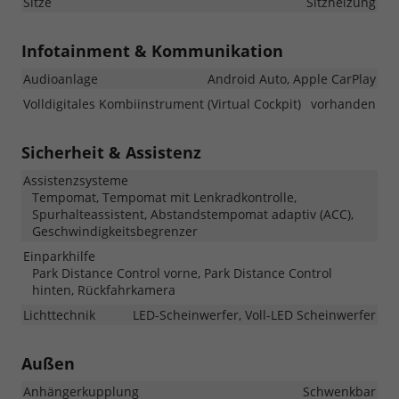
Sitze
Sitzheizung
Infotainment & Kommunikation
Audioanlage
Android Auto, Apple CarPlay
Volldigitales Kombiinstrument (Virtual Cockpit)
vorhanden
Sicherheit & Assistenz
Assistenzsysteme
Tempomat, Tempomat mit Lenkradkontrolle,
Spurhalteassistent, Abstandstempomat adaptiv (ACC),
Geschwindigkeitsbegrenzer
Einparkhilfe
Park Distance Control vorne, Park Distance Control
hinten, Rückfahrkamera
Lichttechnik
LED-Scheinwerfer, Voll-LED Scheinwerfer
Außen
Anhängerkupplung
Schwenkbar