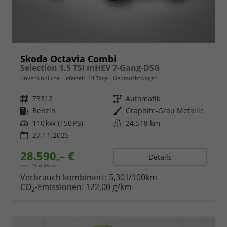
Skoda Octavia Combi
Selection 1.5 TSI mHEV 7-Gang-DSG
unverbindliche Lieferzeit:
14 Tage
Gebrauchtwagen
Fahrzeugnr.
73312
Getriebe
Automatik
Kraftstoff
Benzin
Außenfarbe
Graphite-Grau Metallic
Leistung
110 kW (150 PS)
Kilometerstand
24.518 km
27.11.2025
28.590,– €
Details
incl. 19% MwSt.
Verbrauch kombiniert:
5,30 l/100km
CO
-Emissionen:
122,00 g/km
2