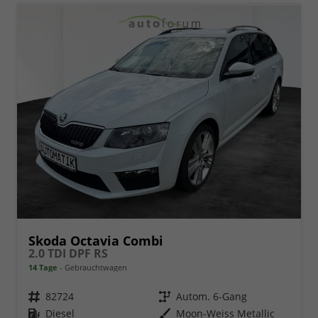
Skoda Octavia Combi
2.0 TDI DPF RS
14 Tage
Gebrauchtwagen
Fahrzeugnr.
82724
Getriebe
Autom. 6-Gang
Kraftstoff
Diesel
Außenfarbe
Moon-Weiss Metallic