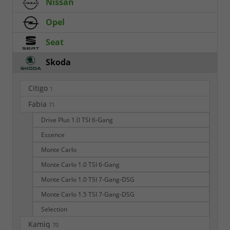
Nissan
Opel
Seat
Skoda
Citigo
1
Fabia
71
Drive Plus 1.0 TSI 6-Gang
Essence
Monte Carlo
Monte Carlo 1.0 TSI 6-Gang
Monte Carlo 1.0 TSI 7-Gang-DSG
Monte Carlo 1.5 TSI 7-Gang-DSG
Selection
Kamiq
70