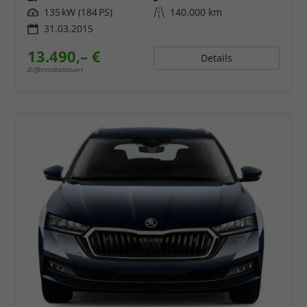
Leistung
135 kW (184 PS)
Kilometerstand
140.000 km
31.03.2015
13.490,– €
Details
Differenzbesteuert