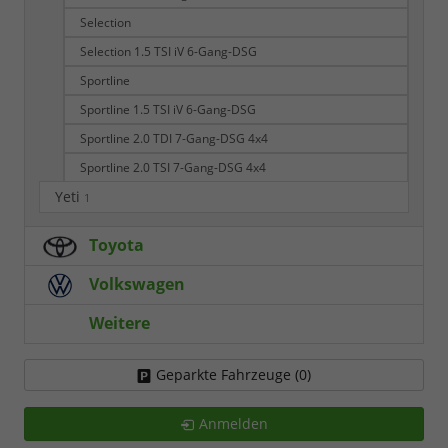
Selection
Selection 1.5 TSI iV 6-Gang-DSG
Sportline
Sportline 1.5 TSI iV 6-Gang-DSG
Sportline 2.0 TDI 7-Gang-DSG 4x4
Sportline 2.0 TSI 7-Gang-DSG 4x4
Yeti
1
Toyota
Volkswagen
Weitere
Geparkte Fahrzeuge (
0
)
Anmelden