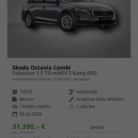
Skoda Octavia Combi
Selection 1.5 TSI mHEV 7-Gang DSG
unverbindliche Lieferzeit:
26.09.2026
Neuwagen
Fahrzeugnr.
79370
Getriebe
Automatik
Kraftstoff
Benzin
Außenfarbe
Graphite-Grau Metallic
Leistung
110 kW (150 PS)
Kilometerstand
1.260 km
02.02.2026
31.390,– €
Details
incl. 19% MwSt.