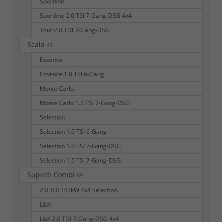
Sportline
Sportline 2.0 TSI 7-Gang-DSG 4x4
Tour 2.0 TDI 7-Gang-DSG
Scala
43
Essence
Essence 1.0 TSI 6-Gang
Monte Carlo
Monte Carlo 1.5 TSI 7-Gang-DSG
Selection
Selection 1.0 TSI 6-Gang
Selection 1.0 TSI 7-Gang-DSG
Selection 1.5 TSI 7-Gang-DSG
Superb Combi
89
2.0 TDI 142kW 4x4 Selection
L&K
L&K 2.0 TDI 7-Gang-DSG 4x4