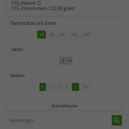
CO
-Klasse:
D
2
CO
-Emissionen:
122,00 g/km
2
Datensätze pro Seite:
10
20
50
100
250
Seite:
Seiten:
1
2
3
4
...
26
Schnellsuche
Fahrzeugnr.