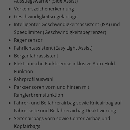
Ausstiegswarner (Side Assist)
Verkehrszeichenerkennung
Geschwindigkeitsregelanlage
Intelligenter Geschwindigkeitsassistent (ISA) und
Speedlimiter (Geschwindigkeitsbegrenzer)
Regensensor
Fahrlichtassistent (Easy Light Assist)
Berganfahrassistent
Elektronische Parkbremse inklusive Auto-Hold-
Funktion
Fahrprofilauswahl
Parksensoren vorn und hinten mit
Rangierbremsfunktion
Fahrer- und Beifahrerairbag sowie Knieairbag auf
Fahrerseite und Beifahrerairbag-Deaktivierung
Seitenairbags vorn sowie Center-Airbag und
Kopfairbags