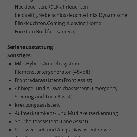
Heckleuchten,Rückfahrleuchten
beidseitig,Nebelschlussleuchte links,Dynamische
Blinkleuchten,Coming-/Leaving-Home-
Funktion,Rückfahrkamera)
Serienausstattung
Sonstiges
Mild-Hybrid-Antriebssystem
Riemenstartergenerator (48Volt)
Frontradarassistent (Front Assist)
Abbiege- und Ausweichassistent (Emergency
Steering and Turn Assist)
Kreuzungsassistent
Aufmerksamkeits- und Müdigkeitserkennung
Spurhalteassistent (Lane Assist)
Spurwechsel- und Ausparkassistent sowie