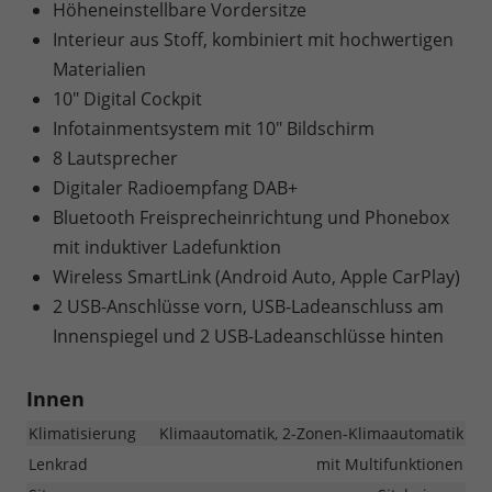
Höheneinstellbare Vordersitze
Interieur aus Stoff, kombiniert mit hochwertigen
Materialien
10" Digital Cockpit
Infotainmentsystem mit 10" Bildschirm
8 Lautsprecher
Digitaler Radioempfang DAB+
Bluetooth Freisprecheinrichtung und Phonebox
mit induktiver Ladefunktion
Wireless SmartLink (Android Auto, Apple CarPlay)
2 USB-Anschlüsse vorn, USB-Ladeanschluss am
Innenspiegel und 2 USB-Ladeanschlüsse hinten
Innen
Klimatisierung
Klimaautomatik, 2-Zonen-Klimaautomatik
Lenkrad
mit Multifunktionen