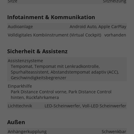
Sitze
Sitzheizung
Infotainment & Kommunikation
Audioanlage
Android Auto, Apple CarPlay
Volldigitales Kombiinstrument (Virtual Cockpit)
vorhanden
Sicherheit & Assistenz
Assistenzsysteme
Tempomat, Tempomat mit Lenkradkontrolle,
Spurhalteassistent, Abstandstempomat adaptiv (ACC),
Geschwindigkeitsbegrenzer
Einparkhilfe
Park Distance Control vorne, Park Distance Control
hinten, Rückfahrkamera
Lichttechnik
LED-Scheinwerfer, Voll-LED Scheinwerfer
Außen
Anhängerkupplung
Schwenkbar