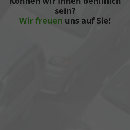
Können wir Ihnen behilflich
sein?
Wir freuen
uns auf Sie!