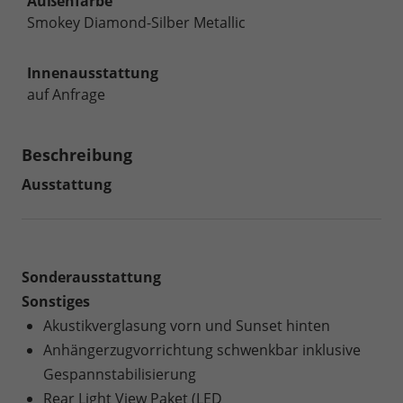
Außenfarbe
Smokey Diamond-Silber Metallic
Innenausstattung
auf Anfrage
Beschreibung
Ausstattung
Sonderausstattung
Sonstiges
Akustikverglasung vorn und Sunset hinten
Anhängerzugvorrichtung schwenkbar inklusive
Gespannstabilisierung
Rear Light View Paket (LED