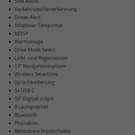
Side Assist
Verkehrszeichenerkennung
Driver Alert
Adaptiver Tempomat
KESSY
Alarmanlage
Drive Mode Select
Licht- und Regensensor
13" Navigationssystem
Wireless SmartLink
Sprachbedienung
5x USB-C
10" Digitalcockpit
8 Lautsprecher
Bluetooth
Phonebox
Beheizbare Frontscheibe