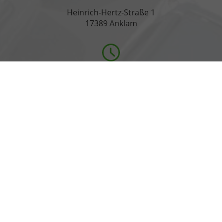
Heinrich-Hertz-Straße 1
17389 Anklam
Öffnungszeiten
Montag bis Freitag
07:00-18:00 Uhr