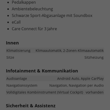
Pedalkappen
Ambientebeleuchtung
Schwarze Sport-Abgasanlage mit Soundbox
eCall
Care Connect für 3 Jahre
Innen
Klimatisierung
Klimaautomatik, 2-Zonen-Klimaautomatik
Sitze
Sitzheizung
Infotainment & Kommunikation
Audioanlage
Android Auto, Apple CarPlay
Navigationssystem
Navigation, Navigation per Audio
Volldigitales Kombiinstrument (Virtual Cockpit)
vorhanden
Sicherheit & Assistenz