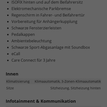
ISOFIX hinten und auf dem Beifahrersitz
Elektromechanische Parkbremse
Regenschirm in Fahrer- und Beifahrertür
Vorbereitung für Anhängerkupplung
Schwarze Fensterzierleisten
Pedalkappen
Ambientebeleuchtung
Schwarze Sport-Abgasanlage mit Soundbox
eCall
Care Connect für 3 Jahre
Innen
Klimatisierung
Klimaautomatik, 3-Zonen-Klimaautomatik
Sitze
Sitzheizung, Sitzheizung hinten
Infotainment & Kommunikation