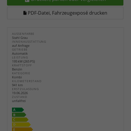
PDF-Datei, Fahrzeugexposé drucken
AUSSENFARBE
Stahl Grau
INNENAUSSTATTUNG
auf Anfrage
GETRIEBE
Automatik
LEISTUNG
195 kW (265 PS)
KRAFTSTOFF
Benzin
KATEGORIE
Kombi
KILOMETERSTAND
941 km
ERSTZULASSUNG
19.06.2026
ZUSTAND
unfallfrei