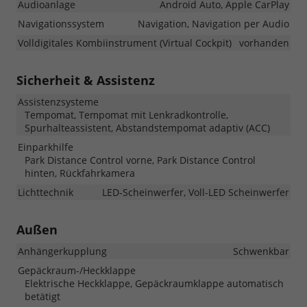
Audioanlage
Android Auto, Apple CarPlay
Navigationssystem
Navigation, Navigation per Audio
Volldigitales Kombiinstrument (Virtual Cockpit)
vorhanden
Sicherheit & Assistenz
Assistenzsysteme
Tempomat, Tempomat mit Lenkradkontrolle,
Spurhalteassistent, Abstandstempomat adaptiv (ACC)
Einparkhilfe
Park Distance Control vorne, Park Distance Control
hinten, Rückfahrkamera
Lichttechnik
LED-Scheinwerfer, Voll-LED Scheinwerfer
Außen
Anhängerkupplung
Schwenkbar
Gepäckraum-/Heckklappe
Elektrische Heckklappe, Gepäckraumklappe automatisch
betätigt