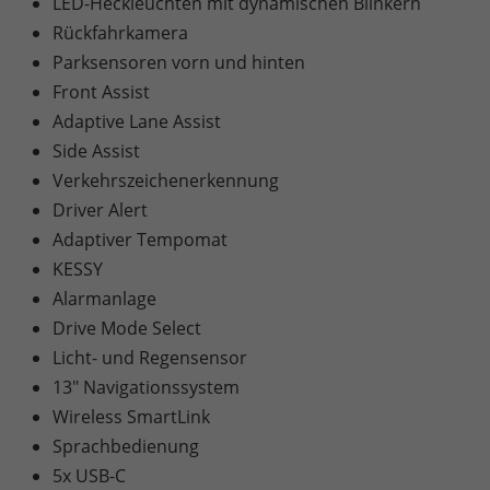
LED-Heckleuchten mit dynamischen Blinkern
Rückfahrkamera
Parksensoren vorn und hinten
Front Assist
Adaptive Lane Assist
Side Assist
Verkehrszeichenerkennung
Driver Alert
Adaptiver Tempomat
KESSY
Alarmanlage
Drive Mode Select
Licht- und Regensensor
13" Navigationssystem
Wireless SmartLink
Sprachbedienung
5x USB-C