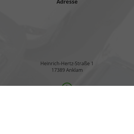
Adresse
Heinrich-Hertz-Straße 1
17389 Anklam
Öffnungszeiten