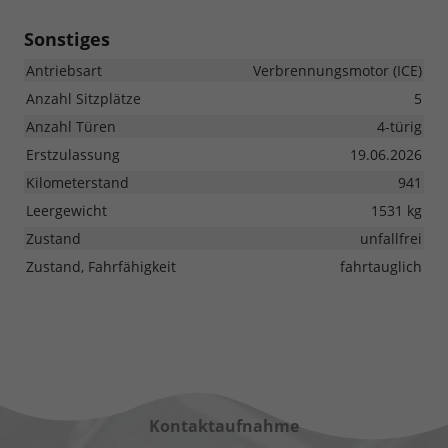
Sonstiges
Antriebsart
Verbrennungsmotor (ICE)
Anzahl Sitzplätze
5
Anzahl Türen
4-türig
Erstzulassung
19.06.2026
Kilometerstand
941
Leergewicht
1531 kg
Zustand
unfallfrei
Zustand, Fahrfähigkeit
fahrtauglich
Kontaktaufnahme