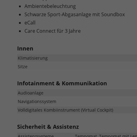
Ambientebeleuchtung
Schwarze Sport-Abgasanlage mit Soundbox
eCall
Care Connect für 3 Jahre
Innen
Klimatisierung
Sitze
Infotainment & Kommunikation
Audioanlage
Navigationssystem
Volldigitales Kombiinstrument (Virtual Cockpit)
Sicherheit & Assistenz
Assistenzsysteme
Tempomat, Tempomat mit Lenkr