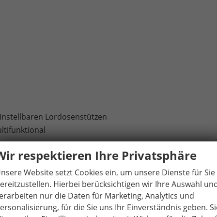
einstellbaren Lordosenstützen
ltifunktional
Wir respektieren Ihre Privatsphäre
sströmern im Fond
nsere Website setzt Cookies ein, um unsere Dienste für Sie
ereitzustellen. Hierbei berücksichtigen wir Ihre Auswahl un
Außenspiegel mit automatisch abblendendem Fahrerspiegel
erarbeiten nur die Daten für Marketing, Analytics und
ersonalisierung, für die Sie uns Ihr Einverständnis geben. Si