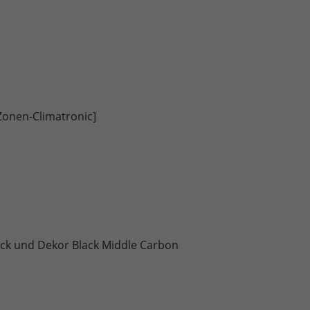
Zonen-Climatronic]
lack und Dekor Black Middle Carbon