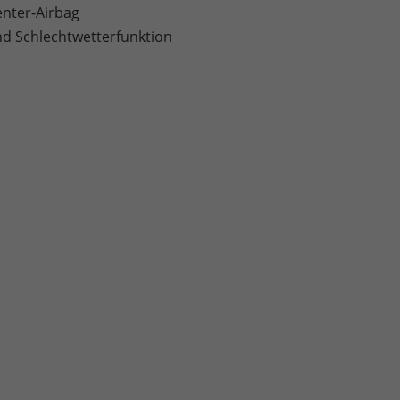
enter-Airbag
nd Schlechtwetterfunktion