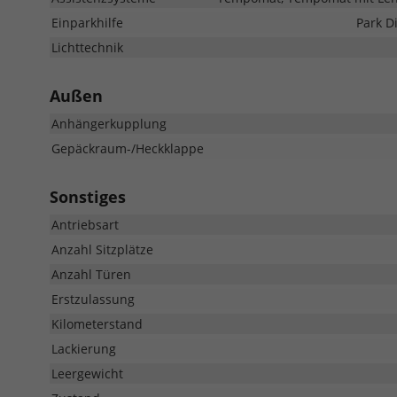
Einparkhilfe
Park D
Lichttechnik
Außen
Anhängerkupplung
Gepäckraum-/Heckklappe
Sonstiges
Antriebsart
Anzahl Sitzplätze
Anzahl Türen
Erstzulassung
Kilometerstand
Lackierung
Leergewicht