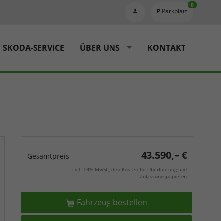
0
Parkplatz
SKODA-SERVICE
ÜBER UNS
KONTAKT
43.590,– €
Gesamtpreis
incl. 19% MwSt., den Kosten für Überführung und
Zulassungspapieren
Fahrzeug bestellen