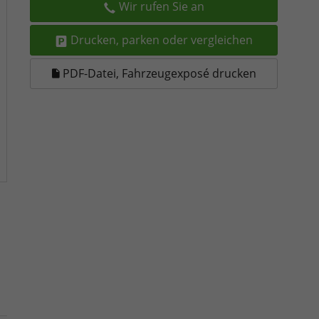
Wir rufen Sie an
Drucken, parken oder vergleichen
PDF-Datei, Fahrzeugexposé drucken