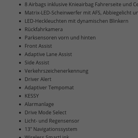
8 Airbags inklusive Knieairbag Fahrerseite und C
Matrix-LED-Scheinwerfer mit AFS, Abbiegelicht u
LED-Heckleuchten mit dynamischen Blinkern
Rückfahrkamera
Parksensoren vorn und hinten
Front Assist
Adaptive Lane Assist
Side Assist
Verkehrszeichenerkennung
Driver Alert
Adaptiver Tempomat
KESSY
Alarmanlage
Drive Mode Select
Licht- und Regensensor
13" Navigationssystem
Wireless SmartLink