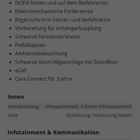
ISOFIX hinten und auf dem Beifahrersitz
Elektromechanische Parkbremse
Regenschirm in Fahrer- und Beifahrertür
Vorbereitung für Anhängerkupplung
Schwarze Fensterzierleisten
Pedalkappen
Ambientebeleuchtung
Schwarze Sport-Abgasanlage mit Soundbox
eCall
Care Connect für 3 Jahre
Innen
Klimatisierung
Klimaautomatik, 3-Zonen-Klimaautomatik
Sitze
Sitzheizung, Sitzheizung hinten
Infotainment & Kommunikation