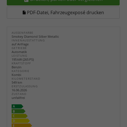
PDF-Datei, Fahrzeugexposé drucken
AUSSENFARBE
Smokey Diamond Silber Metallic
INNENAUSSTATTUNG
auf Anfrage
GETRIEBE
Automatik
LEISTUNG
195 kW (265 PS)
KRAFTSTOFF
Benzin
KATEGORIE
Kombi
KILOMETERSTAND
549 km
ERSTZULASSUNG
16.06.2026
ZUSTAND
unfallfrei