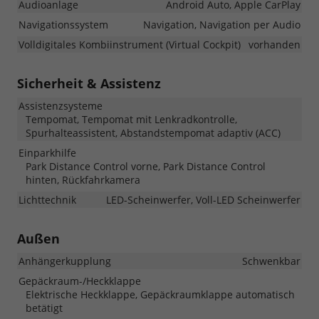
Audioanlage
Android Auto, Apple CarPlay
Navigationssystem
Navigation, Navigation per Audio
Volldigitales Kombiinstrument (Virtual Cockpit)
vorhanden
Sicherheit & Assistenz
Assistenzsysteme
Tempomat, Tempomat mit Lenkradkontrolle,
Spurhalteassistent, Abstandstempomat adaptiv (ACC)
Einparkhilfe
Park Distance Control vorne, Park Distance Control
hinten, Rückfahrkamera
Lichttechnik
LED-Scheinwerfer, Voll-LED Scheinwerfer
Außen
Anhängerkupplung
Schwenkbar
Gepäckraum-/Heckklappe
Elektrische Heckklappe, Gepäckraumklappe automatisch
betätigt