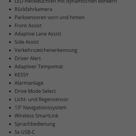
LED-Heckleuchten mit dynamischen Blinkern
Rückfahrkamera
Parksensoren vorn und hinten
Front Assist
Adaptive Lane Assist
Side Assist
Verkehrszeichenerkennung
Driver Alert
Adaptiver Tempomat
KESSY
Alarmanlage
Drive Mode Select
Licht- und Regensensor
13" Navigationssystem
Wireless SmartLink
Sprachbedienung
5x USB-C