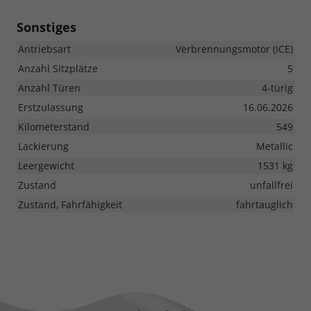
Sonstiges
Antriebsart
Verbrennungsmotor (ICE)
Anzahl Sitzplätze
5
Anzahl Türen
4-türig
Erstzulassung
16.06.2026
Kilometerstand
549
Lackierung
Metallic
Leergewicht
1531 kg
Zustand
unfallfrei
Zustand, Fahrfähigkeit
fahrtauglich