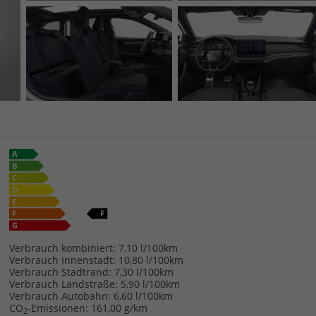
Verbrauch kombiniert:
7,10 l/100km
Verbrauch Innenstadt:
10,80 l/100km
Verbrauch Stadtrand:
7,30 l/100km
Verbrauch Landstraße:
5,90 l/100km
Verbrauch Autobahn:
6,60 l/100km
CO
-Emissionen:
161,00 g/km
2