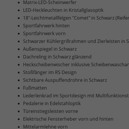
Matrix-LED-Scheinwerfer
LED-Heckleuchten in Kristallglasoptik
18"-Leichtmetallfelgen "Comet" in Schwarz (Reife
Sportfahrwerk hinten
Sportfahrwerk vorn
Schwarzer Kühlergrillrahmen und Zierleisten in 
Außenspiegel in Schwarz
Dachreling in Schwarz glänzend
Heckscheibenwischer inklusive Scheibenwascha
Stoßfänger im RS Design
Sichtbare Auspuffendrohre in Schwarz
Fußmatten
Lederlenkrad im Sportdesign mit Multifunktions
Pedalerie in Edelstahloptik
Türeinstiegsleisten vorne
Elektrische Fensterheber vorn und hinten
Mittelarmlehne vorn