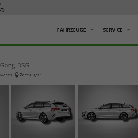
?
70
FAHRZEUGE
SERVICE
7-Gang-DSG
uwagen
Zentrallager