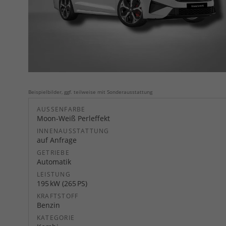
Beispielbilder, ggf. teilweise mit Sonderausstattung
AUSSENFARBE
Moon-Weiß Perleffekt
INNENAUSSTATTUNG
auf Anfrage
GETRIEBE
Automatik
LEISTUNG
195 kW (265 PS)
KRAFTSTOFF
Benzin
KATEGORIE