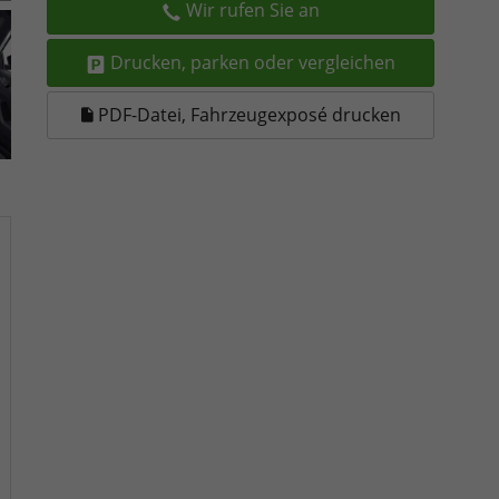
Wir rufen Sie an
Drucken, parken oder vergleichen
PDF-Datei, Fahrzeugexposé drucken