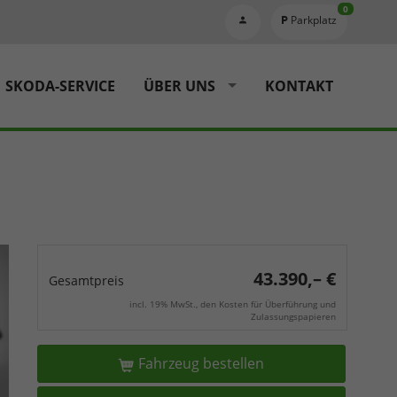
0
Parkplatz
SKODA-SERVICE
ÜBER UNS
KONTAKT
43.390,– €
Gesamtpreis
incl. 19% MwSt., den Kosten für Überführung und
Zulassungspapieren
Fahrzeug bestellen