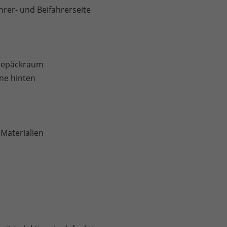
rer- und Beifahrerseite
 Gepäckraum
ne hinten
 Materialien