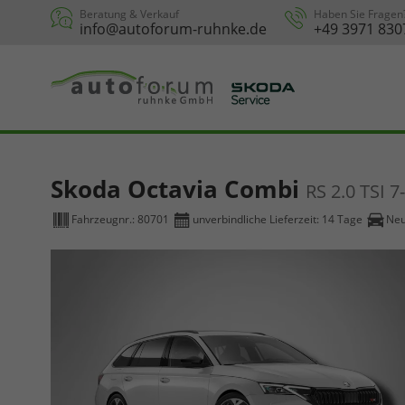
Beratung & Verkauf
Haben Sie Fragen
info@autoforum-ruhnke.de
+49 3971 830
Skoda Octavia Combi
RS 2.0 TSI 
Fahrzeugnr.:
80701
unverbindliche Lieferzeit:
14 Tage
Ne