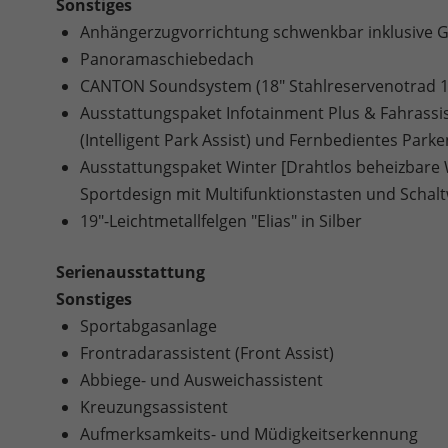
Sonstiges
Anhängerzugvorrichtung schwenkbar inklusive Ges
Panoramaschiebedach
CANTON Soundsystem (18" Stahlreservenotrad 1
Ausstattungspaket Infotainment Plus & Fahrassist
(Intelligent Park Assist) und Fernbedientes Parke
Ausstattungspaket Winter [Drahtlos beheizbare 
Sportdesign mit Multifunktionstasten und Schal
19"-Leichtmetallfelgen "Elias" in Silber
Serienausstattung
Sonstiges
Sportabgasanlage
Frontradarassistent (Front Assist)
Abbiege- und Ausweichassistent
Kreuzungsassistent
Aufmerksamkeits- und Müdigkeitserkennung