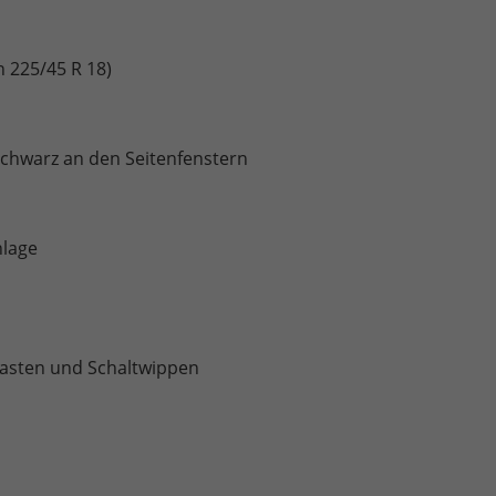
n 225/45 R 18)
Schwarz an den Seitenfenstern
nlage
tasten und Schaltwippen