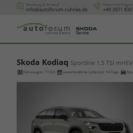
Beratung & Verkauf
Haben Sie Fragen
info@autoforum-ruhnke.de
+49 3971 830
Skoda Kodiaq
Sportline 1.5 TSI mHE
Fahrzeugnr.:
71332
unverbindliche Lieferzeit:
14 Tage
Ne