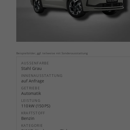
Beispielbilder, ggf. teilweise mit Sonderausstattung
AUSSENFARBE
Stahl Grau
INNENAUSSTATTUNG
auf Anfrage
GETRIEBE
Automatik
LEISTUNG
110 kW (150 PS)
KRAFTSTOFF
Benzin
KATEGORIE