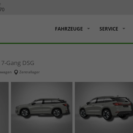
?
70
FAHRZEUGE
SERVICE
V 7-Gang DSG
uwagen
Zentrallager