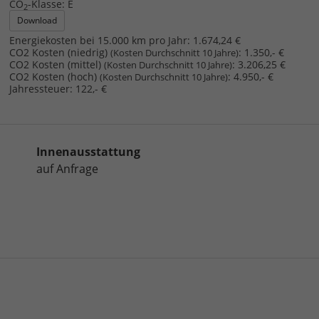
CO
-Klasse:
E
2
Download
Energiekosten bei 15.000 km pro Jahr:
1.674,24 €
CO2 Kosten (niedrig)
:
1.350,- €
(Kosten Durchschnitt 10 Jahre)
CO2 Kosten (mittel)
:
3.206,25 €
(Kosten Durchschnitt 10 Jahre)
CO2 Kosten (hoch)
:
4.950,- €
(Kosten Durchschnitt 10 Jahre)
Jahressteuer:
122,- €
Innenausstattung
auf Anfrage