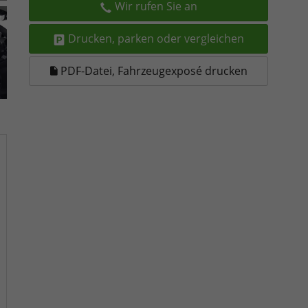
Wir rufen Sie an
Drucken, parken oder vergleichen
PDF-Datei, Fahrzeugexposé drucken