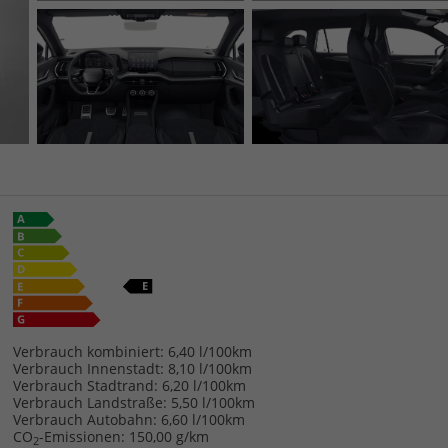
Verbrauch kombiniert:
6,40 l/100km
Verbrauch Innenstadt:
8,10 l/100km
Verbrauch Stadtrand:
6,20 l/100km
Verbrauch Landstraße:
5,50 l/100km
Verbrauch Autobahn:
6,60 l/100km
CO
-Emissionen:
150,00 g/km
2