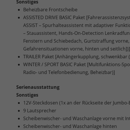
Sonstiges
Beheizbare Frontscheibe
ASSISTED DRIVE BASIC Paket [Fahrerassistenzsys
ASSIST – Spurhalteassistent mit adaptiver Funkt
– Stauassistent, Hands-On-Detection Lenkradfunk
Fenstern und Schiebedach, Gurtstraffung vorne,
Gefahrensituationen vorne, hinten und seitlich])]
TRAILER Paket [Anhängerkupplung, schwenkbar (El
WINTER / SPORT BASIC Paket [Multifunktions-Spo
Radio- und Telefonbedienung, Beheizbar)]
Serienausstattung
Sonstiges
12V-Steckdosen (1x an der Rückseite der Jumbo-
9 Lautsprecher
Scheibenwischer- und Waschanlage vorne mit Int
Scheibenwischer- und Waschanlage hinten