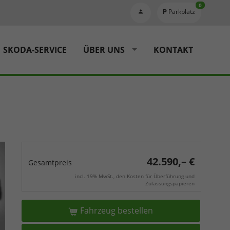
0
Parkplatz
SKODA-SERVICE
ÜBER UNS
KONTAKT
42.590,– €
Gesamtpreis
incl. 19% MwSt., den Kosten für Überführung und
Zulassungspapieren
Fahrzeug bestellen