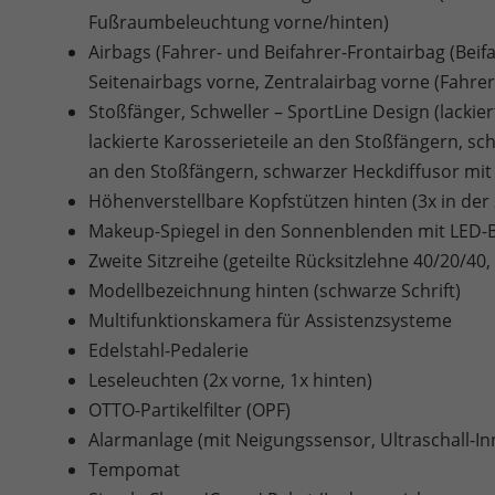
Fußraumbeleuchtung vorne/hinten)
Airbags (Fahrer- und Beifahrer-Frontairbag (Bei
Seitenairbags vorne, Zentralairbag vorne (Fahrer
Stoßfänger, Schweller – SportLine Design (lackie
lackierte Karosserieteile an den Stoßfängern, sc
an den Stoßfängern, schwarzer Heckdiffusor mit 
Höhenverstellbare Kopfstützen hinten (3x in der 
Makeup-Spiegel in den Sonnenblenden mit LED-
Zweite Sitzreihe (geteilte Rücksitzlehne 40/20/4
Modellbezeichnung hinten (schwarze Schrift)
Multifunktionskamera für Assistenzsysteme
Edelstahl-Pedalerie
Leseleuchten (2x vorne, 1x hinten)
OTTO-Partikelfilter (OPF)
Alarmanlage (mit Neigungssensor, Ultraschall-
Tempomat