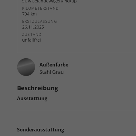
SUV/Geländewagen/Pickup
KILOMETERSTAND
794 km
ERSTZULASSUNG
26.11.2025
ZUSTAND
unfallfrei
Außenfarbe
Stahl Grau
Beschreibung
Ausstattung
Sonderausstattung