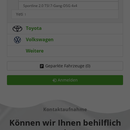
Sportline 2.0 TSI 7-Gang-DSG 4x4
Yeti
1
Toyota
Volkswagen
Weitere
Geparkte Fahrzeuge (
0
)
Anmelden
Kontaktaufnahme
Können wir Ihnen behilflich