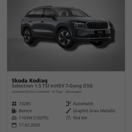
Skoda Kodiaq
Selection 1.5 TSI mHEV 7-Gang DSG
unverbindliche Lieferzeit:
14 Tage
Neuwagen
Fahrzeugnr.
73285
Getriebe
Automatik
Kraftstoff
Benzin
Außenfarbe
Graphit Grau Metallic
Leistung
110 kW (150 PS)
Kilometerstand
564 km
17.02.2026