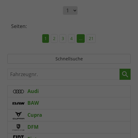
Seiten:
1
2
3
4
...
21
Schnellsuche
Fahrzeugnr.
Audi
BAW
Cupra
DFM