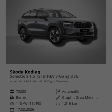
Skoda Kodiaq
Selection 1.5 TSI mHEV 7-Gang DSG
unverbindliche Lieferzeit:
14 Tage
Neuwagen
Fahrzeugnr.
73283
Getriebe
Automatik
Kraftstoff
Benzin
Außenfarbe
Graphit Grau Metallic
Leistung
110 kW (150 PS)
Kilometerstand
1.316 km
17.02.2026