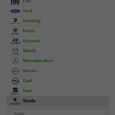
Fiat
Ford
Forthing
Foton
Hyundai
Mazda
Mercedes-Benz
Nissan
Opel
Seat
Skoda
Citigo
1