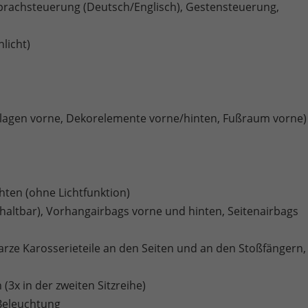
 Sprachsteuerung (Deutsch/Englisch), Gestensteuerung,
licht)
agen vorne, Dekorelemente vorne/hinten, Fußraum vorne)
hten (ohne Lichtfunktion)
chaltbar), Vorhangairbags vorne und hinten, Seitenairbags
warze Karosserieteile an den Seiten und an den Stoßfängern,
3x in der zweiten Sitzreihe)
Beleuchtung