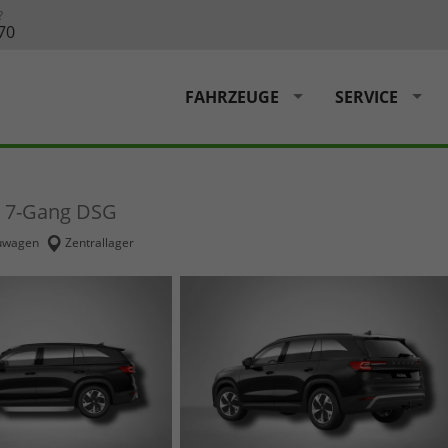
?
70
FAHRZEUGE
SERVICE
V 7-Gang DSG
uwagen
Zentrallager