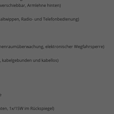
, verschiebbar, Armlehne hinten)
haltwippen, Radio- und Telefonbedienung)
Innenraumüberwachung, elektronischer Wegfahrsperre)
o, kabelgebunden und kabellos)
e
ten, 1x/15W im Rückspiegel)