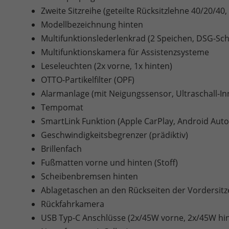
Zweite Sitzreihe (geteilte Rücksitzlehne 40/20/40
Modellbezeichnung hinten
Multifunktionslederlenkrad (2 Speichen, DSG-Sc
Multifunktionskamera für Assistenzsysteme
Leseleuchten (2x vorne, 1x hinten)
OTTO-Partikelfilter (OPF)
Alarmanlage (mit Neigungssensor, Ultraschall-
Tempomat
SmartLink Funktion (Apple CarPlay, Android Aut
Geschwindigkeitsbegrenzer (prädiktiv)
Brillenfach
Fußmatten vorne und hinten (Stoff)
Scheibenbremsen hinten
Ablagetaschen an den Rückseiten der Vordersitz
Rückfahrkamera
USB Typ-C Anschlüsse (2x/45W vorne, 2x/45W hin