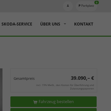
0
Parkplatz
SKODA-SERVICE
ÜBER UNS
KONTAKT
39.090,– €
Gesamtpreis
incl. 19% MwSt., den Kosten für Überführung und
Zulassungspapieren
Fahrzeug bestellen