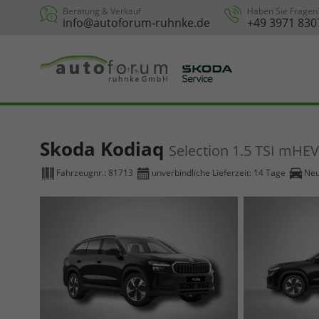
Beratung & Verkauf
Haben Sie Fragen
info@autoforum-ruhnke.de
+49 3971 830
Skoda Kodiaq
Selection 1.5 TSI mHE
Fahrzeugnr.:
81713
unverbindliche Lieferzeit:
14 Tage
Ne