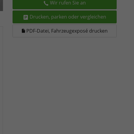
Wir rufen Sie an
Drucken, parken oder vergleichen
PDF-Datei, Fahrzeugexposé drucken