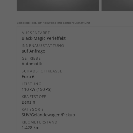
Beispielbilder, ggf. teilweise mit Sonderausstattung
AUSSENFARBE
Black-Magic Perleffekt
INNENAUSSTATTUNG
auf Anfrage
GETRIEBE
Automatik
SCHADSTOFFKLASSE
Euro 6
LEISTUNG
110 kW (150 PS)
KRAFTSTOFF
Benzin
KATEGORIE
SUV/Geländewagen/Pickup
KILOMETERSTAND
1.428 km