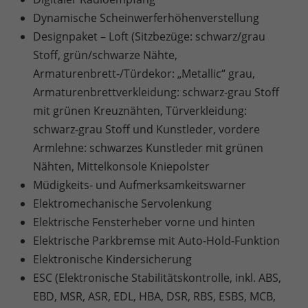
Dynamische Scheinwerferhöhenverstellung
Designpaket – Loft (Sitzbezüge: schwarz/grau
Stoff, grün/schwarze Nähte,
Armaturenbrett-/Türdekor: „Metallic“ grau,
Armaturenbrettverkleidung: schwarz-grau Stoff
mit grünen Kreuznähten, Türverkleidung:
schwarz-grau Stoff und Kunstleder, vordere
Armlehne: schwarzes Kunstleder mit grünen
Nähten, Mittelkonsole Kniepolster
Müdigkeits- und Aufmerksamkeitswarner
Elektromechanische Servolenkung
Elektrische Fensterheber vorne und hinten
Elektrische Parkbremse mit Auto-Hold-Funktion
Elektronische Kindersicherung
ESC (Elektronische Stabilitätskontrolle, inkl. ABS,
EBD, MSR, ASR, EDL, HBA, DSR, RBS, ESBS, MCB,