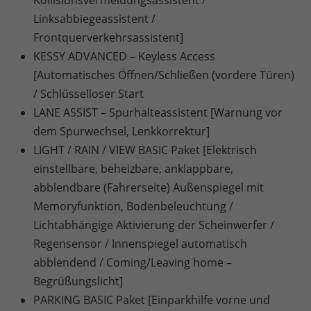
Linksabbiegeassistent /
Frontquerverkehrsassistent]
KESSY ADVANCED – Keyless Access
[Automatisches Öffnen/Schließen (vordere Türen)
/ Schlüsselloser Start
LANE ASSIST – Spurhalteassistent [Warnung vor
dem Spurwechsel, Lenkkorrektur]
LIGHT / RAIN / VIEW BASIC Paket [Elektrisch
einstellbare, beheizbare, anklappbare,
abblendbare (Fahrerseite) Außenspiegel mit
Memoryfunktion, Bodenbeleuchtung /
Lichtabhängige Aktivierung der Scheinwerfer /
Regensensor / Innenspiegel automatisch
abblendend / Coming/Leaving home –
Begrüßungslicht]
PARKING BASIC Paket [Einparkhilfe vorne und