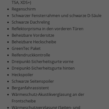
TSA, XDS+)
Regenschirm
Schwarzer Fensterrahmen und schwarze D-Säule
Schwarze Dachreling
Reflektorprisma in den vorderen Türen
Beheizbare Vordersitze
Beheizbare Heckscheibe
GreenTec Paket
Reifendruckkontrolle
Dreipunkt-Sicherheitsgurte vorne
Dreipunkt-Sicherheitsgurte hinten
Heckspoiler
Schwarze Seitenspoiler
Berganfahrassistent
Wärmeschutz-Akustikverglasung an der
Frontscheibe
Wärmeschutzverglasung (Seiten- und