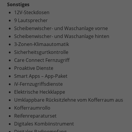
Sonstiges
12V-Steckdosen
9 Lautsprecher
Scheibenwischer- und Waschanlage vorne
Scheibenwischer- und Waschanlage hinten
3-Zonen-Klimaautomatik
Sicherheitsgurtkontrolle
Care Connect Fernzugriff
Proaktive Dienste
Smart Apps – App-Paket
iV-Fernzugriffsdienste
Elektrische Heckklappe
Umklappbare Rücksitzlehne vom Kofferraum aus
Kofferraumrollo
Reifenreparaturset
Digitales Kombiinstrument
Digitaler Radioempfang