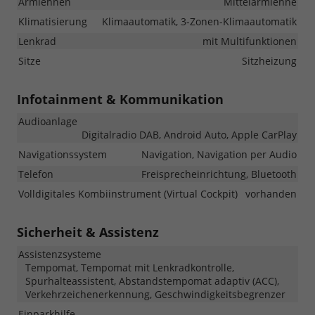
Armlehnen
Mittelarmlehne
Klimatisierung
Klimaautomatik, 3-Zonen-Klimaautomatik
Lenkrad
mit Multifunktionen
Sitze
Sitzheizung
Infotainment & Kommunikation
Audioanlage
Digitalradio DAB, Android Auto, Apple CarPlay
Navigationssystem
Navigation, Navigation per Audio
Telefon
Freisprecheinrichtung, Bluetooth
Volldigitales Kombiinstrument (Virtual Cockpit)
vorhanden
Sicherheit & Assistenz
Assistenzsysteme
Tempomat, Tempomat mit Lenkradkontrolle,
Spurhalteassistent, Abstandstempomat adaptiv (ACC),
Verkehrzeichenerkennung, Geschwindigkeitsbegrenzer
Einparkhilfe