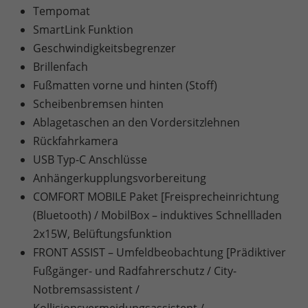
Tempomat
SmartLink Funktion
Geschwindigkeitsbegrenzer
Brillenfach
Fußmatten vorne und hinten (Stoff)
Scheibenbremsen hinten
Ablagetaschen an den Vordersitzlehnen
Rückfahrkamera
USB Typ-C Anschlüsse
Anhängerkupplungsvorbereitung
COMFORT MOBILE Paket [Freisprecheinrichtung
(Bluetooth) / MobilBox – induktives Schnellladen
2x15W, Belüftungsfunktion
FRONT ASSIST – Umfeldbeobachtung [Prädiktiver
Fußgänger- und Radfahrerschutz / City-
Notbremsassistent /
Kollisionsvermeidungsassistent /