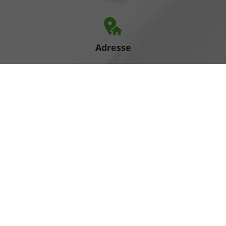
Adresse
Heinrich-Hertz-Straße 1
17389 Anklam