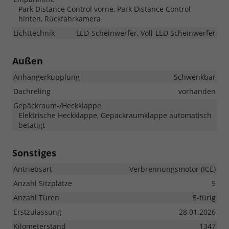
Park Distance Control vorne, Park Distance Control
hinten, Rückfahrkamera
Lichttechnik
LED-Scheinwerfer, Voll-LED Scheinwerfer
Außen
Anhängerkupplung
Schwenkbar
Dachreling
vorhanden
Gepäckraum-/Heckklappe
Elektrische Heckklappe, Gepäckraumklappe automatisch
betätigt
Sonstiges
Antriebsart
Verbrennungsmotor (ICE)
Anzahl Sitzplätze
5
Anzahl Türen
5-türig
Erstzulassung
28.01.2026
Kilometerstand
1347