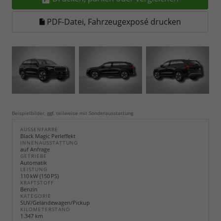
PDF-Datei, Fahrzeugexposé drucken
Beispielbilder, ggf. teilweise mit Sonderausstattung
AUSSENFARBE
Black Magic Perleffekt
INNENAUSSTATTUNG
auf Anfrage
GETRIEBE
Automatik
LEISTUNG
110 kW (150 PS)
KRAFTSTOFF
Benzin
KATEGORIE
SUV/Geländewagen/Pickup
KILOMETERSTAND
1.347 km