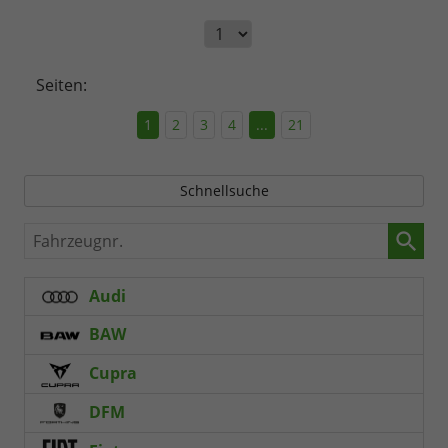
Seiten:
1
2
3
4
...
21
Schnellsuche
Fahrzeugnr.
Audi
BAW
Cupra
DFM