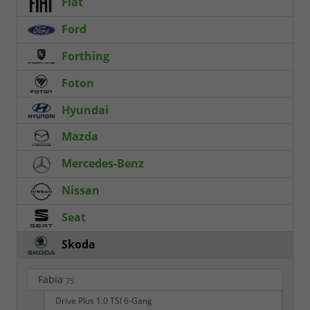
Fiat
Ford
Forthing
Foton
Hyundai
Mazda
Mercedes-Benz
Nissan
Seat
Skoda
Fabia
75
Drive Plus 1.0 TSI 6-Gang