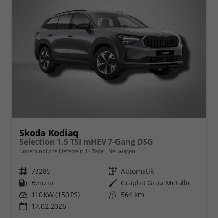
Skoda Kodiaq
Selection 1.5 TSI mHEV 7-Gang DSG
unverbindliche Lieferzeit:
14 Tage
Neuwagen
Fahrzeugnr.
73285
Getriebe
Automatik
Kraftstoff
Benzin
Außenfarbe
Graphit Grau Metallic
Leistung
110 kW (150 PS)
Kilometerstand
564 km
17.02.2026