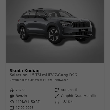
Skoda Kodiaq
Selection 1.5 TSI mHEV 7-Gang DSG
unverbindliche Lieferzeit:
14 Tage
Neuwagen
Fahrzeugnr.
73283
Getriebe
Automatik
Kraftstoff
Benzin
Außenfarbe
Graphit Grau Metallic
Leistung
110 kW (150 PS)
Kilometerstand
1.316 km
17.02.2026