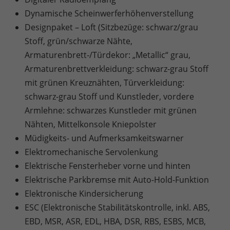
Dynamische Scheinwerferhöhenverstellung
Designpaket – Loft (Sitzbezüge: schwarz/grau
Stoff, grün/schwarze Nähte,
Armaturenbrett-/Türdekor: „Metallic“ grau,
Armaturenbrettverkleidung: schwarz-grau Stoff
mit grünen Kreuznähten, Türverkleidung:
schwarz-grau Stoff und Kunstleder, vordere
Armlehne: schwarzes Kunstleder mit grünen
Nähten, Mittelkonsole Kniepolster
Müdigkeits- und Aufmerksamkeitswarner
Elektromechanische Servolenkung
Elektrische Fensterheber vorne und hinten
Elektrische Parkbremse mit Auto-Hold-Funktion
Elektronische Kindersicherung
ESC (Elektronische Stabilitätskontrolle, inkl. ABS,
EBD, MSR, ASR, EDL, HBA, DSR, RBS, ESBS, MCB,