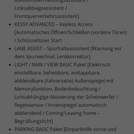
Linksabbiegeassistent /
Frontquerverkehrsassistent]
KESSY ADVANCED – Keyless Access
[Automatisches Öffnen/Schließen (vordere Türen)
/ Schlüsselloser Start
LANE ASSIST – Spurhalteassistent [Warnung vor
dem Spurwechsel, Lenkkorrektur]
LIGHT / RAIN / VIEW BASIC Paket [Elektrisch
einstellbare, beheizbare, anklappbare,
abblendbare (Fahrerseite) Außenspiegel mit
Memoryfunktion, Bodenbeleuchtung /
Lichtabhängige Aktivierung der Scheinwerfer /
Regensensor / Innenspiegel automatisch
abblendend / Coming/Leaving home –
Begrüßungslicht]
PARKING BASIC Paket [Einparkhilfe vorne und