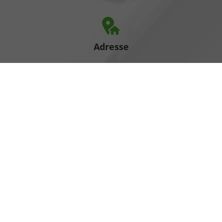
Adresse
Heinrich-Hertz-Straße 1
17389 Anklam