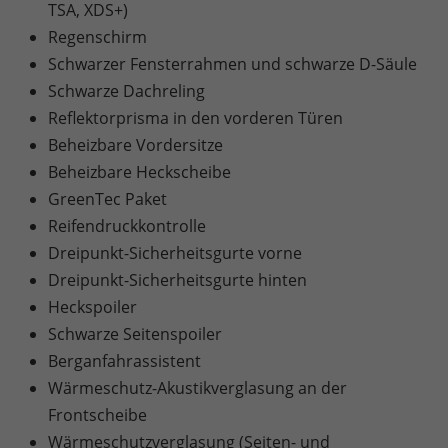
TSA, XDS+)
Regenschirm
Schwarzer Fensterrahmen und schwarze D-Säule
Schwarze Dachreling
Reflektorprisma in den vorderen Türen
Beheizbare Vordersitze
Beheizbare Heckscheibe
GreenTec Paket
Reifendruckkontrolle
Dreipunkt-Sicherheitsgurte vorne
Dreipunkt-Sicherheitsgurte hinten
Heckspoiler
Schwarze Seitenspoiler
Berganfahrassistent
Wärmeschutz-Akustikverglasung an der
Frontscheibe
Wärmeschutzverglasung (Seiten- und