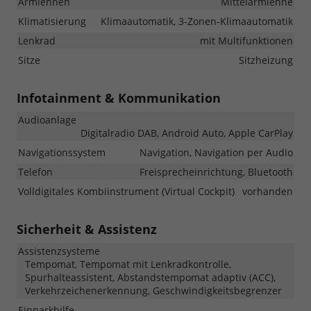
Armlehnen
Mittelarmlehne
Klimatisierung
Klimaautomatik, 3-Zonen-Klimaautomatik
Lenkrad
mit Multifunktionen
Sitze
Sitzheizung
Infotainment & Kommunikation
Audioanlage
Digitalradio DAB, Android Auto, Apple CarPlay
Navigationssystem
Navigation, Navigation per Audio
Telefon
Freisprecheinrichtung, Bluetooth
Volldigitales Kombiinstrument (Virtual Cockpit)
vorhanden
Sicherheit & Assistenz
Assistenzsysteme
Tempomat, Tempomat mit Lenkradkontrolle,
Spurhalteassistent, Abstandstempomat adaptiv (ACC),
Verkehrzeichenerkennung, Geschwindigkeitsbegrenzer
Einparkhilfe