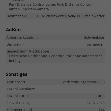
Park Distance Control vorne, Park Distance Control
hinten, Rückfahrkamera
Lichttechnik
LED-Scheinwerfer, Voll-LED Scheinwerfer
Außen
Anhängerkupplung
Schwenkbar
Dachreling
vorhanden
Gepäckraum-/Heckklappe
Elektrische Heckklappe, Gepäckraumklappe automatisch
betätigt
Sonstiges
Antriebsart
Verbrennungsmotor (ICE)
Anzahl Sitzplätze
5
Anzahl Türen
5-türig
Erstzulassung
17.02.2026
Kilometerstand
744