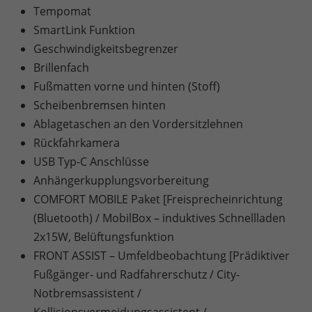
Tempomat
SmartLink Funktion
Geschwindigkeitsbegrenzer
Brillenfach
Fußmatten vorne und hinten (Stoff)
Scheibenbremsen hinten
Ablagetaschen an den Vordersitzlehnen
Rückfahrkamera
USB Typ-C Anschlüsse
Anhängerkupplungsvorbereitung
COMFORT MOBILE Paket [Freisprecheinrichtung
(Bluetooth) / MobilBox – induktives Schnellladen
2x15W, Belüftungsfunktion
FRONT ASSIST – Umfeldbeobachtung [Prädiktiver
Fußgänger- und Radfahrerschutz / City-
Notbremsassistent /
Kollisionsvermeidungsassistent /