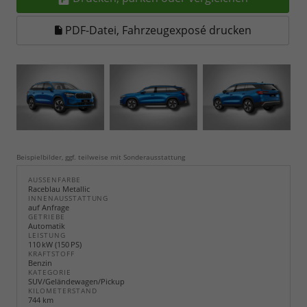
PDF-Datei, Fahrzeugexposé drucken
Beispielbilder, ggf. teilweise mit Sonderausstattung
AUSSENFARBE
Raceblau Metallic
INNENAUSSTATTUNG
auf Anfrage
GETRIEBE
Automatik
LEISTUNG
110 kW (150 PS)
KRAFTSTOFF
Benzin
KATEGORIE
SUV/Geländewagen/Pickup
KILOMETERSTAND
744 km