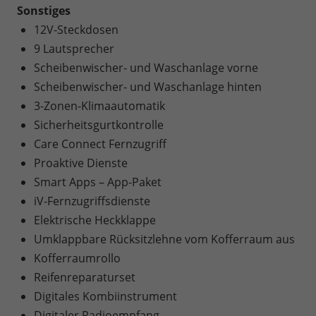
Sonstiges
12V-Steckdosen
9 Lautsprecher
Scheibenwischer- und Waschanlage vorne
Scheibenwischer- und Waschanlage hinten
3-Zonen-Klimaautomatik
Sicherheitsgurtkontrolle
Care Connect Fernzugriff
Proaktive Dienste
Smart Apps – App-Paket
iV-Fernzugriffsdienste
Elektrische Heckklappe
Umklappbare Rücksitzlehne vom Kofferraum aus
Kofferraumrollo
Reifenreparaturset
Digitales Kombiinstrument
Digitaler Radioempfang