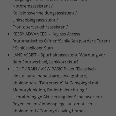
Notbremsassistent /
Kollisionsvermeidungsassistent /
Linksabbiegeassistent /
Frontquerverkehrsassistent]
KESSY ADVANCED – Keyless Access
[Automatisches Öffnen/Schließen (vordere Türen)
/ Schlüsselloser Start
LANE ASSIST – Spurhalteassistent [Warnung vor
dem Spurwechsel, Lenkkorrektur]
LIGHT / RAIN / VIEW BASIC Paket [Elektrisch
einstellbare, beheizbare, anklappbare,
abblendbare (Fahrerseite) Außenspiegel mit
Memoryfunktion, Bodenbeleuchtung /
Lichtabhängige Aktivierung der Scheinwerfer /
Regensensor / Innenspiegel automatisch
abblendend / Coming/Leaving home –