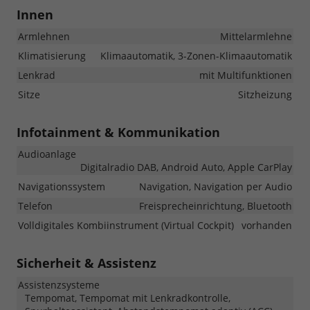
Innen
Armlehnen
Mittelarmlehne
Klimatisierung
Klimaautomatik, 3-Zonen-Klimaautomatik
Lenkrad
mit Multifunktionen
Sitze
Sitzheizung
Infotainment & Kommunikation
Audioanlage
Digitalradio DAB, Android Auto, Apple CarPlay
Navigationssystem
Navigation, Navigation per Audio
Telefon
Freisprecheinrichtung, Bluetooth
Volldigitales Kombiinstrument (Virtual Cockpit)
vorhanden
Sicherheit & Assistenz
Assistenzsysteme
Tempomat, Tempomat mit Lenkradkontrolle,