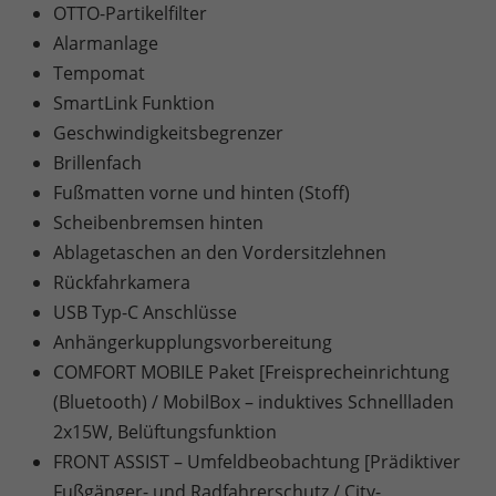
OTTO-Partikelfilter
Alarmanlage
Tempomat
SmartLink Funktion
Geschwindigkeitsbegrenzer
Brillenfach
Fußmatten vorne und hinten (Stoff)
Scheibenbremsen hinten
Ablagetaschen an den Vordersitzlehnen
Rückfahrkamera
USB Typ-C Anschlüsse
Anhängerkupplungsvorbereitung
COMFORT MOBILE Paket [Freisprecheinrichtung
(Bluetooth) / MobilBox – induktives Schnellladen
2x15W, Belüftungsfunktion
FRONT ASSIST – Umfeldbeobachtung [Prädiktiver
Fußgänger- und Radfahrerschutz / City-