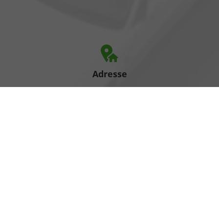
Adresse
Heinrich-Hertz-Straße 1
17389 Anklam