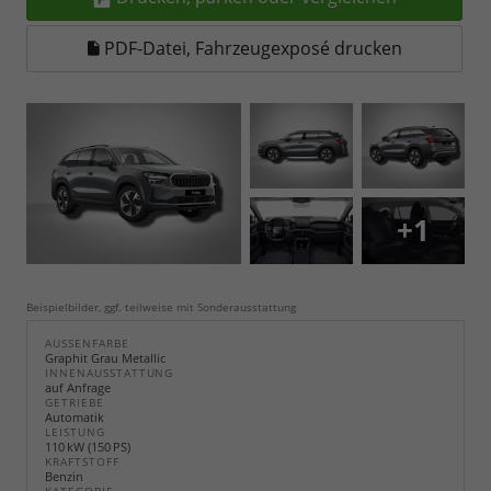
PDF-Datei, Fahrzeugexposé drucken
+1
Beispielbilder, ggf. teilweise mit Sonderausstattung
AUSSENFARBE
Graphit Grau Metallic
INNENAUSSTATTUNG
auf Anfrage
GETRIEBE
Automatik
LEISTUNG
110 kW (150 PS)
KRAFTSTOFF
Benzin