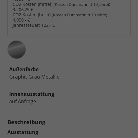
CO2 Kosten (mittel)
:
(Kosten Durchschnitt 10 Jahre)
3.206,25 €
CO2 Kosten (hoch)
:
(Kosten Durchschnitt 10 Jahre)
4.950,- €
Jahressteuer:
122,- €
Außenfarbe
Graphit Grau Metallic
Innenausstattung
auf Anfrage
Beschreibung
Ausstattung