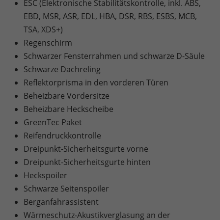
ESC (Elektronische Stabilitätskontrolle, inkl. ABS,
EBD, MSR, ASR, EDL, HBA, DSR, RBS, ESBS, MCB,
TSA, XDS+)
Regenschirm
Schwarzer Fensterrahmen und schwarze D-Säule
Schwarze Dachreling
Reflektorprisma in den vorderen Türen
Beheizbare Vordersitze
Beheizbare Heckscheibe
GreenTec Paket
Reifendruckkontrolle
Dreipunkt-Sicherheitsgurte vorne
Dreipunkt-Sicherheitsgurte hinten
Heckspoiler
Schwarze Seitenspoiler
Berganfahrassistent
Wärmeschutz-Akustikverglasung an der