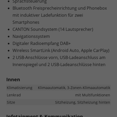
Sprachsteuerung
Bluetooth Freisprecheinrichtung und Phonebox
mit induktiver Ladefunktion für zwei
Smartphones
CANTON Soundsystem (14 Lautsprecher)
Navigationssystem
Digitaler Radioempfang DAB+
Wireless SmartLink (Android Auto, Apple CarPlay)
2 USB-Anschlüsse vorn, USB-Ladeanschluss am
Innenspiegel und 2 USB-Ladeanschlüsse hinten
Innen
Klimatisierung
Klimaautomatik, 3-Zonen-Klimaautomatik
Lenkrad
mit Multifunktionen
Sitze
Sitzheizung, Sitzheizung hinten
Infotainment & Kommunikation