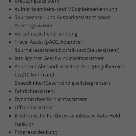
Kreuzungsassistent
Aufmerksamkeits- und Müdigkeitserkennung
Spurwechsel- und Ausparkassistent sowie
Ausstiegswarner
Verkehrszeichenerkennung
Travel Assist (pACC, Adaptiver
Spurhalteassistent,Notfall- und Stauassistent)
Intelligenter Geschwindigkeitsassistent
Adaptiver Abstandsassistent ACC ((Regelbereich
bis210 km/h) und
Speedlimiter(Geschwindigkeitsbegrenzer)
Fahrlichtassistent
Dynamischer Fernlichtassistent
Offroadassistent
Elektronische Parkbremse inklusive Auto-Hold-
Funktion
Progressivlenkung