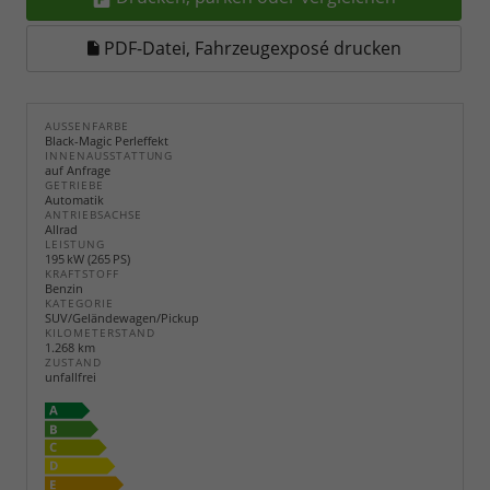
PDF-Datei, Fahrzeugexposé drucken
AUSSENFARBE
Black-Magic Perleffekt
INNENAUSSTATTUNG
auf Anfrage
GETRIEBE
Automatik
ANTRIEBSACHSE
Allrad
LEISTUNG
195 kW (265 PS)
KRAFTSTOFF
Benzin
KATEGORIE
SUV/Geländewagen/Pickup
KILOMETERSTAND
1.268 km
ZUSTAND
unfallfrei