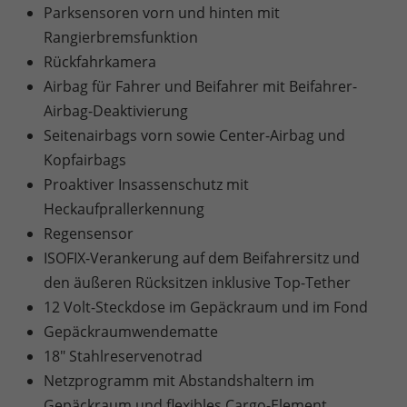
Parksensoren vorn und hinten mit
Rangierbremsfunktion
Rückfahrkamera
Airbag für Fahrer und Beifahrer mit Beifahrer-
Airbag-Deaktivierung
Seitenairbags vorn sowie Center-Airbag und
Kopfairbags
Proaktiver Insassenschutz mit
Heckaufprallerkennung
Regensensor
ISOFIX-Verankerung auf dem Beifahrersitz und
den äußeren Rücksitzen inklusive Top-Tether
12 Volt-Steckdose im Gepäckraum und im Fond
Gepäckraumwendematte
18" Stahlreservenotrad
Netzprogramm mit Abstandshaltern im
Gepäckraum und flexibles Cargo-Element