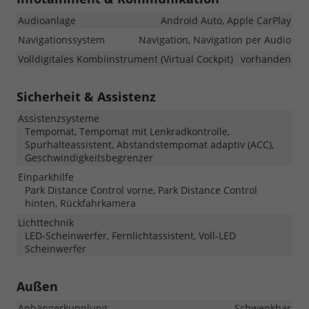
Audioanlage
Android Auto, Apple CarPlay
Navigationssystem
Navigation, Navigation per Audio
Volldigitales Kombiinstrument (Virtual Cockpit)
vorhanden
Sicherheit & Assistenz
Assistenzsysteme
Tempomat, Tempomat mit Lenkradkontrolle,
Spurhalteassistent, Abstandstempomat adaptiv (ACC),
Geschwindigkeitsbegrenzer
Einparkhilfe
Park Distance Control vorne, Park Distance Control
hinten, Rückfahrkamera
Lichttechnik
LED-Scheinwerfer, Fernlichtassistent, Voll-LED
Scheinwerfer
Außen
Anhängerkupplung
Schwenkbar