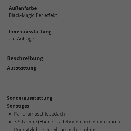
Außenfarbe
Black-Magic Perleffekt
Innenausstattung
auf Anfrage
Beschreibung
Ausstattung
Sonderausstattung
Sonstiges
Panoramaschiebedach
3.Sitzreihe (Ebener Ladeboden im Gepäckraum /
Rücksitzlehne geteilt umlegbar, ohne