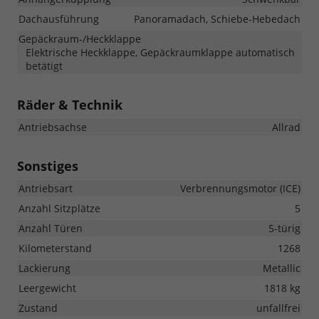
Dachausführung
Panoramadach, Schiebe-Hebedach
Gepäckraum-/Heckklappe
Elektrische Heckklappe, Gepäckraumklappe automatisch
betätigt
Räder & Technik
Antriebsachse
Allrad
Sonstiges
Antriebsart
Verbrennungsmotor (ICE)
Anzahl Sitzplätze
5
Anzahl Türen
5-türig
Kilometerstand
1268
Lackierung
Metallic
Leergewicht
1818 kg
Zustand
unfallfrei