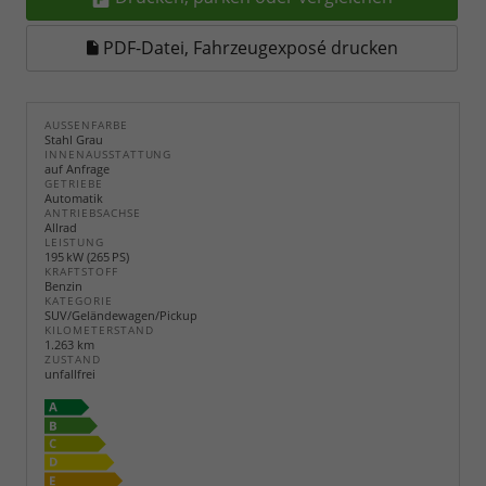
PDF-Datei, Fahrzeugexposé drucken
AUSSENFARBE
Stahl Grau
INNENAUSSTATTUNG
auf Anfrage
GETRIEBE
Automatik
ANTRIEBSACHSE
Allrad
LEISTUNG
195 kW (265 PS)
KRAFTSTOFF
Benzin
KATEGORIE
SUV/Geländewagen/Pickup
KILOMETERSTAND
1.263 km
ZUSTAND
unfallfrei