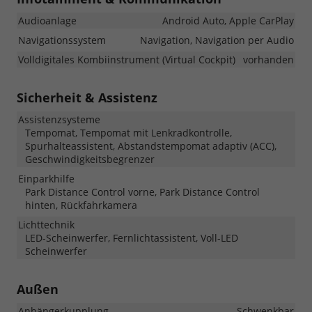
Audioanlage
Android Auto, Apple CarPlay
Navigationssystem
Navigation, Navigation per Audio
Volldigitales Kombiinstrument (Virtual Cockpit)
vorhanden
Sicherheit & Assistenz
Assistenzsysteme
Tempomat, Tempomat mit Lenkradkontrolle,
Spurhalteassistent, Abstandstempomat adaptiv (ACC),
Geschwindigkeitsbegrenzer
Einparkhilfe
Park Distance Control vorne, Park Distance Control
hinten, Rückfahrkamera
Lichttechnik
LED-Scheinwerfer, Fernlichtassistent, Voll-LED
Scheinwerfer
Außen
Anhängerkupplung
Schwenkbar