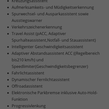
Kreuzungsassistent
Aufmerksamkeits- und Müdigkeitserkennung
Spurwechsel- und Ausparkassistent sowie
Ausstiegswarner
Verkehrszeichenerkennung
Travel Assist (pACC, Adaptiver
Spurhalteassistent,Notfall- und Stauassistent)
Intelligenter Geschwindigkeitsassistent
Adaptiver Abstandsassistent ACC ((Regelbereich
bis210 km/h) und
Speedlimiter(Geschwindigkeitsbegrenzer)
Fahrlichtassistent
Dynamischer Fernlichtassistent
Offroadassistent
Elektronische Parkbremse inklusive Auto-Hold-
Funktion
Progressivlenkung