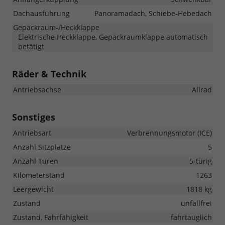
Dachausführung
Panoramadach, Schiebe-Hebedach
Gepäckraum-/Heckklappe
Elektrische Heckklappe, Gepäckraumklappe automatisch
betätigt
Räder & Technik
Antriebsachse
Allrad
Sonstiges
Antriebsart
Verbrennungsmotor (ICE)
Anzahl Sitzplätze
5
Anzahl Türen
5-türig
Kilometerstand
1263
Leergewicht
1818 kg
Zustand
unfallfrei
Zustand, Fahrfähigkeit
fahrtauglich