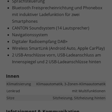
Sprachsteuerung
Bluetooth Freisprecheinrichtung und Phonebox
mit induktiver Ladefunktion für zwei
Smartphones
CANTON Soundsystem (14 Lautsprecher)
Navigationssystem
Digitaler Radioempfang DAB+
Wireless SmartLink (Android Auto, Apple CarPlay)
2 USB-Anschlüsse vorn, USB-Ladeanschluss am
Innenspiegel und 2 USB-Ladeanschlüsse hinten
Innen
Klimatisierung
Klimaautomatik, 3-Zonen-Klimaautomatik
Lenkrad
mit Multifunktionen
Sitze
Sitzheizung, Sitzheizung hinten
Infotainment & Kommunikation