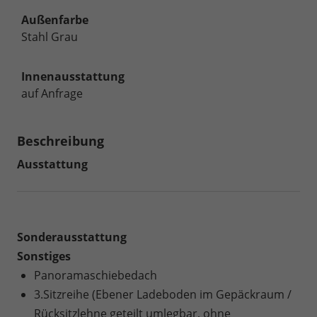
Außenfarbe
Stahl Grau
Innenausstattung
auf Anfrage
Beschreibung
Ausstattung
Sonderausstattung
Sonstiges
Panoramaschiebedach
3.Sitzreihe (Ebener Ladeboden im Gepäckraum /
Rücksitzlehne geteilt umlegbar, ohne