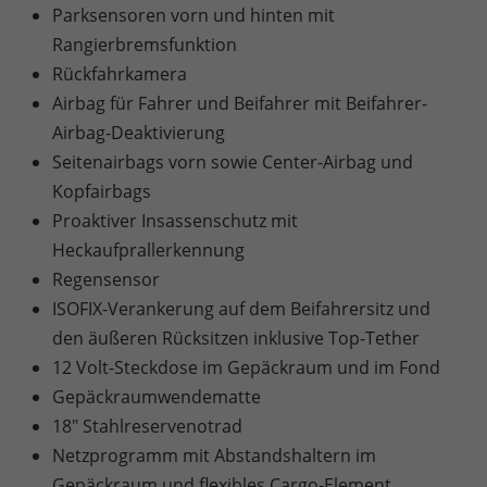
Parksensoren vorn und hinten mit
Rangierbremsfunktion
Rückfahrkamera
Airbag für Fahrer und Beifahrer mit Beifahrer-
Airbag-Deaktivierung
Seitenairbags vorn sowie Center-Airbag und
Kopfairbags
Proaktiver Insassenschutz mit
Heckaufprallerkennung
Regensensor
ISOFIX-Verankerung auf dem Beifahrersitz und
den äußeren Rücksitzen inklusive Top-Tether
12 Volt-Steckdose im Gepäckraum und im Fond
Gepäckraumwendematte
18" Stahlreservenotrad
Netzprogramm mit Abstandshaltern im
Gepäckraum und flexibles Cargo-Element