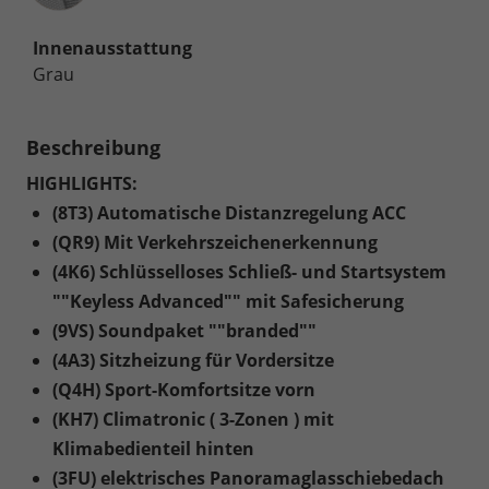
Innenausstattung
Grau
Beschreibung
HIGHLIGHTS:
(8T3) Automatische Distanzregelung ACC
(QR9) Mit Verkehrszeichenerkennung
(4K6) Schlüsselloses Schließ- und Startsystem
""Keyless Advanced"" mit Safesicherung
(9VS) Soundpaket ""branded""
(4A3) Sitzheizung für Vordersitze
(Q4H) Sport-Komfortsitze vorn
(KH7) Climatronic ( 3-Zonen ) mit
Klimabedienteil hinten
(3FU) elektrisches Panoramaglasschiebedach