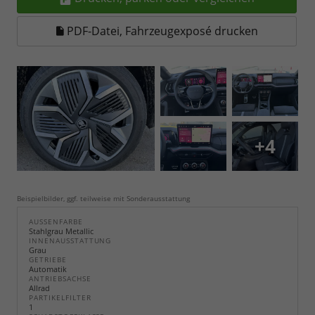
PDF-Datei, Fahrzeugexposé drucken
+4
Beispielbilder, ggf. teilweise mit Sonderausstattung
AUSSENFARBE
Stahlgrau Metallic
INNENAUSSTATTUNG
Grau
GETRIEBE
Automatik
ANTRIEBSACHSE
Allrad
PARTIKELFILTER
1