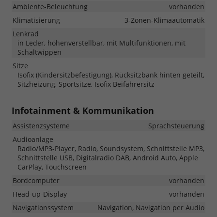
Ambiente-Beleuchtung
vorhanden
Klimatisierung
3-Zonen-Klimaautomatik
Lenkrad
in Leder, höhenverstellbar, mit Multifunktionen, mit
Schaltwippen
Sitze
Isofix (Kindersitzbefestigung), Rücksitzbank hinten geteilt,
Sitzheizung, Sportsitze, Isofix Beifahrersitz
Infotainment & Kommunikation
Assistenzsysteme
Sprachsteuerung
Audioanlage
Radio/MP3-Player, Radio, Soundsystem, Schnittstelle MP3,
Schnittstelle USB, Digitalradio DAB, Android Auto, Apple
CarPlay, Touchscreen
Bordcomputer
vorhanden
Head-up-Display
vorhanden
Navigationssystem
Navigation, Navigation per Audio