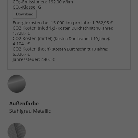
CO
-Emissionen:
192,00 g/km
2
CO
-Klasse:
G
2
Download
Energiekosten bei 15.000 km pro Jahr:
1.762,95 €
CO2 Kosten (niedrig)
:
(Kosten Durchschnitt 10 Jahre)
1.728,- €
CO2 Kosten (mittel)
:
(Kosten Durchschnitt 10 Jahre)
4.104,- €
CO2 Kosten (hoch)
:
(Kosten Durchschnitt 10 Jahre)
6.336,- €
Jahressteuer:
440,- €
Außenfarbe
Stahlgrau Metallic
Innenausstattung