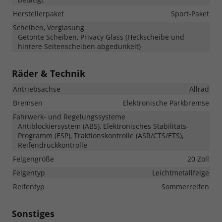
Herstellerpaket
Sport-Paket
Scheiben, Verglasung
Getönte Scheiben, Privacy Glass (Heckscheibe und
hintere Seitenscheiben abgedunkelt)
Räder & Technik
Antriebsachse
Allrad
Bremsen
Elektronische Parkbremse
Fahrwerk- und Regelungssysteme
Antiblockiersystem (ABS), Elektronisches Stabilitäts-
Programm (ESP), Traktionskontrolle (ASR/CTS/ETS),
Reifendruckkontrolle
Felgengröße
20 Zoll
Felgentyp
Leichtmetallfelge
Reifentyp
Sommerreifen
Sonstiges