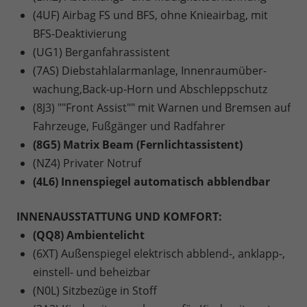
(4UF) Airbag FS und BFS, ohne Knieairbag, mit
BFS-Deaktivierung
(UG1) Berganfahrassistent
(7AS) Diebstahlalarmanlage, Innenraumüber-
wachung,Back-up-Horn und Abschleppschutz
(8J3) ""Front Assist"" mit Warnen und Bremsen auf
Fahrzeuge, Fußgänger und Radfahrer
(8G5) Matrix Beam (Fernlichtassistent)
(NZ4) Privater Notruf
(4L6) Innenspiegel automatisch abblendbar
INNENAUSSTATTUNG UND KOMFORT:
(QQ8) Ambientelicht
(6XT) Außenspiegel elektrisch abblend-, anklapp-,
einstell- und beheizbar
(N0L) Sitzbezüge in Stoff