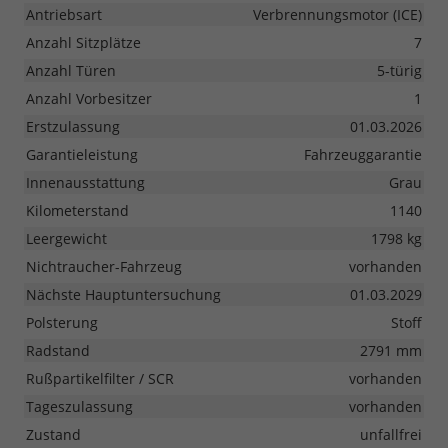
Antriebsart
Verbrennungsmotor (ICE)
Anzahl Sitzplätze
7
Anzahl Türen
5-türig
Anzahl Vorbesitzer
1
Erstzulassung
01.03.2026
Garantieleistung
Fahrzeuggarantie
Innenausstattung
Grau
Kilometerstand
1140
Leergewicht
1798 kg
Nichtraucher-Fahrzeug
vorhanden
Nächste Hauptuntersuchung
01.03.2029
Polsterung
Stoff
Radstand
2791 mm
Rußpartikelfilter / SCR
vorhanden
Tageszulassung
vorhanden
Zustand
unfallfrei