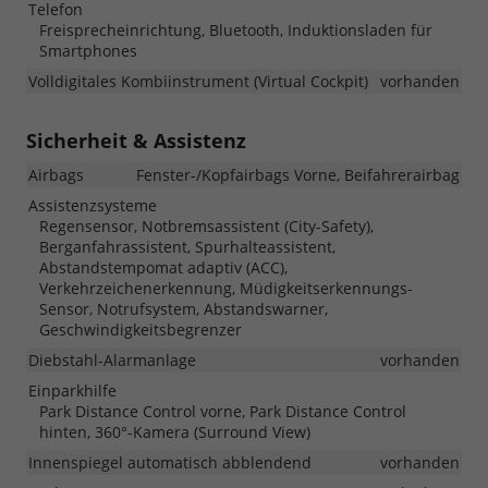
Telefon
Freisprecheinrichtung, Bluetooth, Induktionsladen für
Smartphones
Volldigitales Kombiinstrument (Virtual Cockpit)
vorhanden
Sicherheit & Assistenz
Airbags
Fenster-/Kopfairbags Vorne, Beifahrerairbag
Assistenzsysteme
Regensensor, Notbremsassistent (City-Safety),
Berganfahrassistent, Spurhalteassistent,
Abstandstempomat adaptiv (ACC),
Verkehrzeichenerkennung, Müdigkeitserkennungs-
Sensor, Notrufsystem, Abstandswarner,
Geschwindigkeitsbegrenzer
Diebstahl-Alarmanlage
vorhanden
Einparkhilfe
Park Distance Control vorne, Park Distance Control
hinten, 360°-Kamera (Surround View)
Innenspiegel automatisch abblendend
vorhanden