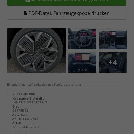
PDF-Datei, Fahrzeugexposé drucken
+4
Beispielbilder, ggf. teilweise mit Sonderausstattung
AUSSENFARBE
Nevadaweiß Metallic
INNENAUSSTATTUNG
Grau
GETRIEBE
Automatik
ANTRIEBSACHSE
Allrad
PARTIKELFILTER
1