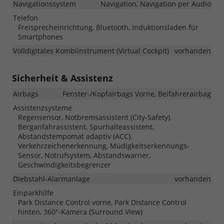
Navigationssystem
Navigation, Navigation per Audio
Telefon
Freisprecheinrichtung, Bluetooth, Induktionsladen für
Smartphones
Volldigitales Kombiinstrument (Virtual Cockpit)
vorhanden
Sicherheit & Assistenz
Airbags
Fenster-/Kopfairbags Vorne, Beifahrerairbag
Assistenzsysteme
Regensensor, Notbremsassistent (City-Safety),
Berganfahrassistent, Spurhalteassistent,
Abstandstempomat adaptiv (ACC),
Verkehrzeichenerkennung, Müdigkeitserkennungs-
Sensor, Notrufsystem, Abstandswarner,
Geschwindigkeitsbegrenzer
Diebstahl-Alarmanlage
vorhanden
Einparkhilfe
Park Distance Control vorne, Park Distance Control
hinten, 360°-Kamera (Surround View)