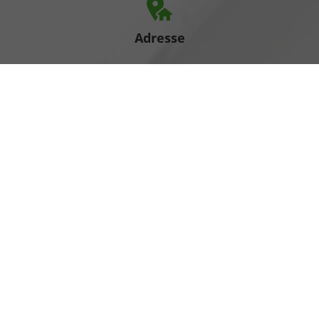
Adresse
Heinrich-Hertz-Straße 1
17389 Anklam
Öffnungszeiten