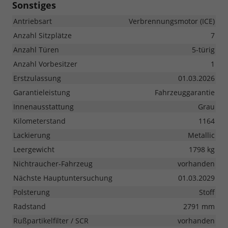
Sonstiges
Antriebsart
Verbrennungsmotor (ICE)
Anzahl Sitzplätze
7
Anzahl Türen
5-türig
Anzahl Vorbesitzer
1
Erstzulassung
01.03.2026
Garantieleistung
Fahrzeuggarantie
Innenausstattung
Grau
Kilometerstand
1164
Lackierung
Metallic
Leergewicht
1798 kg
Nichtraucher-Fahrzeug
vorhanden
Nächste Hauptuntersuchung
01.03.2029
Polsterung
Stoff
Radstand
2791 mm
Rußpartikelfilter / SCR
vorhanden