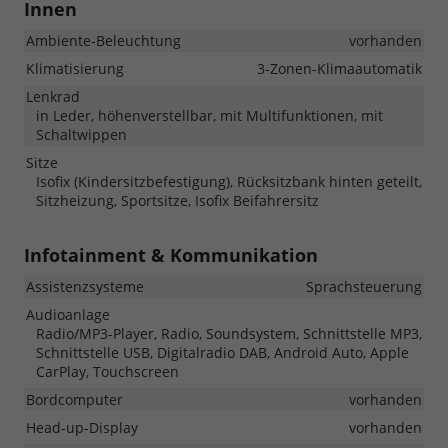
Innen
Ambiente-Beleuchtung
vorhanden
Klimatisierung
3-Zonen-Klimaautomatik
Lenkrad
in Leder, höhenverstellbar, mit Multifunktionen, mit
Schaltwippen
Sitze
Isofix (Kindersitzbefestigung), Rücksitzbank hinten geteilt,
Sitzheizung, Sportsitze, Isofix Beifahrersitz
Infotainment & Kommunikation
Assistenzsysteme
Sprachsteuerung
Audioanlage
Radio/MP3-Player, Radio, Soundsystem, Schnittstelle MP3,
Schnittstelle USB, Digitalradio DAB, Android Auto, Apple
CarPlay, Touchscreen
Bordcomputer
vorhanden
Head-up-Display
vorhanden