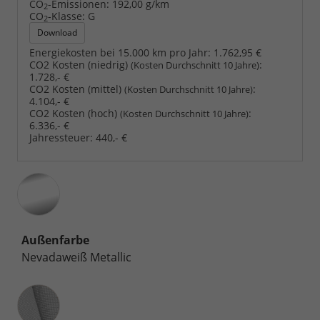
CO
-Emissionen:
192,00 g/km
2
CO
-Klasse:
G
2
Download
Energiekosten bei 15.000 km pro Jahr:
1.762,95 €
CO2 Kosten (niedrig)
:
(Kosten Durchschnitt 10 Jahre)
1.728,- €
CO2 Kosten (mittel)
:
(Kosten Durchschnitt 10 Jahre)
4.104,- €
CO2 Kosten (hoch)
:
(Kosten Durchschnitt 10 Jahre)
6.336,- €
Jahressteuer:
440,- €
Außenfarbe
Nevadaweiß Metallic
Innenausstattung