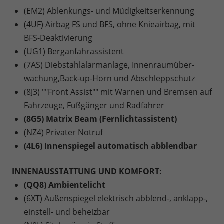
(EM2) Ablenkungs- und Müdigkeitserkennung
(4UF) Airbag FS und BFS, ohne Knieairbag, mit
BFS-Deaktivierung
(UG1) Berganfahrassistent
(7AS) Diebstahlalarmanlage, Innenraumüber-
wachung,Back-up-Horn und Abschleppschutz
(8J3) ""Front Assist"" mit Warnen und Bremsen auf
Fahrzeuge, Fußgänger und Radfahrer
(8G5) Matrix Beam (Fernlichtassistent)
(NZ4) Privater Notruf
(4L6) Innenspiegel automatisch abblendbar
INNENAUSSTATTUNG UND KOMFORT:
(QQ8) Ambientelicht
(6XT) Außenspiegel elektrisch abblend-, anklapp-,
einstell- und beheizbar