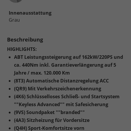
Innenausstattung
Grau
Beschreibung
HIGHLIGHTS:
ABT Leistungssteigerung auf 162kW/220PS und
ca. 440Nm inkl. Garantieverlängerung auf 5
Jahre / max. 120.000 Km
(8T3) Automatische Distanzregelung ACC
(QR9) Mit Verkehrszeichenerkennung
(4K6) Schlüsselloses Schließ- und Startsystem
""Keyless Advanced"" mit Safesicherung
(9VS) Soundpaket ""branded""
(4A3) Sitzheizung für Vordersitze
(Q4H) Sport-Komfortsitze vorn