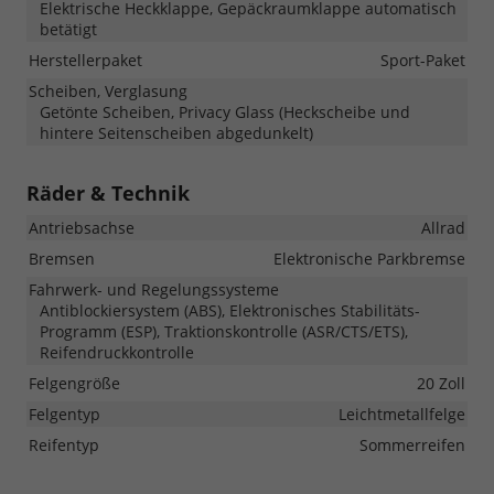
Elektrische Heckklappe, Gepäckraumklappe automatisch
betätigt
Herstellerpaket
Sport-Paket
Scheiben, Verglasung
Getönte Scheiben, Privacy Glass (Heckscheibe und
hintere Seitenscheiben abgedunkelt)
Räder & Technik
Antriebsachse
Allrad
Bremsen
Elektronische Parkbremse
Fahrwerk- und Regelungssysteme
Antiblockiersystem (ABS), Elektronisches Stabilitäts-
Programm (ESP), Traktionskontrolle (ASR/CTS/ETS),
Reifendruckkontrolle
Felgengröße
20 Zoll
Felgentyp
Leichtmetallfelge
Reifentyp
Sommerreifen