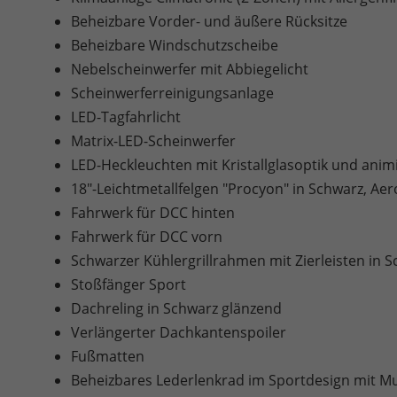
Beheizbare Vorder- und äußere Rücksitze
Beheizbare Windschutzscheibe
Nebelscheinwerfer mit Abbiegelicht
Scheinwerferreinigungsanlage
LED-Tagfahrlicht
Matrix-LED-Scheinwerfer
LED-Heckleuchten mit Kristallglasoptik und anim
18"-Leichtmetallfelgen "Procyon" in Schwarz, Aer
Fahrwerk für DCC hinten
Fahrwerk für DCC vorn
Schwarzer Kühlergrillrahmen mit Zierleisten in 
Stoßfänger Sport
Dachreling in Schwarz glänzend
Verlängerter Dachkantenspoiler
Fußmatten
Beheizbares Lederlenkrad im Sportdesign mit Mu