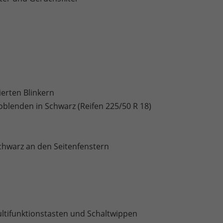
ierten Blinkern
oblenden in Schwarz (Reifen 225/50 R 18)
Schwarz an den Seitenfenstern
ltifunktionstasten und Schaltwippen