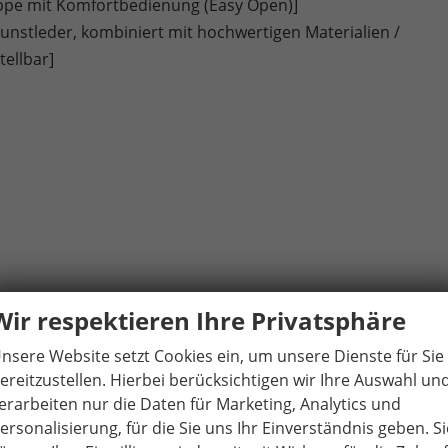
appe mit Komfortbedienung (Easy Open)]
Kunstleder, kombiniert mit hochwertigen Materialien /
tellbar]
Wir respektieren Ihre Privatsphäre
nsere Website setzt Cookies ein, um unsere Dienste für Sie
ereitzustellen. Hierbei berücksichtigen wir Ihre Auswahl un
ssist)
erarbeiten nur die Daten für Marketing, Analytics und
ulierung
ersonalisierung, für die Sie uns Ihr Einverständnis geben. Si