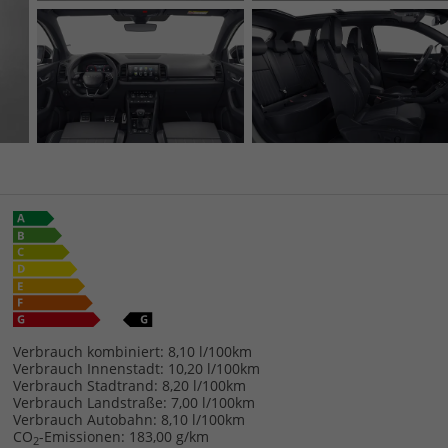
Verbrauch kombiniert:
8,10 l/100km
Verbrauch Innenstadt:
10,20 l/100km
Verbrauch Stadtrand:
8,20 l/100km
Verbrauch Landstraße:
7,00 l/100km
Verbrauch Autobahn:
8,10 l/100km
CO
-Emissionen:
183,00 g/km
2