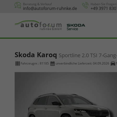
Beratung & Verkauf
Haben Sie Fragen
info@autoforum-ruhnke.de
+49 3971 830
Skoda Karoq
Sportline 2.0 TSI 7-Gan
Fahrzeugnr.:
81185
unverbindliche Lieferzeit:
04.09.2026