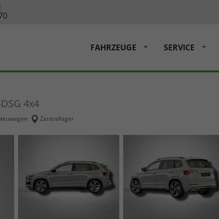
?
70
FAHRZEUGE
SERVICE
g-DSG 4x4
Neuwagen
Zentrallager