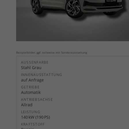
Beispielbilder, ggf. teilweise mit Sonderausstattung
AUSSENFARBE
Stahl Grau
INNENAUSSTATTUNG
auf Anfrage
GETRIEBE
Automatik
ANTRIEBSACHSE
Allrad
LEISTUNG
140 kW (190 PS)
KRAFTSTOFF