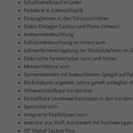
Schalthebelknauf in Leder
Pedalerie in Edelstahloptik
Einstiegleisten in den Türausschnitten
Dekor-Einlagen Carbon und Piano-Schwarz
Ambientebeleuchtung
Fußraumbeleuchtung im Innenraum
Lehnenfernentriegelung der Rücksitzlehnen im
Elektrische Fensterheber vorn und hinten
Mittelarmlehne vorn
Sonnenblenden mit beleuchtetem Spiegel auf Fah
Rücksitzbank ungeteilt, Lehne geteilt umlegbar 
Höheneinstellbare Vordersitze
Einstellbare Lendenwirbelstützen in den Vorders
Sportsitze vorn
Integrierte Kopfstützen vorn
Interieur aus Stoff, kombiniert mit hochwertigen
10" Digital Cockpit Plus