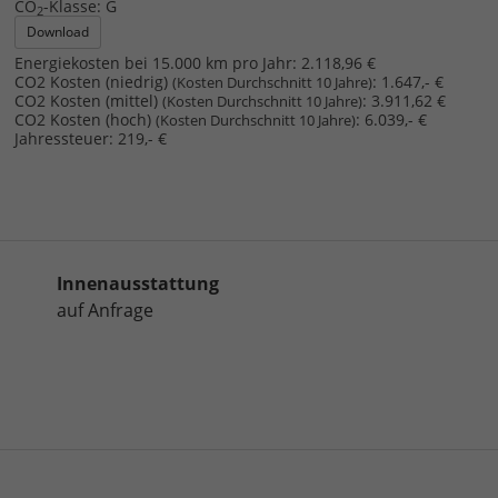
CO
-Klasse:
G
2
Download
Energiekosten bei 15.000 km pro Jahr:
2.118,96 €
CO2 Kosten (niedrig)
:
1.647,- €
(Kosten Durchschnitt 10 Jahre)
CO2 Kosten (mittel)
:
3.911,62 €
(Kosten Durchschnitt 10 Jahre)
CO2 Kosten (hoch)
:
6.039,- €
(Kosten Durchschnitt 10 Jahre)
Jahressteuer:
219,- €
Innenausstattung
auf Anfrage