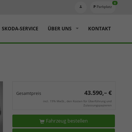
0
Parkplatz
SKODA-SERVICE
ÜBER UNS
KONTAKT
43.590,– €
Gesamtpreis
incl. 19% MwSt., den Kosten für Überführung und
Zulassungspapieren
Fahrzeug bestellen