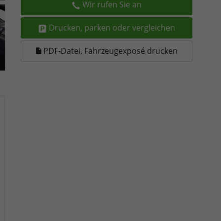
Wir rufen Sie an
Drucken, parken oder vergleichen
PDF-Datei, Fahrzeugexposé drucken