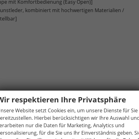
appe mit Komfortbedienung (Easy Open)]
Kunstleder, kombiniert mit hochwertigen Materialien /
tellbar]
Wir respektieren Ihre Privatsphäre
nsere Website setzt Cookies ein, um unsere Dienste für Sie
ereitzustellen. Hierbei berücksichtigen wir Ihre Auswahl un
ssist)
erarbeiten nur die Daten für Marketing, Analytics und
ulierung
ersonalisierung, für die Sie uns Ihr Einverständnis geben. Si