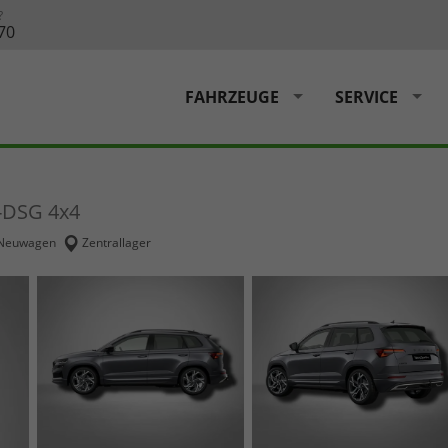
?
70
FAHRZEUGE
SERVICE
g-DSG 4x4
Neuwagen
Zentrallager