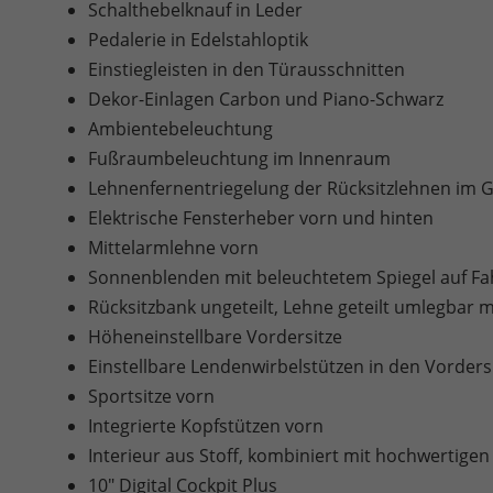
Schalthebelknauf in Leder
Pedalerie in Edelstahloptik
Einstiegleisten in den Türausschnitten
Dekor-Einlagen Carbon und Piano-Schwarz
Ambientebeleuchtung
Fußraumbeleuchtung im Innenraum
Lehnenfernentriegelung der Rücksitzlehnen im
Elektrische Fensterheber vorn und hinten
Mittelarmlehne vorn
Sonnenblenden mit beleuchtetem Spiegel auf Fah
Rücksitzbank ungeteilt, Lehne geteilt umlegbar 
Höheneinstellbare Vordersitze
Einstellbare Lendenwirbelstützen in den Vorders
Sportsitze vorn
Integrierte Kopfstützen vorn
Interieur aus Stoff, kombiniert mit hochwertigen
10" Digital Cockpit Plus