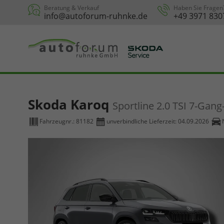
Beratung & Verkauf
Haben Sie Fragen
info@autoforum-ruhnke.de
+49 3971 830
Skoda Karoq
Sportline 2.0 TSI 7-Gan
Fahrzeugnr.:
81182
unverbindliche Lieferzeit:
04.09.2026