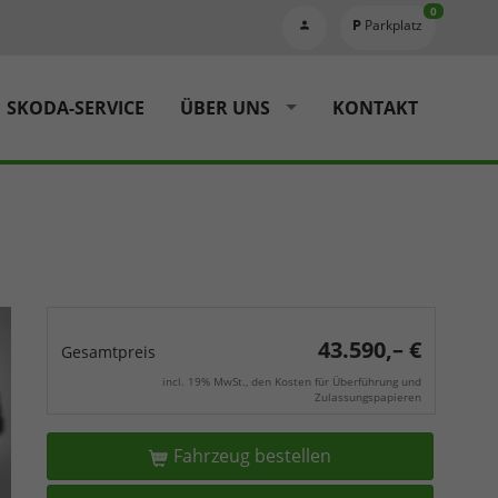
0
Parkplatz
SKODA-SERVICE
ÜBER UNS
KONTAKT
43.590,– €
Gesamtpreis
incl. 19% MwSt., den Kosten für Überführung und
Zulassungspapieren
Fahrzeug bestellen