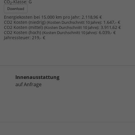
CO
-Klasse:
G
2
Download
Energiekosten bei 15.000 km pro Jahr:
2.118,96 €
CO2 Kosten (niedrig)
:
1.647,- €
(Kosten Durchschnitt 10 Jahre)
CO2 Kosten (mittel)
:
3.911,62 €
(Kosten Durchschnitt 10 Jahre)
CO2 Kosten (hoch)
:
6.039,- €
(Kosten Durchschnitt 10 Jahre)
Jahressteuer:
219,- €
Innenausstattung
auf Anfrage