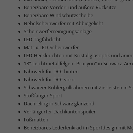
Beheizbare Vorder- und äußere Rücksitze
Beheizbare Windschutzscheibe
Nebelscheinwerfer mit Abbiegelicht
Scheinwerferreinigungsanlage
LED-Tagfahrlicht
Matrix-LED-Scheinwerfer
LED-Heckleuchten mit Kristallglasoptik und anim
18"-Leichtmetallfelgen "Procyon" in Schwarz, Aer
Fahrwerk für DCC hinten
Fahrwerk für DCC vorn
Schwarzer Kühlergrillrahmen mit Zierleisten in 
Stoßfänger Sport
Dachreling in Schwarz glänzend
Verlängerter Dachkantenspoiler
Fußmatten
Beheizbares Lederlenkrad im Sportdesign mit Mu