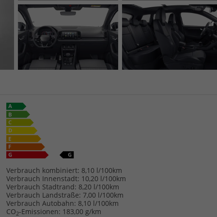
Verbrauch kombiniert:
8,10 l/100km
Verbrauch Innenstadt:
10,20 l/100km
Verbrauch Stadtrand:
8,20 l/100km
Verbrauch Landstraße:
7,00 l/100km
Verbrauch Autobahn:
8,10 l/100km
CO
-Emissionen:
183,00 g/km
2