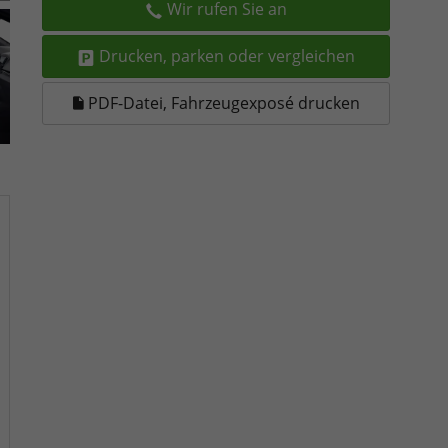
Wir rufen Sie an
Drucken, parken oder vergleichen
PDF-Datei, Fahrzeugexposé drucken