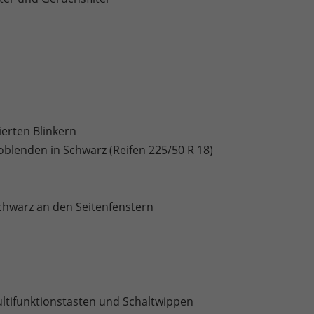
ierten Blinkern
oblenden in Schwarz (Reifen 225/50 R 18)
Schwarz an den Seitenfenstern
ltifunktionstasten und Schaltwippen