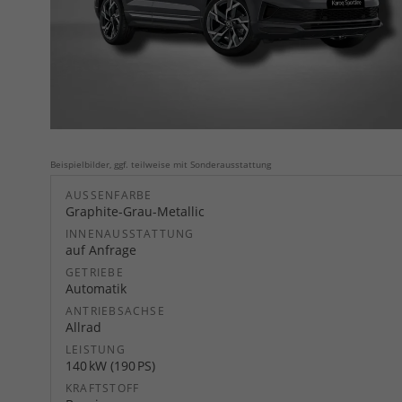
Beispielbilder, ggf. teilweise mit Sonderausstattung
AUSSENFARBE
Graphite-Grau-Metallic
INNENAUSSTATTUNG
auf Anfrage
GETRIEBE
Automatik
ANTRIEBSACHSE
Allrad
LEISTUNG
140 kW (190 PS)
KRAFTSTOFF