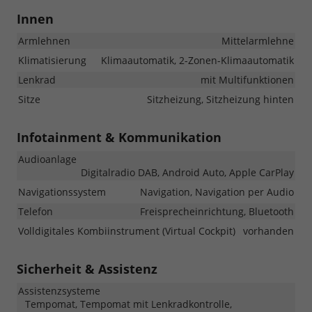
Innen
Armlehnen
Mittelarmlehne
Klimatisierung
Klimaautomatik, 2-Zonen-Klimaautomatik
Lenkrad
mit Multifunktionen
Sitze
Sitzheizung, Sitzheizung hinten
Infotainment & Kommunikation
Audioanlage
Digitalradio DAB, Android Auto, Apple CarPlay
Navigationssystem
Navigation, Navigation per Audio
Telefon
Freisprecheinrichtung, Bluetooth
Volldigitales Kombiinstrument (Virtual Cockpit)
vorhanden
Sicherheit & Assistenz
Assistenzsysteme
Tempomat, Tempomat mit Lenkradkontrolle,