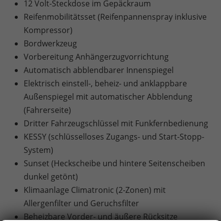
12 Volt-Steckdose im Gepäckraum
Reifenmobilitätsset (Reifenpannenspray inklusive
Kompressor)
Bordwerkzeug
Vorbereitung Anhängerzugvorrichtung
Automatisch abblendbarer Innenspiegel
Elektrisch einstell-, beheiz- und anklappbare
Außenspiegel mit automatischer Abblendung
(Fahrerseite)
Dritter Fahrzeugschlüssel mit Funkfernbedienung
KESSY (schlüsselloses Zugangs- und Start-Stopp-
System)
Sunset (Heckscheibe und hintere Seitenscheiben
dunkel getönt)
Klimaanlage Climatronic (2-Zonen) mit
Allergenfilter und Geruchsfilter
Beheizbare Vorder- und äußere Rücksitze