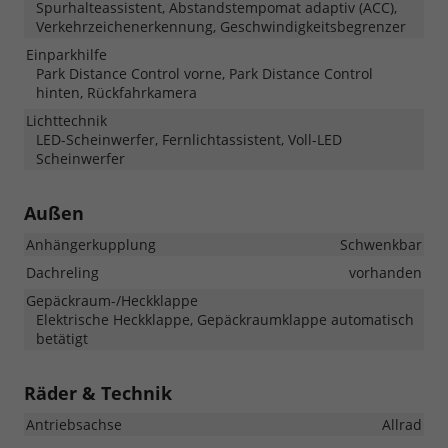
Spurhalteassistent, Abstandstempomat adaptiv (ACC),
Verkehrzeichenerkennung, Geschwindigkeitsbegrenzer
Einparkhilfe
Park Distance Control vorne, Park Distance Control
hinten, Rückfahrkamera
Lichttechnik
LED-Scheinwerfer, Fernlichtassistent, Voll-LED
Scheinwerfer
Außen
Anhängerkupplung
Schwenkbar
Dachreling
vorhanden
Gepäckraum-/Heckklappe
Elektrische Heckklappe, Gepäckraumklappe automatisch
betätigt
Räder & Technik
Antriebsachse
Allrad