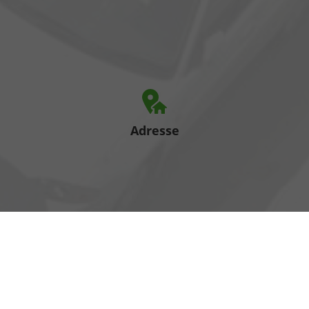
Adresse
Heinrich-Hertz-Straße 1