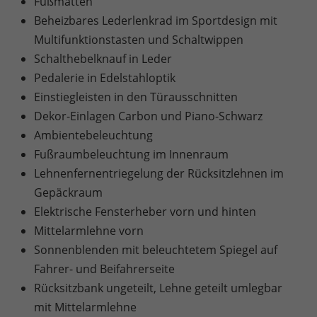
Fußmatten
Beheizbares Lederlenkrad im Sportdesign mit
Multifunktionstasten und Schaltwippen
Schalthebelknauf in Leder
Pedalerie in Edelstahloptik
Einstiegleisten in den Türausschnitten
Dekor-Einlagen Carbon und Piano-Schwarz
Ambientebeleuchtung
Fußraumbeleuchtung im Innenraum
Lehnenfernentriegelung der Rücksitzlehnen im
Gepäckraum
Elektrische Fensterheber vorn und hinten
Mittelarmlehne vorn
Sonnenblenden mit beleuchtetem Spiegel auf
Fahrer- und Beifahrerseite
Rücksitzbank ungeteilt, Lehne geteilt umlegbar
mit Mittelarmlehne