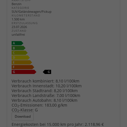
KRAFTSTOFF
Benzin
KATEGORIE
SUV/Geländewagen/Pickup
KILOMETERSTAND
1.500 km
ERSTZULASSUNG
23.07.2026
ZUSTAND
unfallfrei
Verbrauch kombiniert:
8,10 l/100km
Verbrauch Innenstadt:
10,20 l/100km
Verbrauch Stadtrand:
8,20 l/100km
Verbrauch Landstraße:
7,00 l/100km
Verbrauch Autobahn:
8,10 l/100km
CO
-Emissionen:
183,00 g/km
2
CO
-Klasse:
G
2
Download
Energiekosten bei 15.000 km pro Jahr:
2.118,96 €