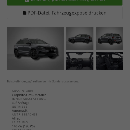
PDF-Datei, Fahrzeugexposé drucken
Beispielbilder, ggf. teilweise mit Sonderausstattung
AUSSENFARBE
Graphite-Grau-Metallic
INNENAUSSTATTUNG
auf Anfrage
GETRIEBE
Automatik
ANTRIEBSACHSE
Allrad
LEISTUNG
140 kW (190 PS)