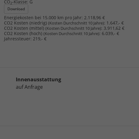
CO
-Klasse:
G
2
Download
Energiekosten bei 15.000 km pro Jahr:
2.118,96 €
CO2 Kosten (niedrig)
:
1.647,- €
(Kosten Durchschnitt 10 Jahre)
CO2 Kosten (mittel)
:
3.911,62 €
(Kosten Durchschnitt 10 Jahre)
CO2 Kosten (hoch)
:
6.039,- €
(Kosten Durchschnitt 10 Jahre)
Jahressteuer:
219,- €
Innenausstattung
auf Anfrage