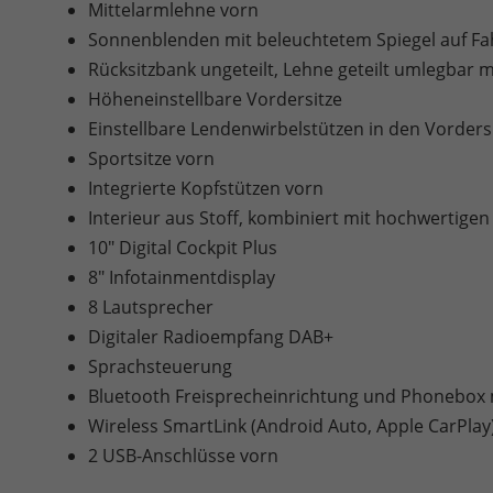
Mittelarmlehne vorn
Sonnenblenden mit beleuchtetem Spiegel auf Fah
Rücksitzbank ungeteilt, Lehne geteilt umlegbar 
Höheneinstellbare Vordersitze
Einstellbare Lendenwirbelstützen in den Vorders
Sportsitze vorn
Integrierte Kopfstützen vorn
Interieur aus Stoff, kombiniert mit hochwertigen
10" Digital Cockpit Plus
8" Infotainmentdisplay
8 Lautsprecher
Digitaler Radioempfang DAB+
Sprachsteuerung
Bluetooth Freisprecheinrichtung und Phonebox m
Wireless SmartLink (Android Auto, Apple CarPlay
2 USB-Anschlüsse vorn