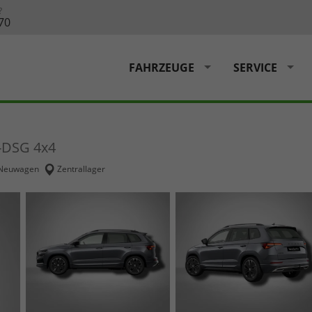
?
70
FAHRZEUGE
SERVICE
g-DSG 4x4
Neuwagen
Zentrallager