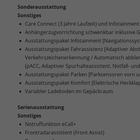
Sonderausstattung
Sonstiges
Care Connect (3 Jahre Laufzeit) und Infotainment 
Anhängerzugvorrichtung schwenkbar inklusive Ges
Ausstattungspaket Infotainment [Navigationssy
Ausstattungspaket Fahrassistenz [Adaptiver Abs
Verkehrszeichenerkennung / Automatisch abblend
(pACC, Adaptiver Spurhalteassistent, Notfall- und
Ausstattungspaket Parken [Parksensoren vorn u
Ausstattungspaket Komfort [Elektrische Heckkl
Variabler Ladeboden im Gepäckraum
Serienausstattung
Sonstiges
Notruffunktion eCall+
Frontradarassistent (Front Assist)