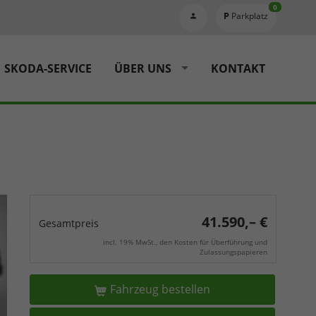
0
Parkplatz
SKODA-SERVICE
ÜBER UNS
KONTAKT
41.590,– €
Gesamtpreis
incl. 19% MwSt., den Kosten für Überführung und
Zulassungspapieren
Fahrzeug bestellen