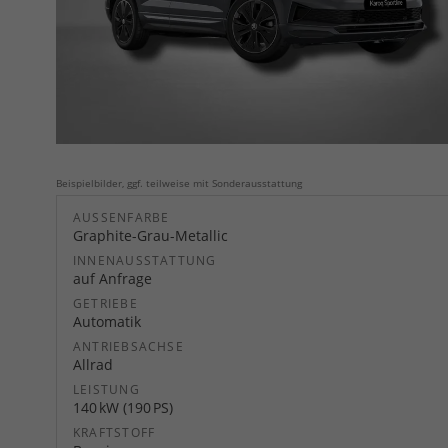
Beispielbilder, ggf. teilweise mit Sonderausstattung
AUSSENFARBE
Graphite-Grau-Metallic
INNENAUSSTATTUNG
auf Anfrage
GETRIEBE
Automatik
ANTRIEBSACHSE
Allrad
LEISTUNG
140 kW (190 PS)
KRAFTSTOFF