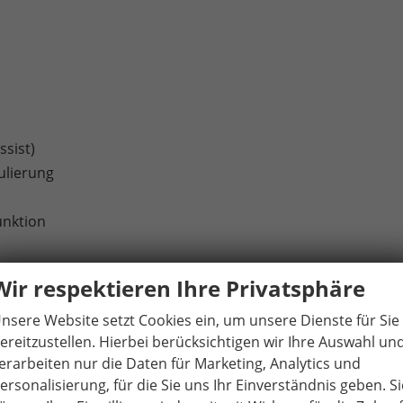
ssist)
ulierung
unktion
Wir respektieren Ihre Privatsphäre
nsere Website setzt Cookies ein, um unsere Dienste für Sie
ereitzustellen. Hierbei berücksichtigen wir Ihre Auswahl un
erarbeiten nur die Daten für Marketing, Analytics und
 die äußeren Fondsitze
ersonalisierung, für die Sie uns Ihr Einverständnis geben. Si