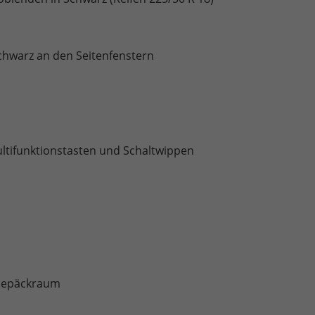
Schwarz an den Seitenfenstern
ltifunktionstasten und Schaltwippen
 Gepäckraum