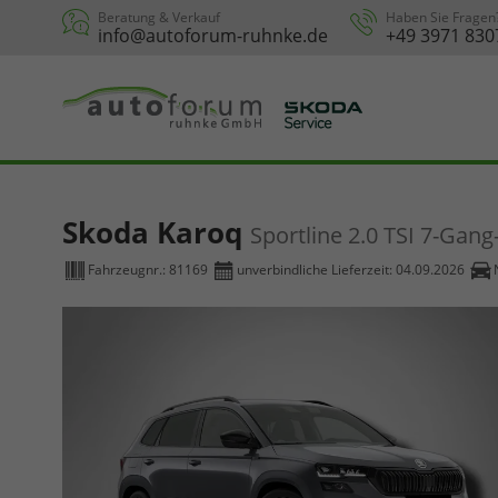
Beratung & Verkauf
Haben Sie Fragen
info@autoforum-ruhnke.de
+49 3971 830
Skoda Karoq
Sportline 2.0 TSI 7-Gan
Fahrzeugnr.:
81169
unverbindliche Lieferzeit:
04.09.2026