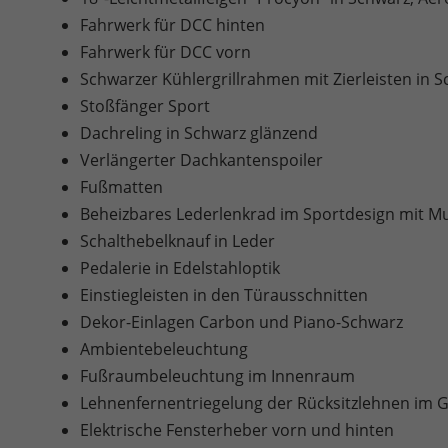
Fahrwerk für DCC hinten
Fahrwerk für DCC vorn
Schwarzer Kühlergrillrahmen mit Zierleisten in 
Stoßfänger Sport
Dachreling in Schwarz glänzend
Verlängerter Dachkantenspoiler
Fußmatten
Beheizbares Lederlenkrad im Sportdesign mit Mu
Schalthebelknauf in Leder
Pedalerie in Edelstahloptik
Einstiegleisten in den Türausschnitten
Dekor-Einlagen Carbon und Piano-Schwarz
Ambientebeleuchtung
Fußraumbeleuchtung im Innenraum
Lehnenfernentriegelung der Rücksitzlehnen im
Elektrische Fensterheber vorn und hinten