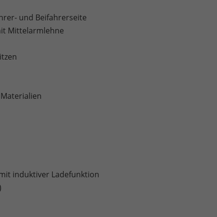
rer- und Beifahrerseite
mit Mittelarmlehne
itzen
 Materialien
it induktiver Ladefunktion
)