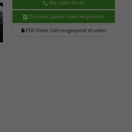
Wir rufen Sie an
Drucken, parken oder vergleichen
PDF-Datei, Fahrzeugexposé drucken