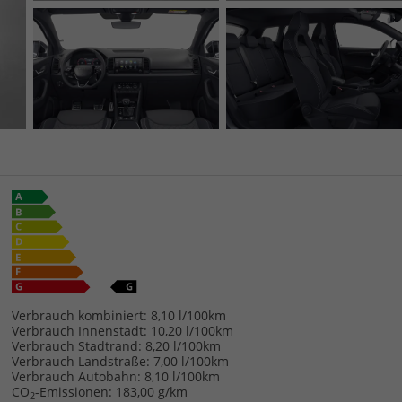
Verbrauch kombiniert:
8,10 l/100km
Verbrauch Innenstadt:
10,20 l/100km
Verbrauch Stadtrand:
8,20 l/100km
Verbrauch Landstraße:
7,00 l/100km
Verbrauch Autobahn:
8,10 l/100km
CO
-Emissionen:
183,00 g/km
2