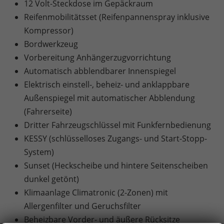
12 Volt-Steckdose im Gepäckraum
Reifenmobilitätsset (Reifenpannenspray inklusive
Kompressor)
Bordwerkzeug
Vorbereitung Anhängerzugvorrichtung
Automatisch abblendbarer Innenspiegel
Elektrisch einstell-, beheiz- und anklappbare
Außenspiegel mit automatischer Abblendung
(Fahrerseite)
Dritter Fahrzeugschlüssel mit Funkfernbedienung
KESSY (schlüsselloses Zugangs- und Start-Stopp-
System)
Sunset (Heckscheibe und hintere Seitenscheiben
dunkel getönt)
Klimaanlage Climatronic (2-Zonen) mit
Allergenfilter und Geruchsfilter
Beheizbare Vorder- und äußere Rücksitze