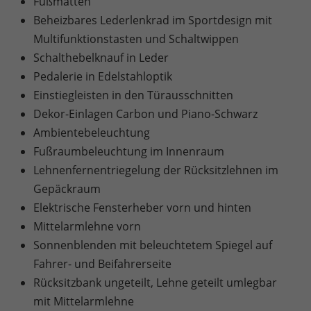
Fußmatten
Beheizbares Lederlenkrad im Sportdesign mit
Multifunktionstasten und Schaltwippen
Schalthebelknauf in Leder
Pedalerie in Edelstahloptik
Einstiegleisten in den Türausschnitten
Dekor-Einlagen Carbon und Piano-Schwarz
Ambientebeleuchtung
Fußraumbeleuchtung im Innenraum
Lehnenfernentriegelung der Rücksitzlehnen im
Gepäckraum
Elektrische Fensterheber vorn und hinten
Mittelarmlehne vorn
Sonnenblenden mit beleuchtetem Spiegel auf
Fahrer- und Beifahrerseite
Rücksitzbank ungeteilt, Lehne geteilt umlegbar
mit Mittelarmlehne