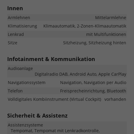
Innen
Armlehnen
Mittelarmlehne
Klimatisierung
Klimaautomatik, 2-Zonen-Klimaautomatik
Lenkrad
mit Multifunktionen
Sitze
Sitzheizung, Sitzheizung hinten
Infotainment & Kommunikation
Audioanlage
Digitalradio DAB, Android Auto, Apple CarPlay
Navigationssystem
Navigation, Navigation per Audio
Telefon
Freisprecheinrichtung, Bluetooth
Volldigitales Kombiinstrument (Virtual Cockpit)
vorhanden
Sicherheit & Assistenz
Assistenzsysteme
Tempomat, Tempomat mit Lenkradkontrolle,