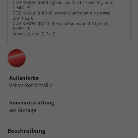
CO2 Kosten (niedrig)
:
(Kosten Durchschnitt 10 Jahre)
1.647,- €
CO2 Kosten (mittel)
:
(Kosten Durchschnitt 10 Jahre)
3.911,62 €
CO2 Kosten (hoch)
:
(Kosten Durchschnitt 10 Jahre)
6.039,- €
Jahressteuer:
219,- €
Außenfarbe
Velvet-Rot Metallic
Innenausstattung
auf Anfrage
Beschreibung