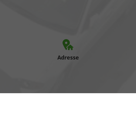
Adresse
Heinrich-Hertz-Straße 1