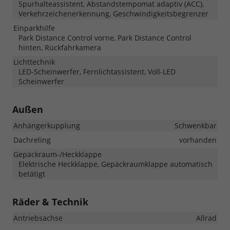
Spurhalteassistent, Abstandstempomat adaptiv (ACC),
Verkehrzeichenerkennung, Geschwindigkeitsbegrenzer
Einparkhilfe
Park Distance Control vorne, Park Distance Control
hinten, Rückfahrkamera
Lichttechnik
LED-Scheinwerfer, Fernlichtassistent, Voll-LED
Scheinwerfer
Außen
Anhängerkupplung
Schwenkbar
Dachreling
vorhanden
Gepäckraum-/Heckklappe
Elektrische Heckklappe, Gepäckraumklappe automatisch
betätigt
Räder & Technik
Antriebsachse
Allrad