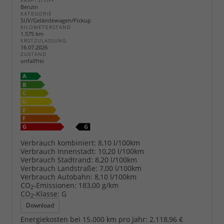
KRAFTSTOFF
Benzin
KATEGORIE
SUV/Geländewagen/Pickup
KILOMETERSTAND
1.575 km
ERSTZULASSUNG
16.07.2026
ZUSTAND
unfallfrei
Verbrauch kombiniert:
8,10 l/100km
Verbrauch Innenstadt:
10,20 l/100km
Verbrauch Stadtrand:
8,20 l/100km
Verbrauch Landstraße:
7,00 l/100km
Verbrauch Autobahn:
8,10 l/100km
CO
-Emissionen:
183,00 g/km
2
CO
-Klasse:
G
2
Download
Energiekosten bei 15.000 km pro Jahr:
2.118,96 €