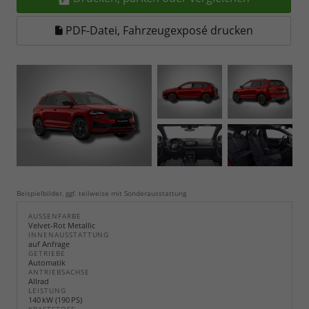
PDF-Datei, Fahrzeugexposé drucken
Beispielbilder, ggf. teilweise mit Sonderausstattung
AUSSENFARBE
Velvet-Rot Metallic
INNENAUSSTATTUNG
auf Anfrage
GETRIEBE
Automatik
ANTRIEBSACHSE
Allrad
LEISTUNG
140 kW (190 PS)