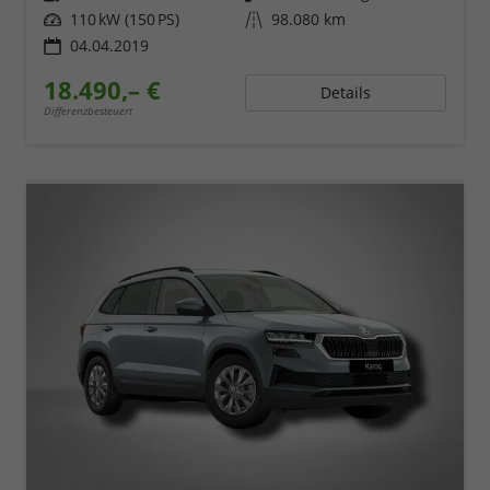
Leistung
110 kW (150 PS)
Kilometerstand
98.080 km
04.04.2019
18.490,– €
Details
Differenzbesteuert