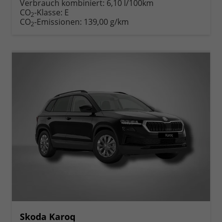
Verbrauch kombiniert:
6,10 l/100km
CO
-Klasse:
E
2
CO
-Emissionen:
139,00 g/km
2
Skoda Karoq