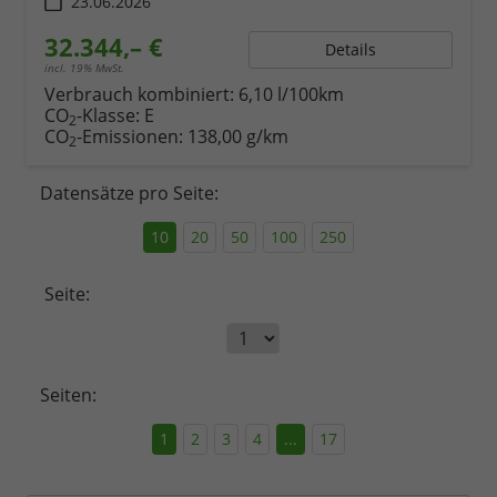
23.06.2026
32.344,– €
Details
incl. 19% MwSt.
Verbrauch kombiniert:
6,10 l/100km
CO
-Klasse:
E
2
CO
-Emissionen:
138,00 g/km
2
Datensätze pro Seite:
10
20
50
100
250
Seite:
Seiten:
1
2
3
4
...
17