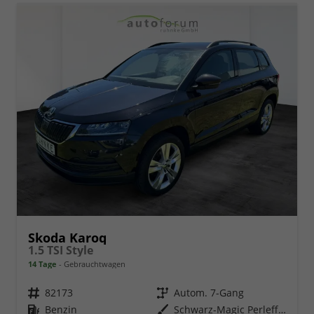
Skoda Karoq
1.5 TSI Style
14 Tage
Gebrauchtwagen
Fahrzeugnr.
82173
Getriebe
Autom. 7-Gang
Kraftstoff
Benzin
Außenfarbe
Schwarz-Magic Perleffekt