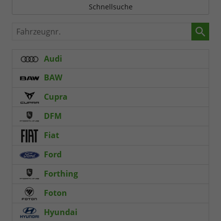
Schnellsuche
Fahrzeugnr.
Audi
BAW
Cupra
DFM
Fiat
Ford
Forthing
Foton
Hyundai