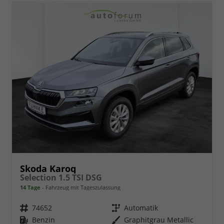
Skoda Karoq
Selection 1.5 TSI DSG
14 Tage
Fahrzeug mit Tageszulassung
Fahrzeugnr.
74652
Getriebe
Automatik
Kraftstoff
Benzin
Außenfarbe
Graphitgrau Metallic