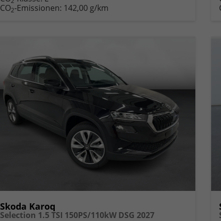
2
CO
-Emissionen:
142,00 g/km
2
Skoda Karoq
Selection 1.5 TSI 150PS/110kW DSG 2027