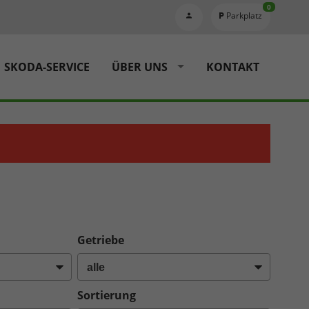
0
Parkplatz
SKODA-SERVICE
ÜBER UNS
KONTAKT
Getriebe
Sortierung