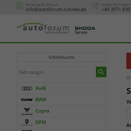
Beratung & Verkauf
Haben Sie Fragen
info@autoforum-ruhnke.de
+49 3971 830
Schnellsuche
Fahrzeugnr.
in
Audi
S
BAW
Ve
Cupra
DFM
A