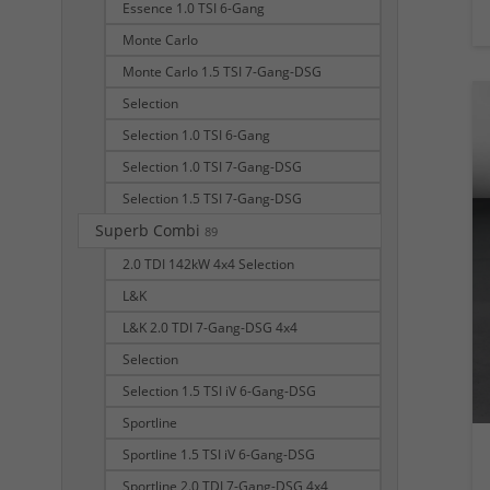
Essence 1.0 TSI 6-Gang
Monte Carlo
Monte Carlo 1.5 TSI 7-Gang-DSG
Selection
Selection 1.0 TSI 6-Gang
Selection 1.0 TSI 7-Gang-DSG
Selection 1.5 TSI 7-Gang-DSG
Superb Combi
89
2.0 TDI 142kW 4x4 Selection
L&K
L&K 2.0 TDI 7-Gang-DSG 4x4
Selection
Selection 1.5 TSI iV 6-Gang-DSG
Sportline
Sportline 1.5 TSI iV 6-Gang-DSG
Sportline 2.0 TDI 7-Gang-DSG 4x4