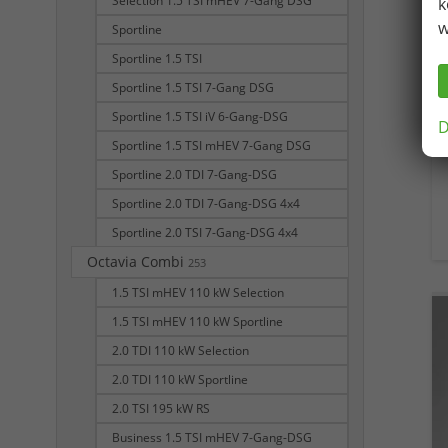
Selection 1.5 TSI mHEV 7-Gang DSG
k
w
Sportline
Sportline 1.5 TSI
Sportline 1.5 TSI 7-Gang DSG
Sportline 1.5 TSI iV 6-Gang-DSG
D
Sportline 1.5 TSI mHEV 7-Gang DSG
Sportline 2.0 TDI 7-Gang-DSG
Sportline 2.0 TDI 7-Gang-DSG 4x4
Sportline 2.0 TSI 7-Gang-DSG 4x4
Octavia Combi
253
1.5 TSI mHEV 110 kW Selection
1.5 TSI mHEV 110 kW Sportline
2.0 TDI 110 kW Selection
2.0 TDI 110 kW Sportline
2.0 TSI 195 kW RS
Business 1.5 TSI mHEV 7-Gang-DSG