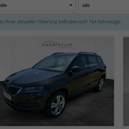
In Ihrer aktuellen Filterung befinden sich
164
Fahrzeuge: