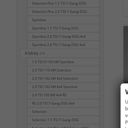
Selection Plus 1.5 TSI 7-Gang-DSG
Selection Plus 2.0 TDI 7-Gang-DSG
Sportline
Sportline 1.5 TSI 7-Gang-DSG
Sportline 2.0 TDI 7-Gang-DSG 4x4
Sportline 2.0 TSI 7-Gang-DSG 4x4
Kodiaq
210
1.5 TSI iV 150 kW Sportline
2.0 TDI 110 kW Selection
2.0 TDI 142 kW 4x4 Selection
2.0 TDI 142 kW 4x4 Sportline
2.0 TSI 195 kW 4x4 RS
U
RS 2.0 TSI 7-Gang DSG 4x4
b
Selection
v
Selection 1.5 TSI 7-Gang-DSG
P