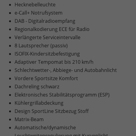
Hecknebelleuchte
e-Call+ Notrufsystem
DAB - Digitalradioempfang
Regionalkodierung ECE für Radio
Verlängerte Serviceintervalle
8 Lautsprecher (passiv)
ISOFIX-Kindersitzbefestigung
Adaptiver Tempomat bis 210 km/h
Schlechtwetter-, Abbiege- und Autobahnlicht
Vordere Sportsitze Komfort
Dachreling schwarz
Elektronisches Stabilitätsprogramm (ESP)
Kühlergrillabdeckung
Design SportLine Sitzbezug Stoff
Matrix-Beam
Automatische/dynamische
Leuchtweitenregulierung mit Kurvenlicht