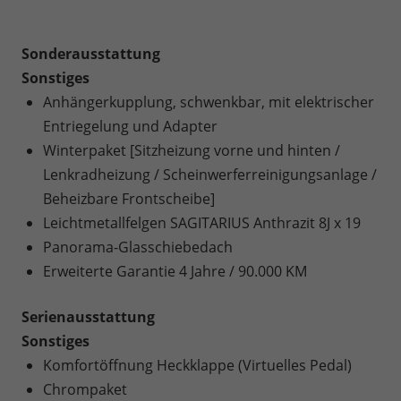
Sonderausstattung
Sonstiges
Anhängerkupplung, schwenkbar, mit elektrischer
Entriegelung und Adapter
Winterpaket [Sitzheizung vorne und hinten /
Lenkradheizung / Scheinwerferreinigungsanlage /
Beheizbare Frontscheibe]
Leichtmetallfelgen SAGITARIUS Anthrazit 8J x 19
Panorama-Glasschiebedach
Erweiterte Garantie 4 Jahre / 90.000 KM
Serienausstattung
Sonstiges
Komfortöffnung Heckklappe (Virtuelles Pedal)
Chrompaket