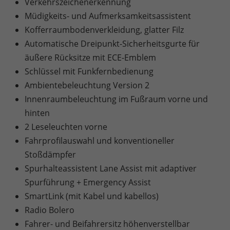
Verkehrszeichenerkennung
Müdigkeits- und Aufmerksamkeitsassistent
Kofferraumbodenverkleidung, glatter Filz
Automatische Dreipunkt-Sicherheitsgurte für
äußere Rücksitze mit ECE-Emblem
Schlüssel mit Funkfernbedienung
Ambientebeleuchtung Version 2
Innenraumbeleuchtung im Fußraum vorne und
hinten
2 Leseleuchten vorne
Fahrprofilauswahl und konventioneller
Stoßdämpfer
Spurhalteassistent Lane Assist mit adaptiver
Spurführung + Emergency Assist
SmartLink (mit Kabel und kabellos)
Radio Bolero
Fahrer- und Beifahrersitz höhenverstellbar