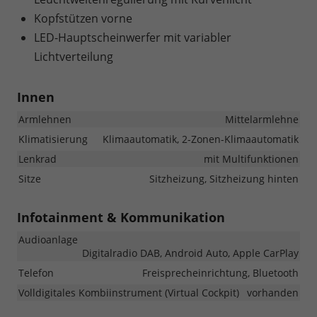
Kopfstützen vorne
LED-Hauptscheinwerfer mit variabler
Lichtverteilung
Innen
Armlehnen
Mittelarmlehne
Klimatisierung
Klimaautomatik, 2-Zonen-Klimaautomatik
Lenkrad
mit Multifunktionen
Sitze
Sitzheizung, Sitzheizung hinten
Infotainment & Kommunikation
Audioanlage
Digitalradio DAB, Android Auto, Apple CarPlay
Telefon
Freisprecheinrichtung, Bluetooth
Volldigitales Kombiinstrument (Virtual Cockpit)
vorhanden