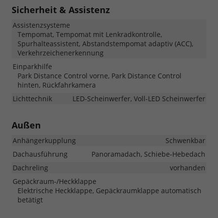
Sicherheit & Assistenz
Assistenzsysteme
Tempomat, Tempomat mit Lenkradkontrolle,
Spurhalteassistent, Abstandstempomat adaptiv (ACC),
Verkehrzeichenerkennung
Einparkhilfe
Park Distance Control vorne, Park Distance Control
hinten, Rückfahrkamera
Lichttechnik
LED-Scheinwerfer, Voll-LED Scheinwerfer
Außen
Anhängerkupplung
Schwenkbar
Dachausführung
Panoramadach, Schiebe-Hebedach
Dachreling
vorhanden
Gepäckraum-/Heckklappe
Elektrische Heckklappe, Gepäckraumklappe automatisch
betätigt