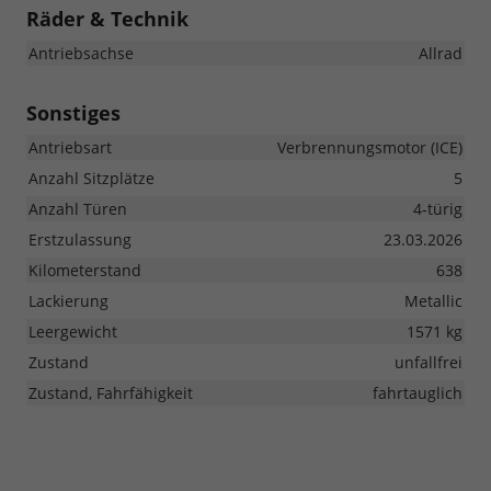
Räder & Technik
Antriebsachse
Allrad
Sonstiges
Antriebsart
Verbrennungsmotor (ICE)
Anzahl Sitzplätze
5
Anzahl Türen
4-türig
Erstzulassung
23.03.2026
Kilometerstand
638
Lackierung
Metallic
Leergewicht
1571 kg
Zustand
unfallfrei
Zustand, Fahrfähigkeit
fahrtauglich