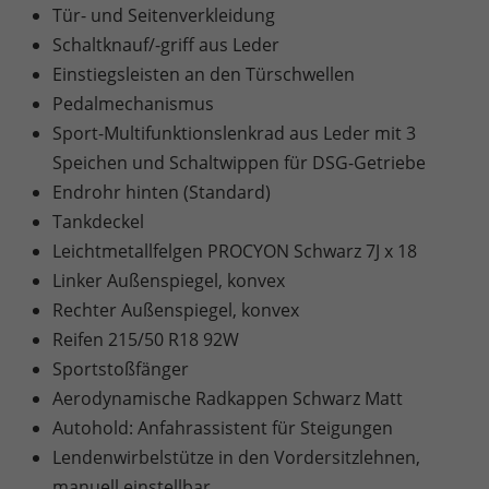
Tür- und Seitenverkleidung
Schaltknauf/-griff aus Leder
Einstiegsleisten an den Türschwellen
Pedalmechanismus
Sport-Multifunktionslenkrad aus Leder mit 3
Speichen und Schaltwippen für DSG-Getriebe
Endrohr hinten (Standard)
Tankdeckel
Leichtmetallfelgen PROCYON Schwarz 7J x 18
Linker Außenspiegel, konvex
Rechter Außenspiegel, konvex
Reifen 215/50 R18 92W
Sportstoßfänger
Aerodynamische Radkappen Schwarz Matt
Autohold: Anfahrassistent für Steigungen
Lendenwirbelstütze in den Vordersitzlehnen,
manuell einstellbar