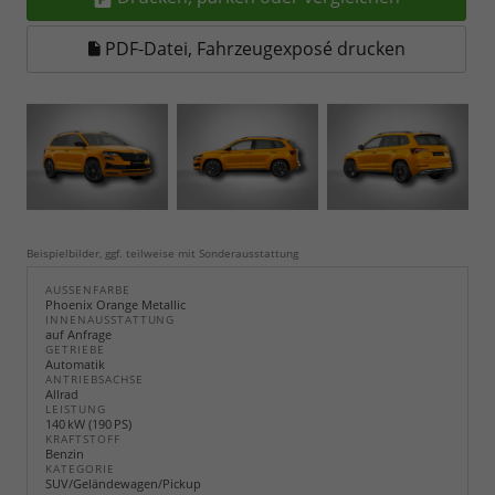
PDF-Datei, Fahrzeugexposé drucken
Beispielbilder, ggf. teilweise mit Sonderausstattung
AUSSENFARBE
Phoenix Orange Metallic
INNENAUSSTATTUNG
auf Anfrage
GETRIEBE
Automatik
ANTRIEBSACHSE
Allrad
LEISTUNG
140 kW (190 PS)
KRAFTSTOFF
Benzin
KATEGORIE
SUV/Geländewagen/Pickup