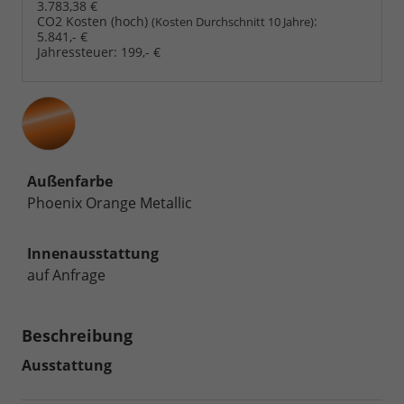
3.783,38 €
CO2 Kosten (hoch)
:
(Kosten Durchschnitt 10 Jahre)
5.841,- €
Jahressteuer:
199,- €
Außenfarbe
Phoenix Orange Metallic
Innenausstattung
auf Anfrage
Beschreibung
Ausstattung