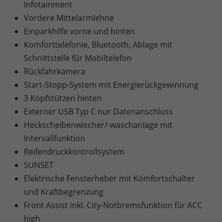
Infotainment
Vordere Mittelarmlehne
Einparkhilfe vorne und hinten
Komforttelefonie, Bluetooth, Ablage mit
Schnittstelle für Mobiltelefon
Rückfahrkamera
Start-Stopp-System mit Energierückgewinnung
3 Kopfstützen hinten
Externer USB Typ C nur Datenanschluss
Heckscheibenwischer/-waschanlage mit
Intervallfunktion
Reifendruckkontrollsystem
SUNSET
Elektrische Fensterheber mit Komfortschalter
und Kraftbegrenzung
Front Assist inkl. City-Notbremsfunktion für ACC
high