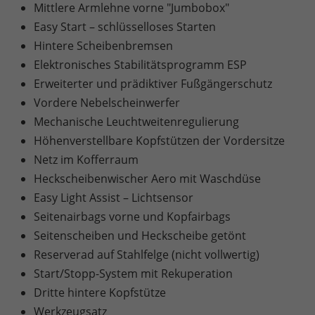
Mittlere Armlehne vorne "Jumbobox"
Easy Start – schlüsselloses Starten
Hintere Scheibenbremsen
Elektronisches Stabilitätsprogramm ESP
Erweiterter und prädiktiver Fußgängerschutz
Vordere Nebelscheinwerfer
Mechanische Leuchtweitenregulierung
Höhenverstellbare Kopfstützen der Vordersitze
Netz im Kofferraum
Heckscheibenwischer Aero mit Waschdüse
Easy Light Assist – Lichtsensor
Seitenairbags vorne und Kopfairbags
Seitenscheiben und Heckscheibe getönt
Reserverad auf Stahlfelge (nicht vollwertig)
Start/Stopp-System mit Rekuperation
Dritte hintere Kopfstütze
Werkzeugsatz