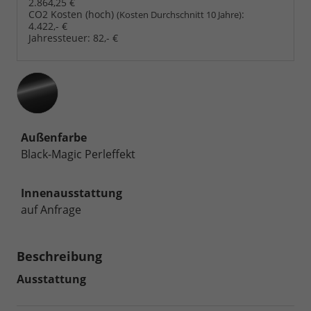
2.864,25 €
CO2 Kosten (hoch)
:
(Kosten Durchschnitt 10 Jahre)
4.422,- €
Jahressteuer:
82,- €
Außenfarbe
Black-Magic Perleffekt
Innenausstattung
auf Anfrage
Beschreibung
Ausstattung