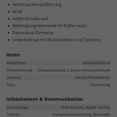
Nichtraucherausführung
eCall
Leder-Schaltknauf
Befestigungselemente im Kofferraum
Dekorative Elemente
Lederlenkrad mit Multifunktion und Tiptronic
Innen
Armlehnen
Mittelarmlehne
Klimatisierung
Klimaautomatik, 2-Zonen-Klimaautomatik
Lenkrad
mit Multifunktionen
Sitze
Sitzheizung
Infotainment & Kommunikation
Audioanlage
Android Auto, Apple CarPlay
Telefon
Freisprecheinrichtung, Bluetooth