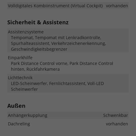
Volldigitales Kombiinstrument (Virtual Cockpit)
vorhanden
Sicherheit & Assistenz
Assistenzsysteme
Tempomat, Tempomat mit Lenkradkontrolle,
Spurhalteassistent, Verkehrzeichenerkennung,
Geschwindigkeitsbegrenzer
Einparkhilfe
Park Distance Control vorne, Park Distance Control
hinten, Rückfahrkamera
Lichttechnik
LED-Scheinwerfer, Fernlichtassistent, Voll-LED
Scheinwerfer
Außen
Anhängerkupplung
Schwenkbar
Dachreling
vorhanden