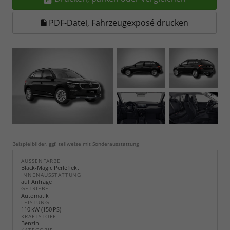
PDF-Datei, Fahrzeugexposé drucken
Beispielbilder, ggf. teilweise mit Sonderausstattung
AUSSENFARBE
Black-Magic Perleffekt
INNENAUSSTATTUNG
auf Anfrage
GETRIEBE
Automatik
LEISTUNG
110 kW (150 PS)
KRAFTSTOFF
Benzin