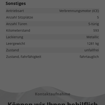
Sonstiges
Antriebsart
Verbrennungsmotor (ICE)
Anzahl Sitzplätze
5
Anzahl Türen
5-türig
Kilometerstand
593
Lackierung
Metallic
Leergewicht
1281 kg
Zustand
unfallfrei
Zustand, Fahrfähigkeit
fahrtauglich
Kontaktaufnahme
Können wir Ihnen behilflich