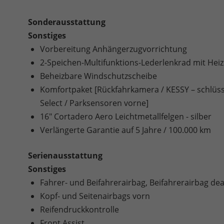
Sonderausstattung
Sonstiges
Vorbereitung Anhängerzugvorrichtung
2-Speichen-Multifunktions-Lederlenkrad mit Hei
Beheizbare Windschutzscheibe
Komfortpaket [Rückfahrkamera / KESSY – schlüsse
Select / Parksensoren vorne]
16" Cortadero Aero Leichtmetallfelgen - silber
Verlängerte Garantie auf 5 Jahre / 100.000 km
Serienausstattung
Sonstiges
Fahrer- und Beifahrerairbag, Beifahrerairbag dea
Kopf- und Seitenairbags vorn
Reifendruckkontrolle
Front Assist