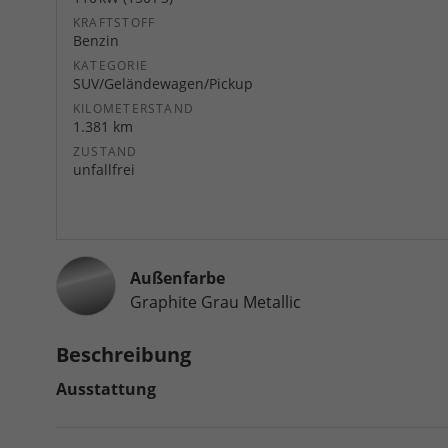
KRAFTSTOFF
Benzin
KATEGORIE
SUV/Geländewagen/Pickup
KILOMETERSTAND
1.381 km
ZUSTAND
unfallfrei
Außenfarbe
Graphite Grau Metallic
Beschreibung
Ausstattung