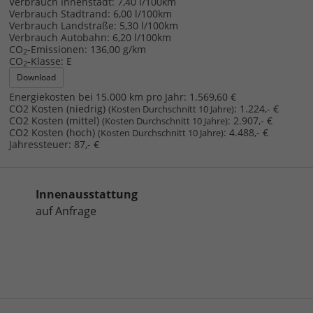
Verbrauch Innenstadt:
7,40 l/100km
Verbrauch Stadtrand:
6,00 l/100km
Verbrauch Landstraße:
5,30 l/100km
Verbrauch Autobahn:
6,20 l/100km
CO
-Emissionen:
136,00 g/km
2
CO
-Klasse:
E
2
Download
Energiekosten bei 15.000 km pro Jahr:
1.569,60 €
CO2 Kosten (niedrig)
:
1.224,- €
(Kosten Durchschnitt 10 Jahre)
CO2 Kosten (mittel)
:
2.907,- €
(Kosten Durchschnitt 10 Jahre)
CO2 Kosten (hoch)
:
4.488,- €
(Kosten Durchschnitt 10 Jahre)
Jahressteuer:
87,- €
Innenausstattung
auf Anfrage