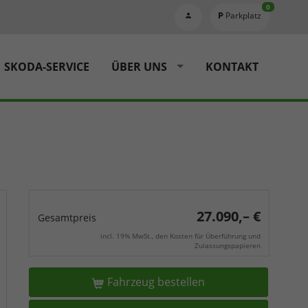
0
Parkplatz
SKODA-SERVICE
ÜBER UNS
KONTAKT
27.090,– €
Gesamtpreis
incl. 19% MwSt., den Kosten für Überführung und
Zulassungspapieren
Fahrzeug bestellen