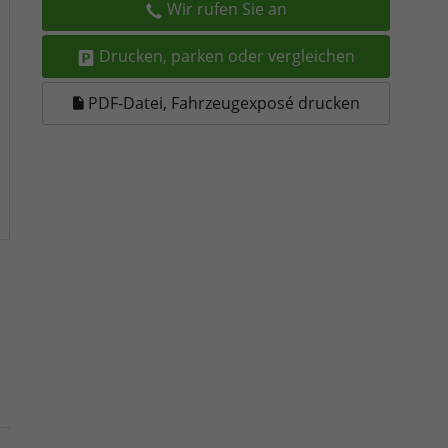
Wir rufen Sie an
Drucken, parken oder vergleichen
PDF-Datei, Fahrzeugexposé drucken