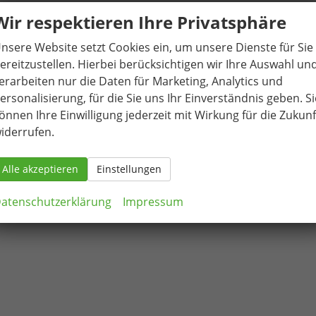
Wir respektieren Ihre Privatsphäre
nsere Website setzt Cookies ein, um unsere Dienste für Sie
ereitzustellen. Hierbei berücksichtigen wir Ihre Auswahl un
erarbeiten nur die Daten für Marketing, Analytics und
ersonalisierung, für die Sie uns Ihr Einverständnis geben. Si
önnen Ihre Einwilligung jederzeit mit Wirkung für die Zukunf
iderrufen.
lagefach im Kofferraumseitenbereich, Befestigungsclips fü
Alle akzeptieren
Einstellungen
se im Kofferraum
üssel
atenschutzerklärung
Impressum