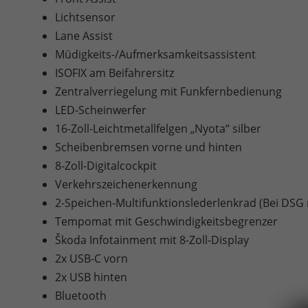
Lichtsensor
Lane Assist
Müdigkeits-/Aufmerksamkeitsassistent
ISOFIX am Beifahrersitz
Zentralverriegelung mit Funkfernbedienung
LED-Scheinwerfer
16-Zoll-Leichtmetallfelgen „Nyota“ silber
Scheibenbremsen vorne und hinten
8-Zoll-Digitalcockpit
Verkehrszeichenerkennung
2-Speichen-Multifunktionslederlenkrad (Bei DSG 
Tempomat mit Geschwindigkeitsbegrenzer
Škoda Infotainment mit 8-Zoll-Display
2x USB-C vorn
2x USB hinten
Bluetooth