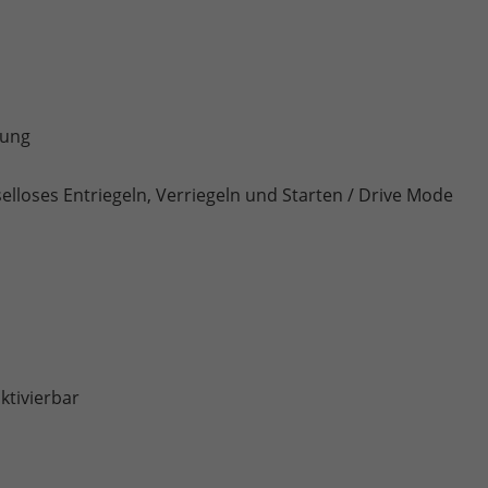
zung
lloses Entriegeln, Verriegeln und Starten / Drive Mode
ktivierbar