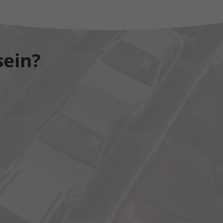
sein?