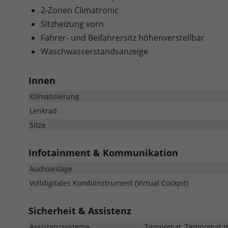
2-Zonen Climatronic
Sitzheizung vorn
Fahrer- und Beifahrersitz höhenverstellbar
Waschwasserstandsanzeige
Innen
Klimatisierung
Lenkrad
Sitze
Infotainment & Kommunikation
Audioanlage
Volldigitales Kombiinstrument (Virtual Cockpit)
Sicherheit & Assistenz
Assistenzsysteme
Tempomat, Tempomat mit