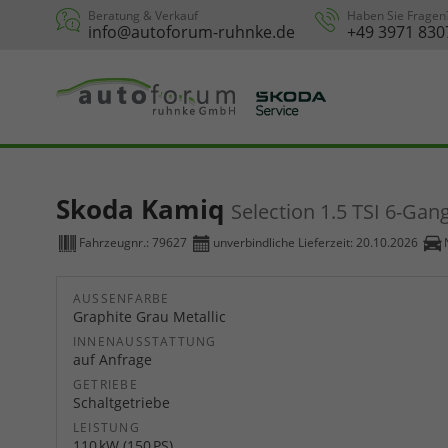
Beratung & Verkauf
Haben Sie Fragen
info@autoforum-ruhnke.de
+49 3971 830
Skoda Kamiq
Selection 1.5 TSI 6-Gan
Fahrzeugnr.:
79627
unverbindliche Lieferzeit:
20.10.2026
AUSSENFARBE
Graphite Grau Metallic
INNENAUSSTATTUNG
auf Anfrage
GETRIEBE
Schaltgetriebe
LEISTUNG
110 kW (150 PS)