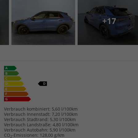
+17
Verbrauch kombiniert:
5,60 l/100km
Verbrauch Innenstadt:
7,20 l/100km
Verbrauch Stadtrand:
5,30 l/100km
Verbrauch Landstraße:
4,80 l/100km
Verbrauch Autobahn:
5,90 l/100km
CO
-Emissionen:
128,00 g/km
2