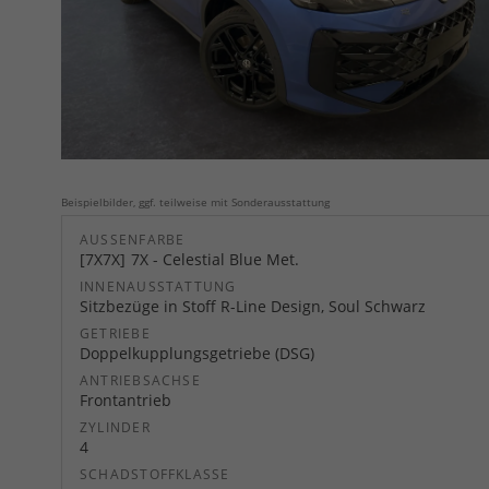
Beispielbilder, ggf. teilweise mit Sonderausstattung
AUSSENFARBE
7X7X
7X - Celestial Blue Met.
INNENAUSSTATTUNG
Sitzbezüge in Stoff R-Line Design, Soul Schwarz
GETRIEBE
Doppelkupplungsgetriebe (DSG)
ANTRIEBSACHSE
Frontantrieb
ZYLINDER
4
SCHADSTOFFKLASSE