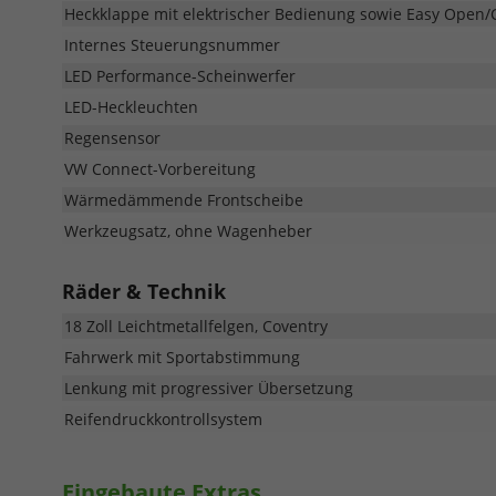
Heckklappe mit elektrischer Bedienung sowie Easy Open/
Internes Steuerungsnummer
LED Performance-Scheinwerfer
LED-Heckleuchten
Regensensor
VW Connect-Vorbereitung
Wärmedämmende Frontscheibe
Werkzeugsatz, ohne Wagenheber
Räder & Technik
18 Zoll Leichtmetallfelgen, Coventry
Fahrwerk mit Sportabstimmung
Lenkung mit progressiver Übersetzung
Reifendruckkontrollsystem
Eingebaute Extras