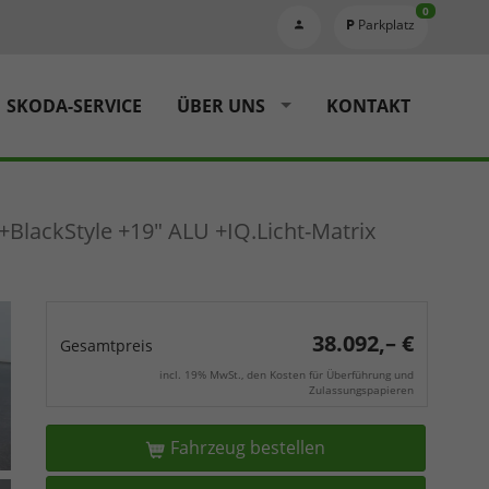
0
Parkplatz
SKODA-SERVICE
ÜBER UNS
KONTAKT
BlackStyle +19" ALU +IQ.Licht-Matrix
38.092,– €
Gesamtpreis
incl. 19% MwSt., den Kosten für Überführung und
Zulassungspapieren
Fahrzeug bestellen