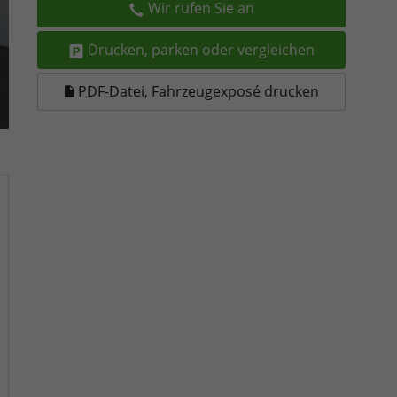
Wir rufen Sie an
Drucken, parken oder vergleichen
PDF-Datei, Fahrzeugexposé drucken