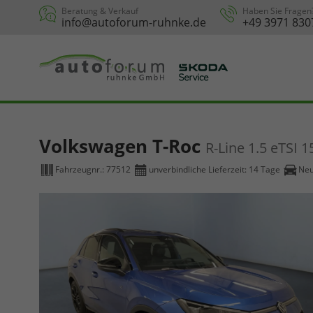
Beratung & Verkauf
Haben Sie Fragen
info@autoforum-ruhnke.de
+49 3971 830
Volkswagen T-Roc
R-Line 1.5 eTSI
Fahrzeugnr.:
77512
unverbindliche Lieferzeit:
14 Tage
Ne