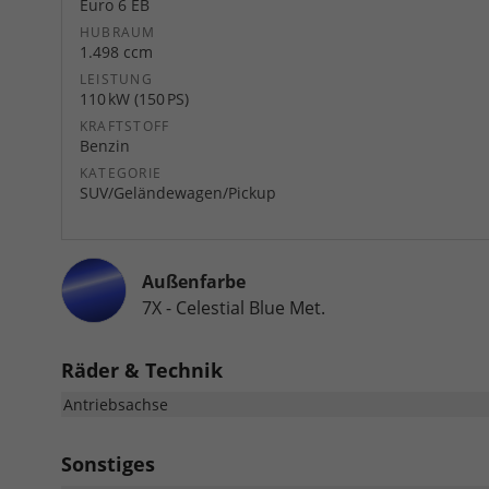
Euro 6 EB
HUBRAUM
1.498 ccm
LEISTUNG
110 kW (150 PS)
KRAFTSTOFF
Benzin
KATEGORIE
SUV/Geländewagen/Pickup
Außenfarbe
7X - Celestial Blue Met.
Räder & Technik
Antriebsachse
Sonstiges