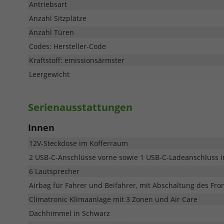
Antriebsart
Anzahl Sitzplätze
Anzahl Türen
Codes: Hersteller-Code
Kraftstoff: emissionsärmster
Leergewicht
Serienausstattungen
Innen
12V-Steckdose im Kofferraum
2 USB-C-Anschlüsse vorne sowie 1 USB-C-Ladeanschluss in
6 Lautsprecher
Airbag für Fahrer und Beifahrer, mit Abschaltung des Fro
Climatronic Klimaanlage mit 3 Zonen und Air Care
Dachhimmel in Schwarz