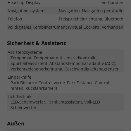
Head-up-Display
vorhanden
Navigationssystem
Navigation, Navigation per Audio
Telefon
Freisprecheinrichtung, Bluetooth
Volldigitales Kombiinstrument (Virtual Cockpit)
vorhanden
Sicherheit & Assistenz
Assistenzsysteme
Tempomat, Tempomat mit Lenkradkontrolle,
Spurhalteassistent, Abstandstempomat adaptiv (ACC),
Verkehrzeichenerkennung, Geschwindigkeitsbegrenzer
Einparkhilfe
Park Distance Control vorne, Park Distance Control
hinten, Rückfahrkamera
Lichttechnik
LED-Scheinwerfer, Fernlichtassistent, Voll-LED
Scheinwerfer
Außen