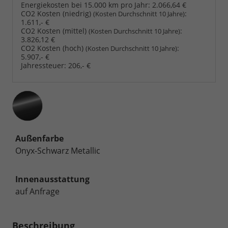
Energiekosten bei 15.000 km pro Jahr:
2.066,64 €
CO2 Kosten (niedrig)
:
(Kosten Durchschnitt 10 Jahre)
1.611,- €
CO2 Kosten (mittel)
:
(Kosten Durchschnitt 10 Jahre)
3.826,12 €
CO2 Kosten (hoch)
:
(Kosten Durchschnitt 10 Jahre)
5.907,- €
Jahressteuer:
206,- €
Außenfarbe
Onyx-Schwarz Metallic
Innenausstattung
auf Anfrage
Beschreibung