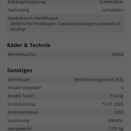
Anhängerkupplung
Schwenkbar
Dachreling
vorhanden
Gepäckraum-/Heckklappe
Elektrische Heckklappe, Gepäckraumklappe automatisch
betätigt
Räder & Technik
Antriebsachse
Allrad
Sonstiges
Antriebsart
Verbrennungsmotor (ICE)
Anzahl Sitzplätze
5
Anzahl Türen
5-türig
Erstzulassung
12.01.2026
Kilometerstand
1055
Lackierung
Metallic
Leergewicht
1751 kg