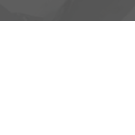
Heinrich-Hertz-Straße 1
17389 Anklam
Öffnungszeiten