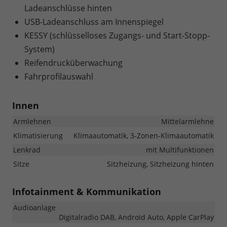
Ladeanschlüsse hinten
USB-Ladeanschluss am Innenspiegel
KESSY (schlüsselloses Zugangs- und Start-Stopp-
System)
Reifendrucküberwachung
Fahrprofilauswahl
Innen
Armlehnen
Mittelarmlehne
Klimatisierung
Klimaautomatik, 3-Zonen-Klimaautomatik
Lenkrad
mit Multifunktionen
Sitze
Sitzheizung, Sitzheizung hinten
Infotainment & Kommunikation
Audioanlage
Digitalradio DAB, Android Auto, Apple CarPlay