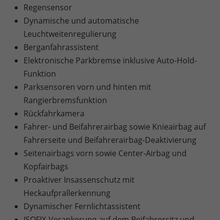
Regensensor
Dynamische und automatische
Leuchtweitenregulierung
Berganfahrassistent
Elektronische Parkbremse inklusive Auto-Hold-
Funktion
Parksensoren vorn und hinten mit
Rangierbremsfunktion
Rückfahrkamera
Fahrer- und Beifahrerairbag sowie Knieairbag auf
Fahrerseite und Beifahrerairbag-Deaktivierung
Seitenairbags vorn sowie Center-Airbag und
Kopfairbags
Proaktiver Insassenschutz mit
Heckaufprallerkennung
Dynamischer Fernlichtassistent
ISOFIX-Verankerung auf dem Beifahrersitz und