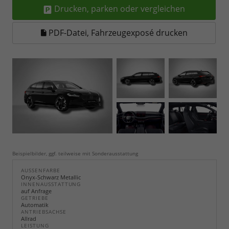
Drucken, parken oder vergleichen
PDF-Datei, Fahrzeugexposé drucken
Beispielbilder, ggf. teilweise mit Sonderausstattung
AUSSENFARBE
Onyx-Schwarz Metallic
INNENAUSSTATTUNG
auf Anfrage
GETRIEBE
Automatik
ANTRIEBSACHSE
Allrad
LEISTUNG