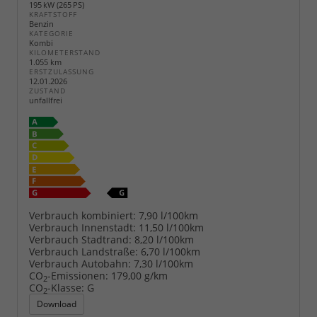
195 kW (265 PS)
KRAFTSTOFF
Benzin
KATEGORIE
Kombi
KILOMETERSTAND
1.055 km
ERSTZULASSUNG
12.01.2026
ZUSTAND
unfallfrei
Verbrauch kombiniert:
7,90 l/100km
Verbrauch Innenstadt:
11,50 l/100km
Verbrauch Stadtrand:
8,20 l/100km
Verbrauch Landstraße:
6,70 l/100km
Verbrauch Autobahn:
7,30 l/100km
CO
-Emissionen:
179,00 g/km
2
CO
-Klasse:
G
2
Download