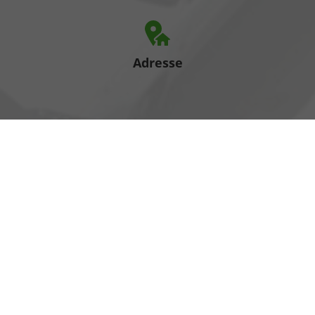
Adresse
Heinrich-Hertz-Straße 1
17389 Anklam