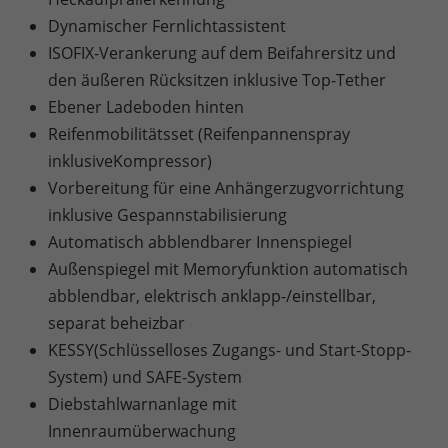
Dynamischer Fernlichtassistent
ISOFIX-Verankerung auf dem Beifahrersitz und
den äußeren Rücksitzen inklusive Top-Tether
Ebener Ladeboden hinten
Reifenmobilitätsset (Reifenpannenspray
inklusiveKompressor)
Vorbereitung für eine Anhängerzugvorrichtung
inklusive Gespannstabilisierung
Automatisch abblendbarer Innenspiegel
Außenspiegel mit Memoryfunktion automatisch
abblendbar, elektrisch anklapp-/einstellbar,
separat beheizbar
KESSY(Schlüsselloses Zugangs- und Start-Stopp-
System) und SAFE-System
Diebstahlwarnanlage mit
Innenraumüberwachung