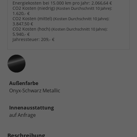
Energiekosten bei 15.000 km pro Jahr:
2.066,64 €
CO2 Kosten (niedrig)
:
(Kosten Durchschnitt 10 Jahre)
1.620,- €
CO2 Kosten (mittel)
:
(Kosten Durchschnitt 10 Jahre)
3.847,50 €
CO2 Kosten (hoch)
:
(Kosten Durchschnitt 10 Jahre)
5.940,- €
Jahressteuer:
209,- €
Außenfarbe
Onyx-Schwarz Metallic
Innenausstattung
auf Anfrage
Beschreibung