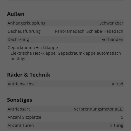
Außen
Anhängerkupplung
Schwenkbar
Dachausführung
Panoramadach, Schiebe-Hebedach
Dachreling
vorhanden
Gepäckraum-/Heckklappe
Elektrische Heckklappe, Gepäckraumklappe automatisch
betätigt
Räder & Technik
Antriebsachse
Allrad
Sonstiges
Antriebsart
Verbrennungsmotor (ICE)
Anzahl Sitzplätze
5
Anzahl Türen
5-türig