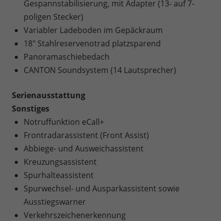
Gespannstabilisierung, mit Adapter (13- auf 7-
poligen Stecker)
Variabler Ladeboden im Gepäckraum
18" Stahlreservenotrad platzsparend
Panoramaschiebedach
CANTON Soundsystem (14 Lautsprecher)
Serienausstattung
Sonstiges
Notruffunktion eCall+
Frontradarassistent (Front Assist)
Abbiege- und Ausweichassistent
Kreuzungsassistent
Spurhalteassistent
Spurwechsel- und Ausparkassistent sowie
Ausstiegswarner
Verkehrszeichenerkennung