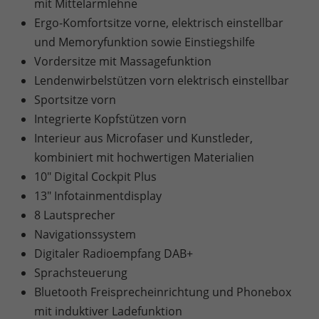
mit Mittelarmlehne
Ergo-Komfortsitze vorne, elektrisch einstellbar
und Memoryfunktion sowie Einstiegshilfe
Vordersitze mit Massagefunktion
Lendenwirbelstützen vorn elektrisch einstellbar
Sportsitze vorn
Integrierte Kopfstützen vorn
Interieur aus Microfaser und Kunstleder,
kombiniert mit hochwertigen Materialien
10" Digital Cockpit Plus
13" Infotainmentdisplay
8 Lautsprecher
Navigationssystem
Digitaler Radioempfang DAB+
Sprachsteuerung
Bluetooth Freisprecheinrichtung und Phonebox
mit induktiver Ladefunktion