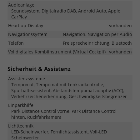
Audioanlage
Soundsystem, Digitalradio DAB, Android Auto, Apple
CarPlay
Head-up-Display
vorhanden
Navigationssystem
Navigation, Navigation per Audio
Telefon
Freisprecheinrichtung, Bluetooth
Volldigitales Kombiinstrument (Virtual Cockpit)
vorhanden
Sicherheit & Assistenz
Assistenzsysteme
Tempomat, Tempomat mit Lenkradkontrolle,
Spurhalteassistent, Abstandstempomat adaptiv (ACC),
Verkehrzeichenerkennung, Geschwindigkeitsbegrenzer
Einparkhilfe
Park Distance Control vorne, Park Distance Control
hinten, Rückfahrkamera
Lichttechnik
LED-Scheinwerfer, Fernlichtassistent, Voll-LED
Scheinwerfer