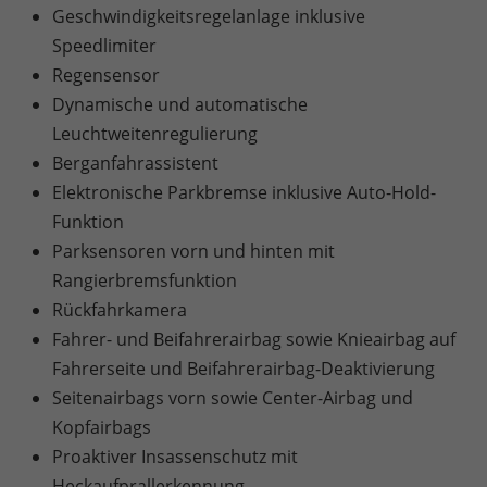
Geschwindigkeitsregelanlage inklusive
Speedlimiter
Regensensor
Dynamische und automatische
Leuchtweitenregulierung
Berganfahrassistent
Elektronische Parkbremse inklusive Auto-Hold-
Funktion
Parksensoren vorn und hinten mit
Rangierbremsfunktion
Rückfahrkamera
Fahrer- und Beifahrerairbag sowie Knieairbag auf
Fahrerseite und Beifahrerairbag-Deaktivierung
Seitenairbags vorn sowie Center-Airbag und
Kopfairbags
Proaktiver Insassenschutz mit
Heckaufprallerkennung