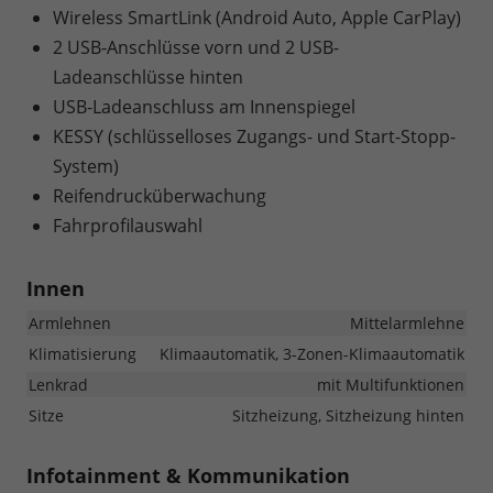
Wireless SmartLink (Android Auto, Apple CarPlay)
2 USB-Anschlüsse vorn und 2 USB-
Ladeanschlüsse hinten
USB-Ladeanschluss am Innenspiegel
KESSY (schlüsselloses Zugangs- und Start-Stopp-
System)
Reifendrucküberwachung
Fahrprofilauswahl
Innen
Armlehnen
Mittelarmlehne
Klimatisierung
Klimaautomatik, 3-Zonen-Klimaautomatik
Lenkrad
mit Multifunktionen
Sitze
Sitzheizung, Sitzheizung hinten
Infotainment & Kommunikation