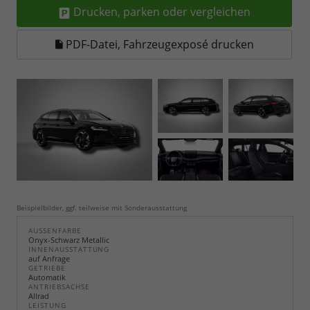
Drucken, parken oder vergleichen
PDF-Datei, Fahrzeugexposé drucken
Beispielbilder, ggf. teilweise mit Sonderausstattung
AUSSENFARBE
Onyx-Schwarz Metallic
INNENAUSSTATTUNG
auf Anfrage
GETRIEBE
Automatik
ANTRIEBSACHSE
Allrad
LEISTUNG