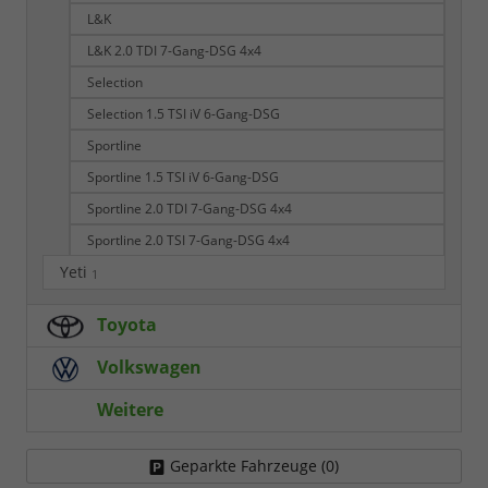
L&K
L&K 2.0 TDI 7-Gang-DSG 4x4
Selection
Selection 1.5 TSI iV 6-Gang-DSG
Sportline
Sportline 1.5 TSI iV 6-Gang-DSG
Sportline 2.0 TDI 7-Gang-DSG 4x4
Sportline 2.0 TSI 7-Gang-DSG 4x4
Yeti
1
Toyota
Volkswagen
Weitere
Geparkte Fahrzeuge (
0
)