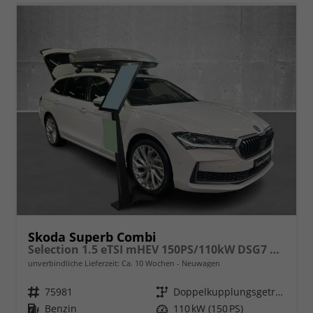
Skoda Superb Combi
Selection 1.5 eTSI mHEV 150PS/110kW DSG7 2026
unverbindliche Lieferzeit: Ca. 10 Wochen
Neuwagen
Fahrzeugnr.
75981
Getriebe
Doppelkupplungsgetriebe (DSG)
Kraftstoff
Benzin
Leistung
110 kW (150 PS)