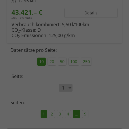
Kilometerstand
1.198 km
43.421,– €
Details
incl. 19% MwSt.
Verbrauch kombiniert:
5,50 l/100km
CO
-Klasse:
D
2
CO
-Emissionen:
125,00 g/km
2
Datensätze pro Seite:
10
20
50
100
250
Seite:
Seiten:
1
2
3
4
...
9