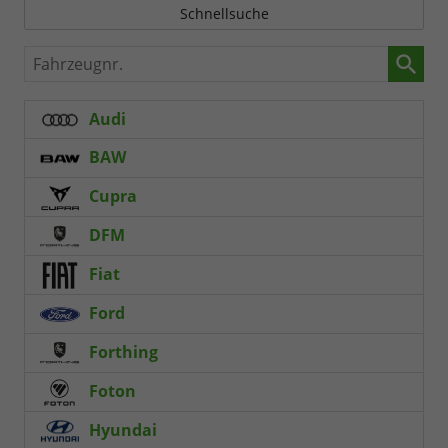
Schnellsuche
Fahrzeugnr.
Audi
BAW
Cupra
DFM
Fiat
Ford
Forthing
Foton
Hyundai