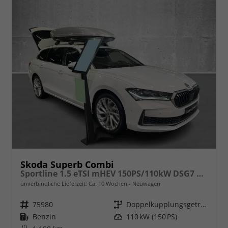
Skoda Superb Combi
Sportline 1.5 eTSI mHEV 150PS/110kW DSG7 2026
unverbindliche Lieferzeit: Ca. 10 Wochen
Neuwagen
Fahrzeugnr.
75980
Getriebe
Doppelkupplungsgetriebe (DSG)
Kraftstoff
Benzin
Leistung
110 kW (150 PS)