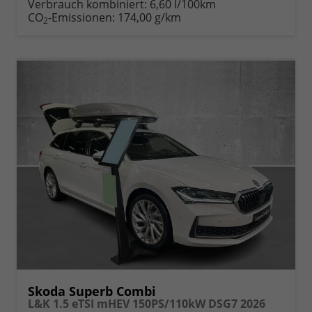
Verbrauch kombiniert:
6,60 l/100km
CO
-Emissionen:
174,00 g/km
2
Skoda Superb Combi
L&K 1.5 eTSI mHEV 150PS/110kW DSG7 2026