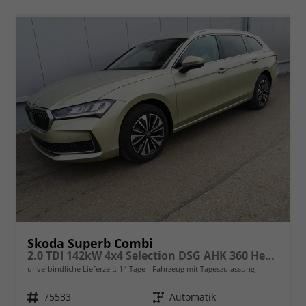
Skoda Superb Combi
2.0 TDI 142kW 4x4 Selection DSG AHK 360 Head Up
unverbindliche Lieferzeit:
14 Tage
Fahrzeug mit Tageszulassung
Fahrzeugnr.
75533
Getriebe
Automatik