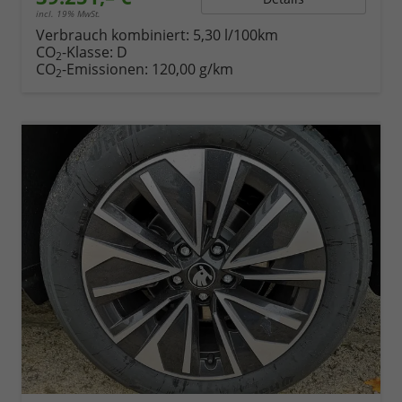
incl. 19% MwSt.
Verbrauch kombiniert:
5,30 l/100km
CO
-Klasse:
D
2
CO
-Emissionen:
120,00 g/km
2