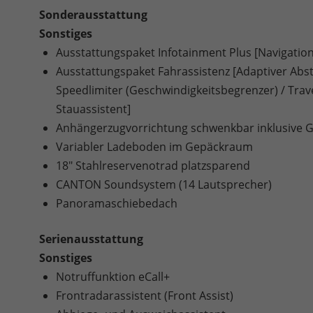
Sonderausstattung
Sonstiges
Ausstattungspaket Infotainment Plus [Navigation
Ausstattungspaket Fahrassistenz [Adaptiver Abs
Speedlimiter (Geschwindigkeitsbegrenzer) / Trave
Stauassistent]
Anhängerzugvorrichtung schwenkbar inklusive Ges
Variabler Ladeboden im Gepäckraum
18" Stahlreservenotrad platzsparend
CANTON Soundsystem (14 Lautsprecher)
Panoramaschiebedach
Serienausstattung
Sonstiges
Notruffunktion eCall+
Frontradarassistent (Front Assist)