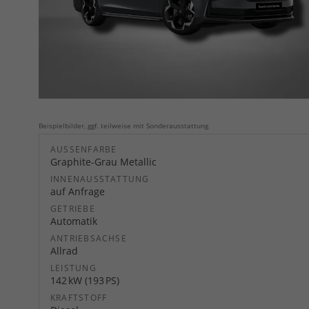
Beispielbilder, ggf. teilweise mit Sonderausstattung
AUSSENFARBE
Graphite-Grau Metallic
INNENAUSSTATTUNG
auf Anfrage
GETRIEBE
Automatik
ANTRIEBSACHSE
Allrad
LEISTUNG
142 kW (193 PS)
KRAFTSTOFF