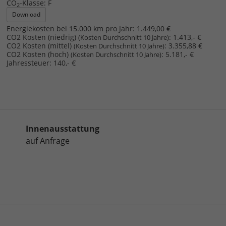
CO
-Klasse:
F
2
Download
Energiekosten bei 15.000 km pro Jahr:
1.449,00 €
CO2 Kosten (niedrig)
:
1.413,- €
(Kosten Durchschnitt 10 Jahre)
CO2 Kosten (mittel)
:
3.355,88 €
(Kosten Durchschnitt 10 Jahre)
CO2 Kosten (hoch)
:
5.181,- €
(Kosten Durchschnitt 10 Jahre)
Jahressteuer:
140,- €
Innenausstattung
auf Anfrage