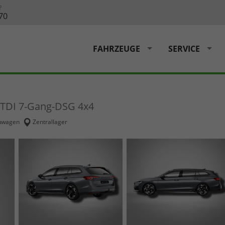
?
70
FAHRZEUGE
SERVICE
0 TDI 7-Gang-DSG 4x4
uwagen
Zentrallager