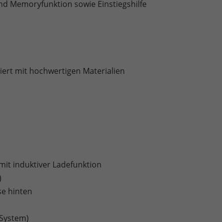
und Memoryfunktion sowie Einstiegshilfe
iert mit hochwertigen Materialien
it induktiver Ladefunktion
)
e hinten
-System)