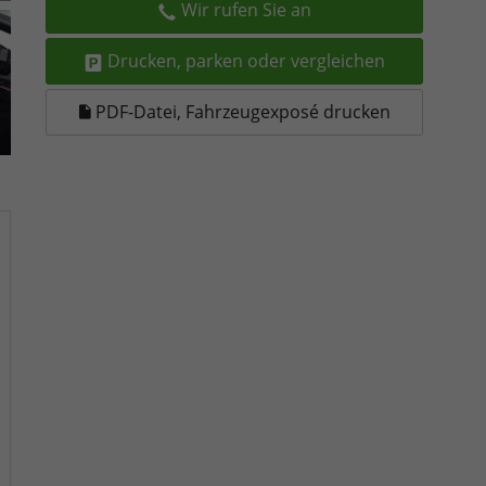
Wir rufen Sie an
Drucken, parken oder vergleichen
PDF-Datei, Fahrzeugexposé drucken