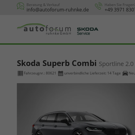
Beratung & Verkauf
Haben Sie Fragen
info@autoforum-ruhnke.de
+49 3971 830
Skoda Superb Combi
Sportline 2.
Fahrzeugnr.:
80621
unverbindliche Lieferzeit:
14 Tage
Ne