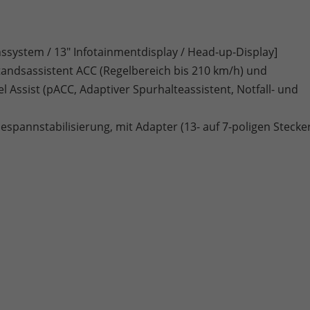
ssystem / 13" Infotainmentdisplay / Head-up-Display]
tandsassistent ACC (Regelbereich bis 210 km/h) und
l Assist (pACC, Adaptiver Spurhalteassistent, Notfall- und
pannstabilisierung, mit Adapter (13- auf 7-poligen Stecke