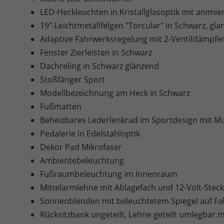
LED-Heckleuchten in Kristallglasoptik mit animi
19"-Leichtmetallfelgen "Torcular" in Schwarz, gla
Adaptive Fahrwerksregelung mit 2-Ventildämpfer
Fenster Zierleisten in Schwarz
Dachreling in Schwarz glänzend
Stoßfänger Sport
Modellbezeichnung am Heck in Schwarz
Fußmatten
Beheizbares Lederlenkrad im Sportdesign mit Mu
Pedalerie in Edelstahloptik
Dekor Pad Mikrofaser
Ambientebeleuchtung
Fußraumbeleuchtung im Innenraum
Mittelarmlehne mit Ablagefach und 12-Volt-Stec
Sonnenblenden mit beleuchtetem Spiegel auf Fah
Rücksitzbank ungeteilt, Lehne geteilt umlegbar 