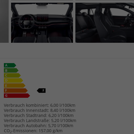
Verbrauch kombiniert:
6,00 l/100km
Verbrauch Innenstadt:
8,40 l/100km
Verbrauch Stadtrand:
6,20 l/100km
Verbrauch Landstraße:
5,20 l/100km
Verbrauch Autobahn:
5,70 l/100km
CO
-Emissionen:
157,00 g/km
2