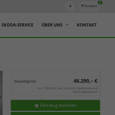
0
Parkplatz
SKODA-SERVICE
ÜBER UNS
KONTAKT
48.290,– €
Gesamtpreis
incl. 19% MwSt., den Kosten für Überführung und
Zulassungspapieren
Fahrzeug bestellen