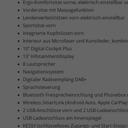
Ergo-Komfortsitze vorne, elektrisch einstellbar 
Vordersitze mit Massagefunktion
Lendenwirbelstützen vorn elektrisch einstellbar
Sportsitze vorn
Integrierte Kopfstützen vorn
Interieur aus Microfaser und Kunstleder, kombin
10" Digital Cockpit Plus
13" Infotainmentdisplay
8 Lautsprecher
Navigationssystem
Digitaler Radioempfang DAB+
Sprachsteuerung
Bluetooth Freisprecheinrichtung und Phonebox m
Wireless SmartLink (Android Auto, Apple CarPlay
2 USB-Anschlüsse vorn und 2 USB-Ladeanschlüss
USB-Ladeanschluss am Innenspiegel
KESSY (schlüsselloses Zugangs- und Start-Stopp