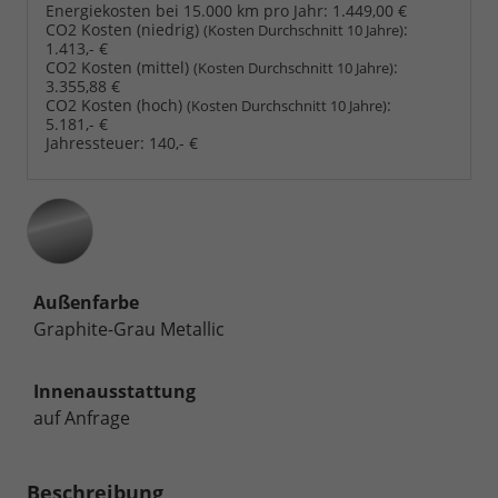
Energiekosten bei 15.000 km pro Jahr:
1.449,00 €
CO2 Kosten (niedrig)
:
(Kosten Durchschnitt 10 Jahre)
1.413,- €
CO2 Kosten (mittel)
:
(Kosten Durchschnitt 10 Jahre)
3.355,88 €
CO2 Kosten (hoch)
:
(Kosten Durchschnitt 10 Jahre)
5.181,- €
Jahressteuer:
140,- €
Außenfarbe
Graphite-Grau Metallic
Innenausstattung
auf Anfrage
Beschreibung