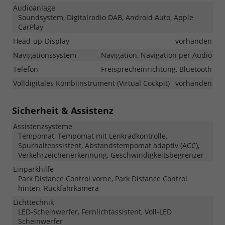
Audioanlage
Soundsystem, Digitalradio DAB, Android Auto, Apple
CarPlay
Head-up-Display
vorhanden
Navigationssystem
Navigation, Navigation per Audio
Telefon
Freisprecheinrichtung, Bluetooth
Volldigitales Kombiinstrument (Virtual Cockpit)
vorhanden
Sicherheit & Assistenz
Assistenzsysteme
Tempomat, Tempomat mit Lenkradkontrolle,
Spurhalteassistent, Abstandstempomat adaptiv (ACC),
Verkehrzeichenerkennung, Geschwindigkeitsbegrenzer
Einparkhilfe
Park Distance Control vorne, Park Distance Control
hinten, Rückfahrkamera
Lichttechnik
LED-Scheinwerfer, Fernlichtassistent, Voll-LED
Scheinwerfer