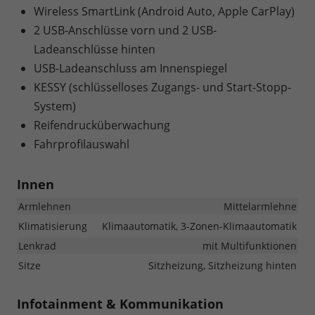
Wireless SmartLink (Android Auto, Apple CarPlay)
2 USB-Anschlüsse vorn und 2 USB-
Ladeanschlüsse hinten
USB-Ladeanschluss am Innenspiegel
KESSY (schlüsselloses Zugangs- und Start-Stopp-
System)
Reifendrucküberwachung
Fahrprofilauswahl
Innen
Armlehnen
Mittelarmlehne
Klimatisierung
Klimaautomatik, 3-Zonen-Klimaautomatik
Lenkrad
mit Multifunktionen
Sitze
Sitzheizung, Sitzheizung hinten
Infotainment & Kommunikation