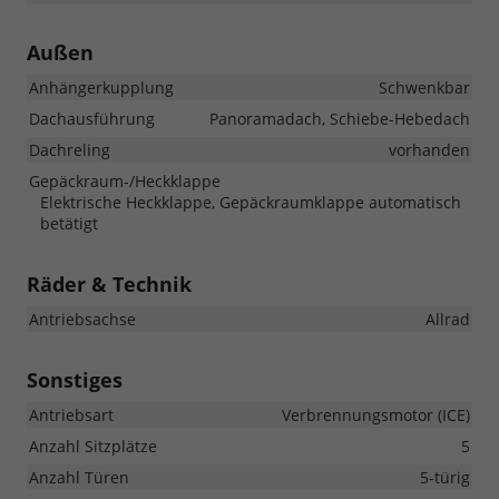
Außen
Anhängerkupplung
Schwenkbar
Dachausführung
Panoramadach, Schiebe-Hebedach
Dachreling
vorhanden
Gepäckraum-/Heckklappe
Elektrische Heckklappe, Gepäckraumklappe automatisch
betätigt
Räder & Technik
Antriebsachse
Allrad
Sonstiges
Antriebsart
Verbrennungsmotor (ICE)
Anzahl Sitzplätze
5
Anzahl Türen
5-türig