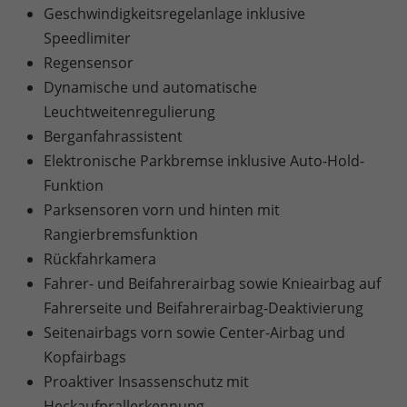
Geschwindigkeitsregelanlage inklusive
Speedlimiter
Regensensor
Dynamische und automatische
Leuchtweitenregulierung
Berganfahrassistent
Elektronische Parkbremse inklusive Auto-Hold-
Funktion
Parksensoren vorn und hinten mit
Rangierbremsfunktion
Rückfahrkamera
Fahrer- und Beifahrerairbag sowie Knieairbag auf
Fahrerseite und Beifahrerairbag-Deaktivierung
Seitenairbags vorn sowie Center-Airbag und
Kopfairbags
Proaktiver Insassenschutz mit
Heckaufprallerkennung