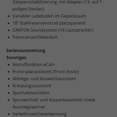
Gespannstabilisierung, mit Adapter (13- auf 7-
poligen Stecker)
Variabler Ladeboden im Gepäckraum
18" Stahlreservenotrad platzsparend
CANTON Soundsystem (14 Lautsprecher)
Panoramaschiebedach
Serienausstattung
Sonstiges
Notruffunktion eCall+
Frontradarassistent (Front Assist)
Abbiege- und Ausweichassistent
Kreuzungsassistent
Spurhalteassistent
Spurwechsel- und Ausparkassistent sowie
Ausstiegswarner
Verkehrszeichenerkennung