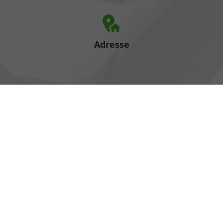
Adresse
Heinrich-Hertz-Straße 1
17389 Anklam