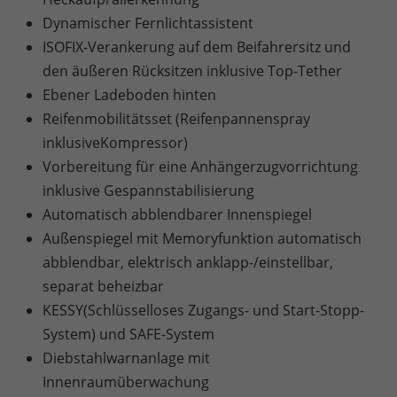
Dynamischer Fernlichtassistent
ISOFIX-Verankerung auf dem Beifahrersitz und
den äußeren Rücksitzen inklusive Top-Tether
Ebener Ladeboden hinten
Reifenmobilitätsset (Reifenpannenspray
inklusiveKompressor)
Vorbereitung für eine Anhängerzugvorrichtung
inklusive Gespannstabilisierung
Automatisch abblendbarer Innenspiegel
Außenspiegel mit Memoryfunktion automatisch
abblendbar, elektrisch anklapp-/einstellbar,
separat beheizbar
KESSY(Schlüsselloses Zugangs- und Start-Stopp-
System) und SAFE-System
Diebstahlwarnanlage mit
Innenraumüberwachung