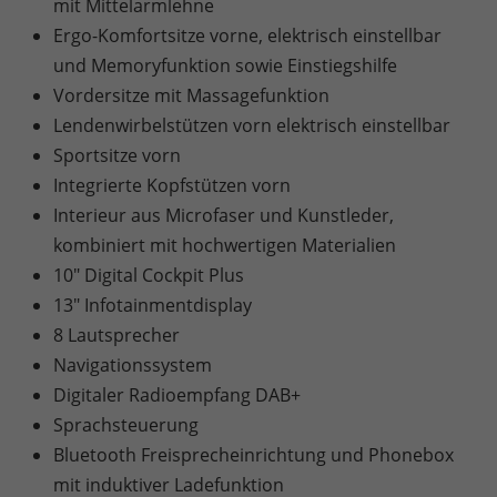
mit Mittelarmlehne
Ergo-Komfortsitze vorne, elektrisch einstellbar
und Memoryfunktion sowie Einstiegshilfe
Vordersitze mit Massagefunktion
Lendenwirbelstützen vorn elektrisch einstellbar
Sportsitze vorn
Integrierte Kopfstützen vorn
Interieur aus Microfaser und Kunstleder,
kombiniert mit hochwertigen Materialien
10" Digital Cockpit Plus
13" Infotainmentdisplay
8 Lautsprecher
Navigationssystem
Digitaler Radioempfang DAB+
Sprachsteuerung
Bluetooth Freisprecheinrichtung und Phonebox
mit induktiver Ladefunktion