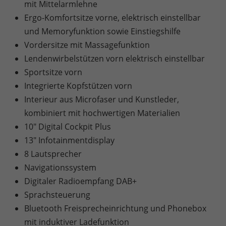
mit Mittelarmlehne
Ergo-Komfortsitze vorne, elektrisch einstellbar
und Memoryfunktion sowie Einstiegshilfe
Vordersitze mit Massagefunktion
Lendenwirbelstützen vorn elektrisch einstellbar
Sportsitze vorn
Integrierte Kopfstützen vorn
Interieur aus Microfaser und Kunstleder,
kombiniert mit hochwertigen Materialien
10" Digital Cockpit Plus
13" Infotainmentdisplay
8 Lautsprecher
Navigationssystem
Digitaler Radioempfang DAB+
Sprachsteuerung
Bluetooth Freisprecheinrichtung und Phonebox
mit induktiver Ladefunktion