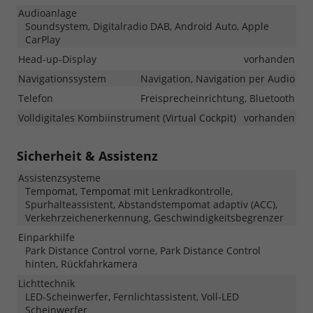
Audioanlage
Soundsystem, Digitalradio DAB, Android Auto, Apple
CarPlay
Head-up-Display
vorhanden
Navigationssystem
Navigation, Navigation per Audio
Telefon
Freisprecheinrichtung, Bluetooth
Volldigitales Kombiinstrument (Virtual Cockpit)
vorhanden
Sicherheit & Assistenz
Assistenzsysteme
Tempomat, Tempomat mit Lenkradkontrolle,
Spurhalteassistent, Abstandstempomat adaptiv (ACC),
Verkehrzeichenerkennung, Geschwindigkeitsbegrenzer
Einparkhilfe
Park Distance Control vorne, Park Distance Control
hinten, Rückfahrkamera
Lichttechnik
LED-Scheinwerfer, Fernlichtassistent, Voll-LED
Scheinwerfer