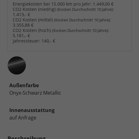
Energiekosten bei 15.000 km pro Jahr:
1.449,00 €
CO2 Kosten (niedrig)
:
(Kosten Durchschnitt 10 Jahre)
1.413,- €
CO2 Kosten (mittel)
:
(Kosten Durchschnitt 10 Jahre)
3.355,88 €
CO2 Kosten (hoch)
:
(Kosten Durchschnitt 10 Jahre)
5.181,- €
Jahressteuer:
140,- €
Außenfarbe
Onyx-Schwarz Metallic
Innenausstattung
auf Anfrage
Beschreibung