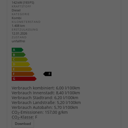
142 kW (193 PS)
KRAFTSTOFF
Diesel
KATEGORIE
Kombi
KILOMETERSTAND
1.408 km
ERSTZULASSUNG
12.01.2026
ZUSTAND
unfallfrei
Verbrauch kombiniert:
6,00 l/100km
Verbrauch Innenstadt:
8,40 l/100km
Verbrauch Stadtrand:
6,20 l/100km
Verbrauch Landstraße:
5,20 l/100km
Verbrauch Autobahn:
5,70 l/100km
CO
-Emissionen:
157,00 g/km
2
CO
-Klasse:
F
2
Download