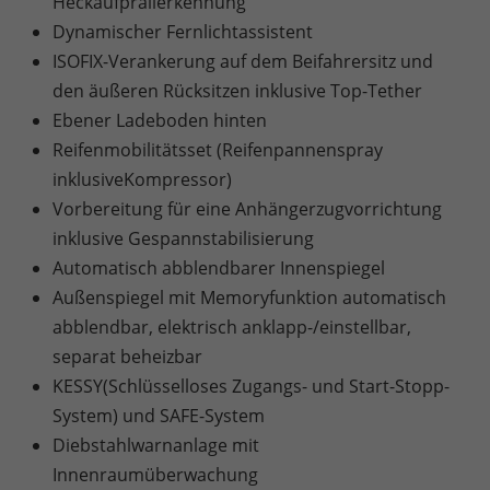
Heckaufprallerkennung
Dynamischer Fernlichtassistent
ISOFIX-Verankerung auf dem Beifahrersitz und
den äußeren Rücksitzen inklusive Top-Tether
Ebener Ladeboden hinten
Reifenmobilitätsset (Reifenpannenspray
inklusiveKompressor)
Vorbereitung für eine Anhängerzugvorrichtung
inklusive Gespannstabilisierung
Automatisch abblendbarer Innenspiegel
Außenspiegel mit Memoryfunktion automatisch
abblendbar, elektrisch anklapp-/einstellbar,
separat beheizbar
KESSY(Schlüsselloses Zugangs- und Start-Stopp-
System) und SAFE-System
Diebstahlwarnanlage mit
Innenraumüberwachung