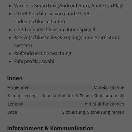
Wireless SmartLink (Android Auto, Apple CarPlay)
2 USB-Anschlüsse vorn und 2 USB-
Ladeanschlüsse hinten
USB-Ladeanschluss am Innenspiegel
KESSY (schlüsselloses Zugangs- und Start-Stopp-
System)
Reifendrucküberwachung
Fahrprofilauswahl
Innen
Armlehnen
Mittelarmlehne
Klimatisierung
Klimaautomatik, 3-Zonen-Klimaautomatik
Lenkrad
mit Multifunktionen
Sitze
Sitzheizung, Sitzheizung hinten
Infotainment & Kommunikation