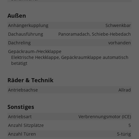
Außen
Anhängerkupplung
Schwenkbar
Dachausführung
Panoramadach, Schiebe-Hebedach
Dachreling
vorhanden
Gepäckraum-/Heckklappe
Elektrische Heckklappe, Gepäckraumklappe automatisch
betätigt
Räder & Technik
Antriebsachse
Allrad
Sonstiges
Antriebsart
Verbrennungsmotor (ICE)
Anzahl Sitzplätze
5
Anzahl Türen
5-türig