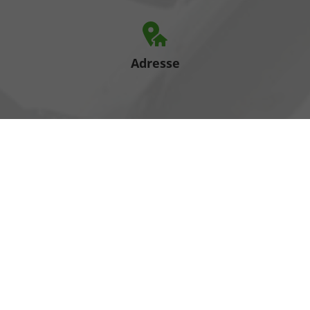
Adresse
Heinrich-Hertz-Straße 1
17389 Anklam