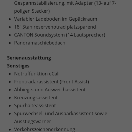
Gespannstabilisierung, mit Adapter (13- auf 7-
poligen Stecker)
Variabler Ladeboden im Gepäckraum
18" Stahlreservenotrad platzsparend
CANTON Soundsystem (14 Lautsprecher)
Panoramaschiebedach
Serienausstattung
Sonstiges
Notruffunktion eCall+
Frontradarassistent (Front Assist)
Abbiege- und Ausweichassistent
Kreuzungsassistent
Spurhalteassistent
Spurwechsel- und Ausparkassistent sowie
Ausstiegswarner
Verkehrszeichenerkennung