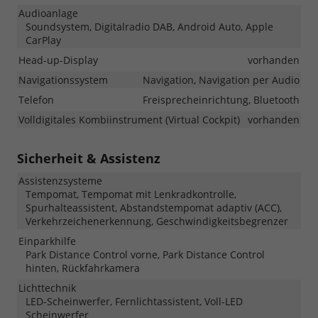
Audioanlage
Soundsystem, Digitalradio DAB, Android Auto, Apple
CarPlay
Head-up-Display
vorhanden
Navigationssystem
Navigation, Navigation per Audio
Telefon
Freisprecheinrichtung, Bluetooth
Volldigitales Kombiinstrument (Virtual Cockpit)
vorhanden
Sicherheit & Assistenz
Assistenzsysteme
Tempomat, Tempomat mit Lenkradkontrolle,
Spurhalteassistent, Abstandstempomat adaptiv (ACC),
Verkehrzeichenerkennung, Geschwindigkeitsbegrenzer
Einparkhilfe
Park Distance Control vorne, Park Distance Control
hinten, Rückfahrkamera
Lichttechnik
LED-Scheinwerfer, Fernlichtassistent, Voll-LED
Scheinwerfer