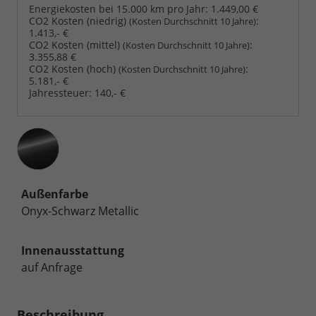
Energiekosten bei 15.000 km pro Jahr:
1.449,00 €
CO2 Kosten (niedrig)
:
(Kosten Durchschnitt 10 Jahre)
1.413,- €
CO2 Kosten (mittel)
:
(Kosten Durchschnitt 10 Jahre)
3.355,88 €
CO2 Kosten (hoch)
:
(Kosten Durchschnitt 10 Jahre)
5.181,- €
Jahressteuer:
140,- €
Außenfarbe
Onyx-Schwarz Metallic
Innenausstattung
auf Anfrage
Beschreibung