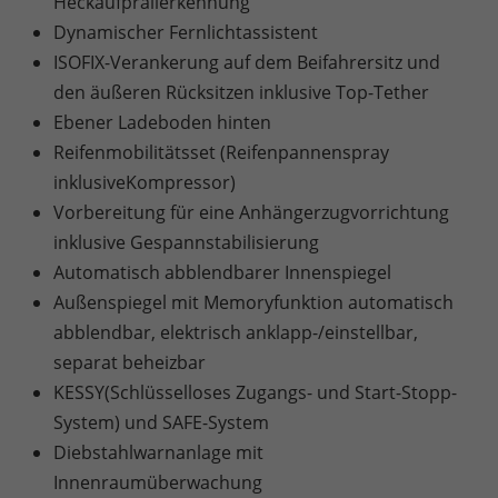
Heckaufprallerkennung
Dynamischer Fernlichtassistent
ISOFIX-Verankerung auf dem Beifahrersitz und
den äußeren Rücksitzen inklusive Top-Tether
Ebener Ladeboden hinten
Reifenmobilitätsset (Reifenpannenspray
inklusiveKompressor)
Vorbereitung für eine Anhängerzugvorrichtung
inklusive Gespannstabilisierung
Automatisch abblendbarer Innenspiegel
Außenspiegel mit Memoryfunktion automatisch
abblendbar, elektrisch anklapp-/einstellbar,
separat beheizbar
KESSY(Schlüsselloses Zugangs- und Start-Stopp-
System) und SAFE-System
Diebstahlwarnanlage mit
Innenraumüberwachung