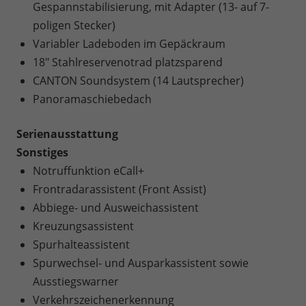
Gespannstabilisierung, mit Adapter (13- auf 7-
poligen Stecker)
Variabler Ladeboden im Gepäckraum
18" Stahlreservenotrad platzsparend
CANTON Soundsystem (14 Lautsprecher)
Panoramaschiebedach
Serienausstattung
Sonstiges
Notruffunktion eCall+
Frontradarassistent (Front Assist)
Abbiege- und Ausweichassistent
Kreuzungsassistent
Spurhalteassistent
Spurwechsel- und Ausparkassistent sowie
Ausstiegswarner
Verkehrszeichenerkennung