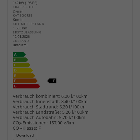
142 kW (193 PS)
KRAFTSTOFF
Diesel
KATEGORIE
Kombi
KILOMETERSTAND
1.663 km
ERSTZULASSUNG
12.01.2026
ZUSTAND
unfallfrei
Verbrauch kombiniert:
6,00 l/100km
Verbrauch Innenstadt:
8,40 l/100km
Verbrauch Stadtrand:
6,20 l/100km
Verbrauch Landstraße:
5,20 l/100km
Verbrauch Autobahn:
5,70 l/100km
CO
-Emissionen:
157,00 g/km
2
CO
-Klasse:
F
2
Download