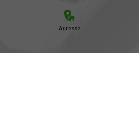
Adresse
Heinrich-Hertz-Straße 1
17389 Anklam