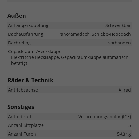
Außen
Anhängerkupplung
Schwenkbar
Dachausführung
Panoramadach, Schiebe-Hebedach
Dachreling
vorhanden
Gepäckraum-/Heckklappe
Elektrische Heckklappe, Gepäckraumklappe automatisch
betätigt
Räder & Technik
Antriebsachse
Allrad
Sonstiges
Antriebsart
Verbrennungsmotor (ICE)
Anzahl Sitzplätze
5
Anzahl Türen
5-türig