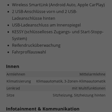
Wireless SmartLink (Android Auto, Apple CarPlay)
2 USB-Anschlüsse vorn und 2 USB-
Ladeanschlüsse hinten
USB-Ladeanschluss am Innenspiegel
KESSY (schlüsselloses Zugangs- und Start-Stopp-
System)
Reifendrucküberwachung
Fahrprofilauswahl
Innen
Armlehnen
Mittelarmlehne
Klimatisierung
Klimaautomatik, 3-Zonen-Klimaautomatik
Lenkrad
mit Multifunktionen
Sitze
Sitzheizung, Sitzheizung hinten
Infotainment & Kommunikation