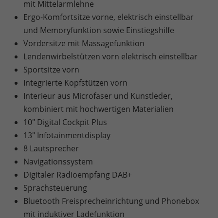
mit Mittelarmlehne
Ergo-Komfortsitze vorne, elektrisch einstellbar
und Memoryfunktion sowie Einstiegshilfe
Vordersitze mit Massagefunktion
Lendenwirbelstützen vorn elektrisch einstellbar
Sportsitze vorn
Integrierte Kopfstützen vorn
Interieur aus Microfaser und Kunstleder,
kombiniert mit hochwertigen Materialien
10" Digital Cockpit Plus
13" Infotainmentdisplay
8 Lautsprecher
Navigationssystem
Digitaler Radioempfang DAB+
Sprachsteuerung
Bluetooth Freisprecheinrichtung und Phonebox
mit induktiver Ladefunktion