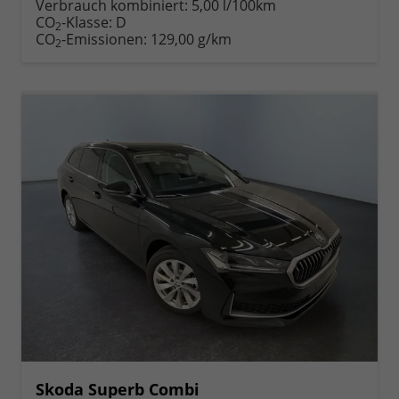
Verbrauch kombiniert:
5,00 l/100km
CO
-Klasse:
D
2
CO
-Emissionen:
129,00 g/km
2
Skoda Superb Combi