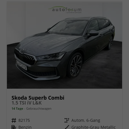
Skoda Superb Combi
1.5 TSI iV L&K
14 Tage
Gebrauchtwagen
Fahrzeugnr.
82175
Getriebe
Autom. 6-Gang
Kraftstoff
Benzin
Außenfarbe
Graphite-Grau Metallic