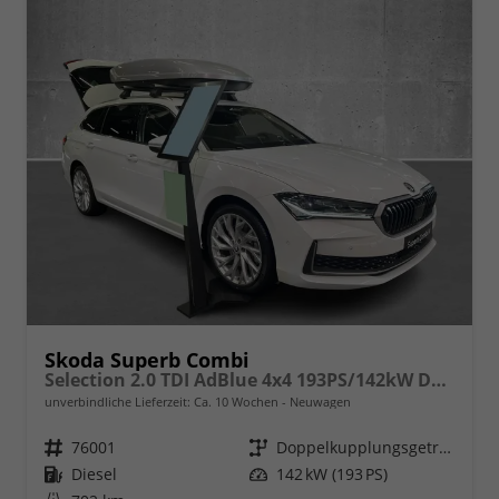
Skoda Superb Combi
Selection 2.0 TDI AdBlue 4x4 193PS/142kW DSG7 2026
unverbindliche Lieferzeit: Ca. 10 Wochen
Neuwagen
Fahrzeugnr.
76001
Getriebe
Doppelkupplungsgetriebe (DSG)
Kraftstoff
Diesel
Leistung
142 kW (193 PS)