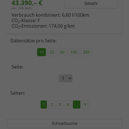
43.390,– €
Details
incl. 19% MwSt.
Verbrauch kombiniert:
6,60 l/100km
CO
-Klasse:
F
2
CO
-Emissionen:
174,00 g/km
2
Datensätze pro Seite:
10
20
50
100
250
Seite:
Seiten:
1
2
3
4
...
9
Schnellsuche