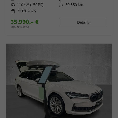
Leistung
110 kW (150 PS)
Kilometerstand
30.350 km
28.01.2025
35.990,– €
Details
incl. 19% MwSt.