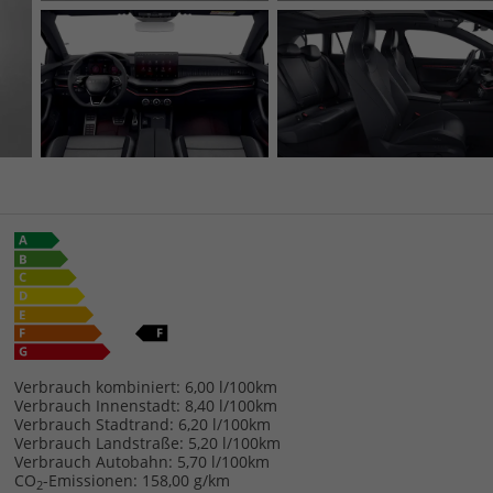
Verbrauch kombiniert:
6,00 l/100km
Verbrauch Innenstadt:
8,40 l/100km
Verbrauch Stadtrand:
6,20 l/100km
Verbrauch Landstraße:
5,20 l/100km
Verbrauch Autobahn:
5,70 l/100km
CO
-Emissionen:
158,00 g/km
2