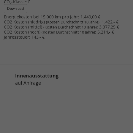
CO
-Klasse:
F
2
Download
Energiekosten bei 15.000 km pro Jahr:
1.449,00 €
CO2 Kosten (niedrig)
:
1.422,- €
(Kosten Durchschnitt 10 Jahre)
CO2 Kosten (mittel)
:
3.377,25 €
(Kosten Durchschnitt 10 Jahre)
CO2 Kosten (hoch)
:
5.214,- €
(Kosten Durchschnitt 10 Jahre)
Jahressteuer:
143,- €
Innenausstattung
auf Anfrage