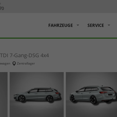
?
70
FAHRZEUGE
SERVICE
0 TDI 7-Gang-DSG 4x4
uwagen
Zentrallager