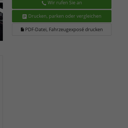
Wir rufen Sie an
Drucken, parken oder vergleichen
PDF-Datei, Fahrzeugexposé drucken