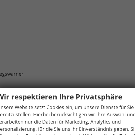
iegswarner
ter
Wir respektieren Ihre Privatsphäre
ulierung
nsere Website setzt Cookies ein, um unsere Dienste für Sie
ereitzustellen. Hierbei berücksichtigen wir Ihre Auswahl un
erarbeiten nur die Daten für Marketing, Analytics und
unktion
ersonalisierung, für die Sie uns Ihr Einverständnis geben. Si
sfunktion