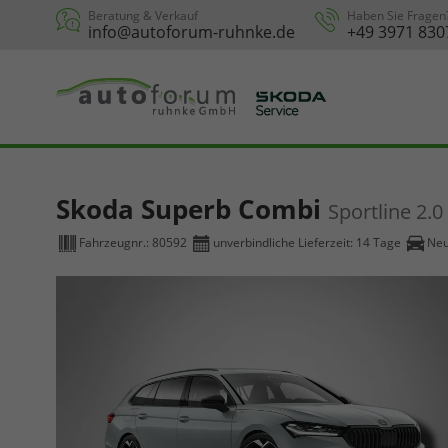
Beratung & Verkauf
Haben Sie Fragen
info@autoforum-ruhnke.de
+49 3971 830
Skoda Superb Combi
Sportline 2.
Fahrzeugnr.:
80592
unverbindliche Lieferzeit:
14 Tage
Ne