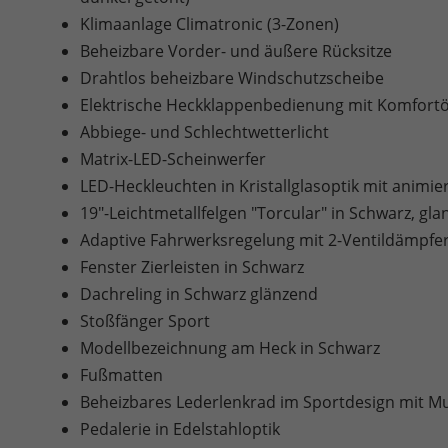
Klimaanlage Climatronic (3-Zonen)
Beheizbare Vorder- und äußere Rücksitze
Drahtlos beheizbare Windschutzscheibe
Elektrische Heckklappenbedienung mit Komfort
Abbiege- und Schlechtwetterlicht
Matrix-LED-Scheinwerfer
LED-Heckleuchten in Kristallglasoptik mit animi
19"-Leichtmetallfelgen "Torcular" in Schwarz, gla
Adaptive Fahrwerksregelung mit 2-Ventildämpfer
Fenster Zierleisten in Schwarz
Dachreling in Schwarz glänzend
Stoßfänger Sport
Modellbezeichnung am Heck in Schwarz
Fußmatten
Beheizbares Lederlenkrad im Sportdesign mit Mu
Pedalerie in Edelstahloptik