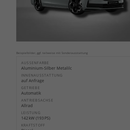
Beispielbilder, ggf. teilweise mit Sonderausstattung
AUSSENFARBE
Aluminium-Silber Metalilc
INNENAUSSTATTUNG
auf Anfrage
GETRIEBE
Automatik
ANTRIEBSACHSE
Allrad
LEISTUNG
142 kW (193 PS)
KRAFTSTOFF