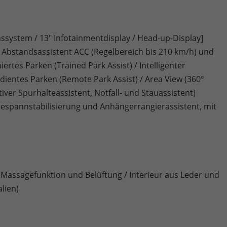
ssystem / 13" Infotainmentdisplay / Head-up-Display]
 Abstandsassistent ACC (Regelbereich bis 210 km/h) und
ertes Parken (Trained Park Assist) / Intelligenter
edientes Parken (Remote Park Assist) / Area View (360°
ver Spurhalteassistent, Notfall- und Stauassistent]
espannstabilisierung und Anhängerrangierassistent, mit
t Massagefunktion und Belüftung / Interieur aus Leder und
lien)