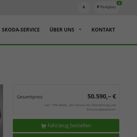
0
Parkplatz
SKODA-SERVICE
ÜBER UNS
KONTAKT
50.590,– €
Gesamtpreis
incl. 19% MwSt., den Kosten für Überführung und
Zulassungspapieren
Fahrzeug bestellen