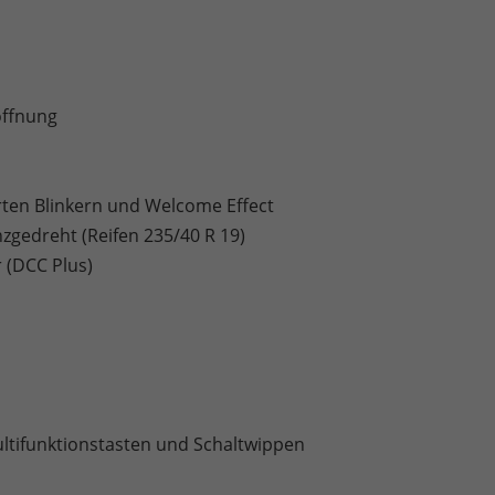
öffnung
erten Blinkern und Welcome Effect
nzgedreht (Reifen 235/40 R 19)
 (DCC Plus)
ltifunktionstasten und Schaltwippen