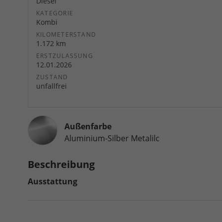
Diesel
KATEGORIE
Kombi
KILOMETERSTAND
1.172 km
ERSTZULASSUNG
12.01.2026
ZUSTAND
unfallfrei
Außenfarbe
Aluminium-Silber Metalilc
Beschreibung
Ausstattung