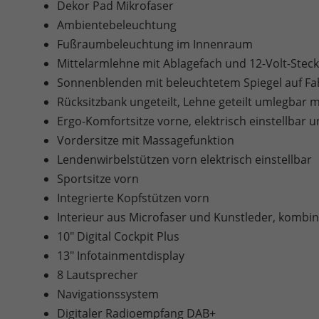
Dekor Pad Mikrofaser
Ambientebeleuchtung
Fußraumbeleuchtung im Innenraum
Mittelarmlehne mit Ablagefach und 12-Volt-Stec
Sonnenblenden mit beleuchtetem Spiegel auf Fah
Rücksitzbank ungeteilt, Lehne geteilt umlegbar 
Ergo-Komfortsitze vorne, elektrisch einstellbar 
Vordersitze mit Massagefunktion
Lendenwirbelstützen vorn elektrisch einstellbar
Sportsitze vorn
Integrierte Kopfstützen vorn
Interieur aus Microfaser und Kunstleder, kombin
10" Digital Cockpit Plus
13" Infotainmentdisplay
8 Lautsprecher
Navigationssystem
Digitaler Radioempfang DAB+