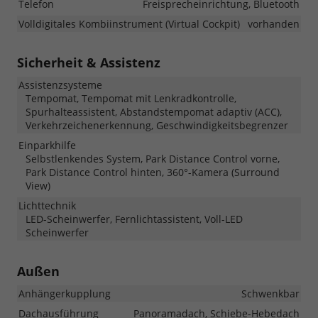
Telefon
Freisprecheinrichtung, Bluetooth
Volldigitales Kombiinstrument (Virtual Cockpit)
vorhanden
Sicherheit & Assistenz
Assistenzsysteme
Tempomat, Tempomat mit Lenkradkontrolle,
Spurhalteassistent, Abstandstempomat adaptiv (ACC),
Verkehrzeichenerkennung, Geschwindigkeitsbegrenzer
Einparkhilfe
Selbstlenkendes System, Park Distance Control vorne,
Park Distance Control hinten, 360°-Kamera (Surround
View)
Lichttechnik
LED-Scheinwerfer, Fernlichtassistent, Voll-LED
Scheinwerfer
Außen
Anhängerkupplung
Schwenkbar
Dachausführung
Panoramadach, Schiebe-Hebedach