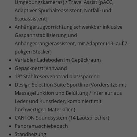
Umgebungskameras) / Travel Assist (pACC,
Adaptiver Spurhalteassistent, Notfall- und
Stauassistent]
Anhängerzugvorrichtung schwenkbar inklusive
Gespannstabilisierung und
Anhängerrangierassistent, mit Adapter (13- auf 7-
poligen Stecker)
Variabler Ladeboden im Gepäckraum
Gepäcknetztrennwand
18" Stahlreservenotrad platzsparend
Design Selection Suite Sportline (Vordersitze mit
Massagefunktion und Belüftung / Interieur aus
Leder und Kunstleder, kombiniert mit
hochwertigen Materialien)
CANTON Soundsystem (14 Lautsprecher)
Panoramaschiebedach
Standheizung