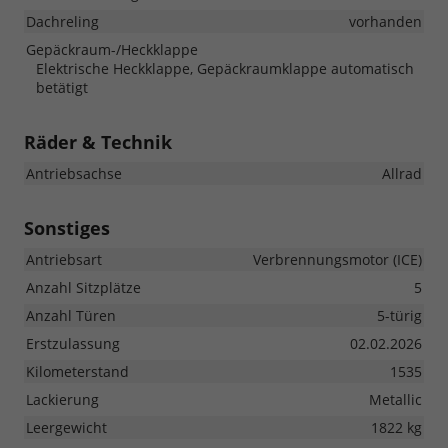
Dachreling
vorhanden
Gepäckraum-/Heckklappe
Elektrische Heckklappe, Gepäckraumklappe automatisch
betätigt
Räder & Technik
Antriebsachse
Allrad
Sonstiges
Antriebsart
Verbrennungsmotor (ICE)
Anzahl Sitzplätze
5
Anzahl Türen
5-türig
Erstzulassung
02.02.2026
Kilometerstand
1535
Lackierung
Metallic
Leergewicht
1822 kg