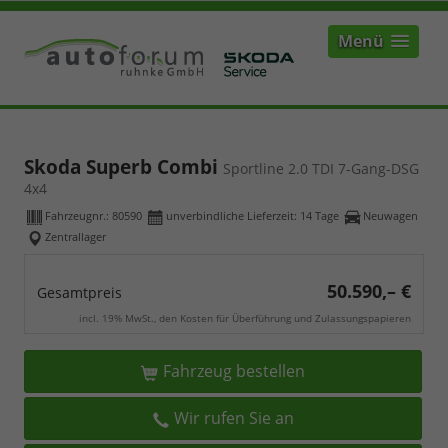
Menü
Skoda Superb Combi
Sportline 2.0 TDI 7-Gang-DSG
4x4
Fahrzeugnr.:
80590
unverbindliche Lieferzeit:
14 Tage
Neuwagen
Zentrallager
50.590,– €
Gesamtpreis
incl. 19% MwSt., den Kosten für Überführung und Zulassungspapieren
Fahrzeug bestellen
Wir rufen Sie an