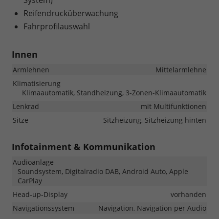
System)
Reifendrucküberwachung
Fahrprofilauswahl
Innen
Armlehnen
Mittelarmlehne
Klimatisierung
Klimaautomatik, Standheizung, 3-Zonen-Klimaautomatik
Lenkrad
mit Multifunktionen
Sitze
Sitzheizung, Sitzheizung hinten
Infotainment & Kommunikation
Audioanlage
Soundsystem, Digitalradio DAB, Android Auto, Apple
CarPlay
Head-up-Display
vorhanden
Navigationssystem
Navigation, Navigation per Audio