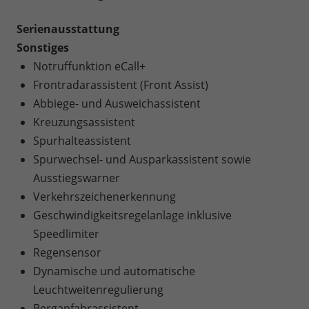
Serienausstattung
Sonstiges
Notruffunktion eCall+
Frontradarassistent (Front Assist)
Abbiege- und Ausweichassistent
Kreuzungsassistent
Spurhalteassistent
Spurwechsel- und Ausparkassistent sowie
Ausstiegswarner
Verkehrszeichenerkennung
Geschwindigkeitsregelanlage inklusive
Speedlimiter
Regensensor
Dynamische und automatische
Leuchtweitenregulierung
Berganfahrassistent