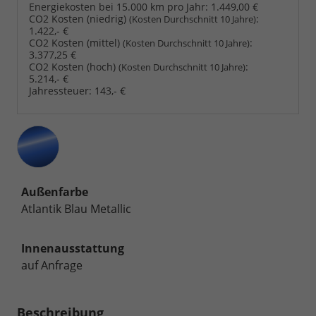
Energiekosten bei 15.000 km pro Jahr:
1.449,00 €
CO2 Kosten (niedrig)
:
(Kosten Durchschnitt 10 Jahre)
1.422,- €
CO2 Kosten (mittel)
:
(Kosten Durchschnitt 10 Jahre)
3.377,25 €
CO2 Kosten (hoch)
:
(Kosten Durchschnitt 10 Jahre)
5.214,- €
Jahressteuer:
143,- €
Außenfarbe
Atlantik Blau Metallic
Innenausstattung
auf Anfrage
Beschreibung