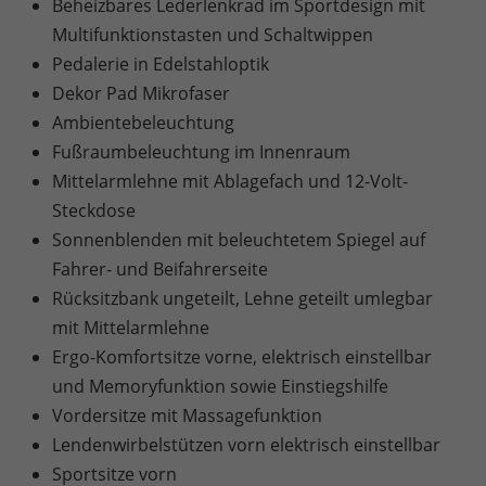
Beheizbares Lederlenkrad im Sportdesign mit
Multifunktionstasten und Schaltwippen
Pedalerie in Edelstahloptik
Dekor Pad Mikrofaser
Ambientebeleuchtung
Fußraumbeleuchtung im Innenraum
Mittelarmlehne mit Ablagefach und 12-Volt-
Steckdose
Sonnenblenden mit beleuchtetem Spiegel auf
Fahrer- und Beifahrerseite
Rücksitzbank ungeteilt, Lehne geteilt umlegbar
mit Mittelarmlehne
Ergo-Komfortsitze vorne, elektrisch einstellbar
und Memoryfunktion sowie Einstiegshilfe
Vordersitze mit Massagefunktion
Lendenwirbelstützen vorn elektrisch einstellbar
Sportsitze vorn