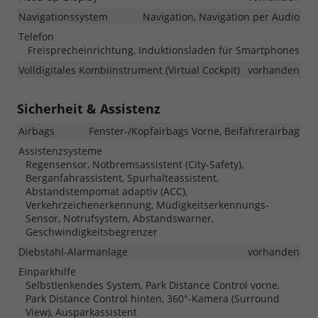
Navigationssystem
Navigation, Navigation per Audio
Telefon
Freisprecheinrichtung, Induktionsladen für Smartphones
Volldigitales Kombiinstrument (Virtual Cockpit)
vorhanden
Sicherheit & Assistenz
Airbags
Fenster-/Kopfairbags Vorne, Beifahrerairbag
Assistenzsysteme
Regensensor, Notbremsassistent (City-Safety),
Berganfahrassistent, Spurhalteassistent,
Abstandstempomat adaptiv (ACC),
Verkehrzeichenerkennung, Müdigkeitserkennungs-
Sensor, Notrufsystem, Abstandswarner,
Geschwindigkeitsbegrenzer
Diebstahl-Alarmanlage
vorhanden
Einparkhilfe
Selbstlenkendes System, Park Distance Control vorne,
Park Distance Control hinten, 360°-Kamera (Surround
View), Ausparkassistent