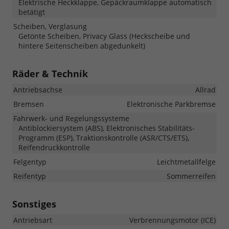
Elektrische Heckklappe, Gepäckraumklappe automatisch
betätigt
Scheiben, Verglasung
Getönte Scheiben, Privacy Glass (Heckscheibe und
hintere Seitenscheiben abgedunkelt)
Räder & Technik
Antriebsachse
Allrad
Bremsen
Elektronische Parkbremse
Fahrwerk- und Regelungssysteme
Antiblockiersystem (ABS), Elektronisches Stabilitäts-
Programm (ESP), Traktionskontrolle (ASR/CTS/ETS),
Reifendruckkontrolle
Felgentyp
Leichtmetallfelge
Reifentyp
Sommerreifen
Sonstiges
Antriebsart
Verbrennungsmotor (ICE)