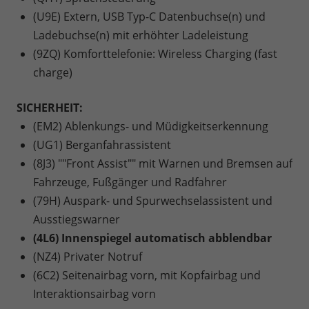
(U9E) Extern, USB Typ-C Datenbuchse(n) und
Ladebuchse(n) mit erhöhter Ladeleistung
(9ZQ) Komforttelefonie: Wireless Charging (fast
charge)
SICHERHEIT:
(EM2) Ablenkungs- und Müdigkeitserkennung
(UG1) Berganfahrassistent
(8J3) ""Front Assist"" mit Warnen und Bremsen auf
Fahrzeuge, Fußgänger und Radfahrer
(79H) Auspark- und Spurwechselassistent und
Ausstiegswarner
(4L6) Innenspiegel automatisch abblendbar
(NZ4) Privater Notruf
(6C2) Seitenairbag vorn, mit Kopfairbag und
Interaktionsairbag vorn