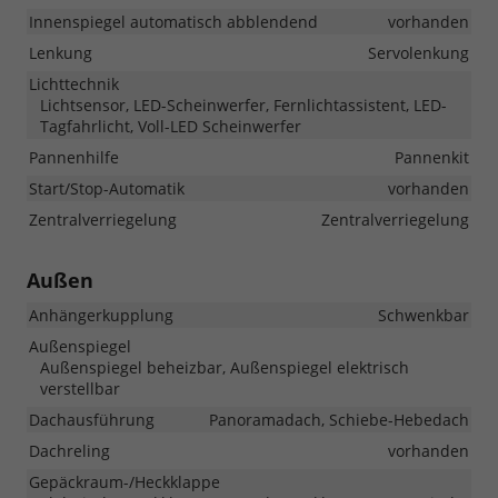
Innenspiegel automatisch abblendend
vorhanden
Lenkung
Servolenkung
Lichttechnik
Lichtsensor, LED-Scheinwerfer, Fernlichtassistent, LED-
Tagfahrlicht, Voll-LED Scheinwerfer
Pannenhilfe
Pannenkit
Start/Stop-Automatik
vorhanden
Zentralverriegelung
Zentralverriegelung
Außen
Anhängerkupplung
Schwenkbar
Außenspiegel
Außenspiegel beheizbar, Außenspiegel elektrisch
verstellbar
Dachausführung
Panoramadach, Schiebe-Hebedach
Dachreling
vorhanden
Gepäckraum-/Heckklappe