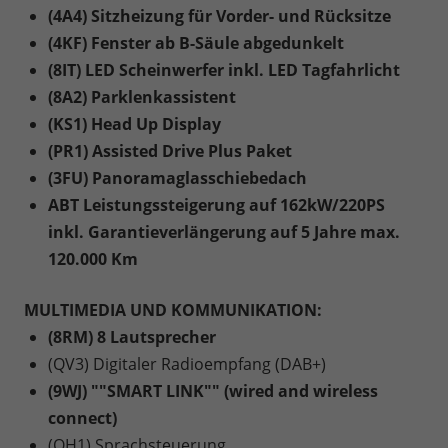
(4A4) Sitzheizung für Vorder- und Rücksitze
(4KF) Fenster ab B-Säule abgedunkelt
(8IT) LED Scheinwerfer inkl. LED Tagfahrlicht
(8A2) Parklenkassistent
(KS1) Head Up Display
(PR1) Assisted Drive Plus Paket
(3FU) Panoramaglasschiebedach
ABT Leistungssteigerung auf 162kW/220PS
inkl. Garantieverlängerung auf 5 Jahre max.
120.000 Km
MULTIMEDIA UND KOMMUNIKATION:
(8RM) 8 Lautsprecher
(QV3) Digitaler Radioempfang (DAB+)
(9WJ) ""SMART LINK"" (wired and wireless
connect)
(QH1) Sprachsteuerung