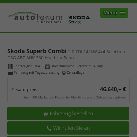
Menü
Skoda Superb Combi
2.0 TDI 142kW 4x4 Selection
DSG ABT AHK 360 Head Up Pano
Fahrzeugnr.:
76415
unverbindliche Lieferzeit:
14 Tage
Fahrzeug mit Tageszulassung
Zentrallager
46.640,– €
Gesamtpreis
incl. 19% MwSt., den Kosten für Überführung und Zulassungspapieren
Fahrzeug bestellen
Wir rufen Sie an