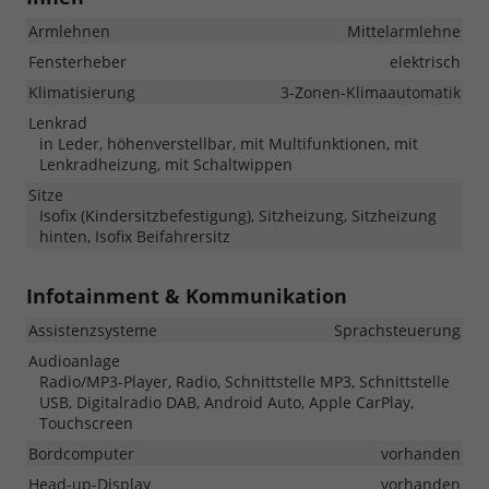
Armlehnen
Mittelarmlehne
Fensterheber
elektrisch
Klimatisierung
3-Zonen-Klimaautomatik
Lenkrad
in Leder, höhenverstellbar, mit Multifunktionen, mit
Lenkradheizung, mit Schaltwippen
Sitze
Isofix (Kindersitzbefestigung), Sitzheizung, Sitzheizung
hinten, Isofix Beifahrersitz
Infotainment & Kommunikation
Assistenzsysteme
Sprachsteuerung
Audioanlage
Radio/MP3-Player, Radio, Schnittstelle MP3, Schnittstelle
USB, Digitalradio DAB, Android Auto, Apple CarPlay,
Touchscreen
Bordcomputer
vorhanden
Head-up-Display
vorhanden