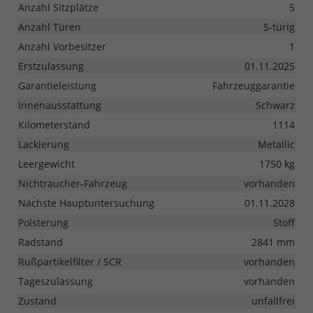
Anzahl Sitzplätze
5
Anzahl Türen
5-türig
Anzahl Vorbesitzer
1
Erstzulassung
01.11.2025
Garantieleistung
Fahrzeuggarantie
Innenausstattung
Schwarz
Kilometerstand
1114
Lackierung
Metallic
Leergewicht
1750 kg
Nichtraucher-Fahrzeug
vorhanden
Nächste Hauptuntersuchung
01.11.2028
Polsterung
Stoff
Radstand
2841 mm
Rußpartikelfilter / SCR
vorhanden
Tageszulassung
vorhanden
Zustand
unfallfrei