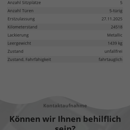
Anzahl Sitzplätze
5
Anzahl Türen
5-türig
Erstzulassung
27.11.2025
Kilometerstand
24518
Lackierung
Metallic
Leergewicht
1439 kg
Zustand
unfallfrei
Zustand, Fahrfähigkeit
fahrtauglich
Kontaktaufnahme
Können wir Ihnen behilflich
sein?