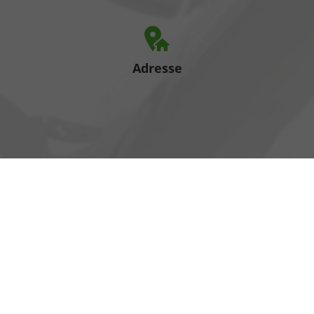
Adresse
Heinrich-Hertz-Straße 1
17389 Anklam