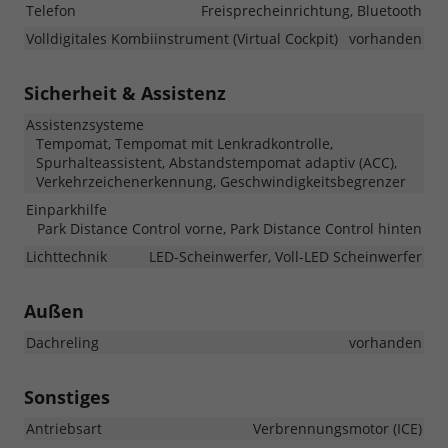
Telefon
Freisprecheinrichtung, Bluetooth
Volldigitales Kombiinstrument (Virtual Cockpit)
vorhanden
Sicherheit & Assistenz
Assistenzsysteme
Tempomat, Tempomat mit Lenkradkontrolle,
Spurhalteassistent, Abstandstempomat adaptiv (ACC),
Verkehrzeichenerkennung, Geschwindigkeitsbegrenzer
Einparkhilfe
Park Distance Control vorne, Park Distance Control hinten
Lichttechnik
LED-Scheinwerfer, Voll-LED Scheinwerfer
Außen
Dachreling
vorhanden
Sonstiges
Antriebsart
Verbrennungsmotor (ICE)