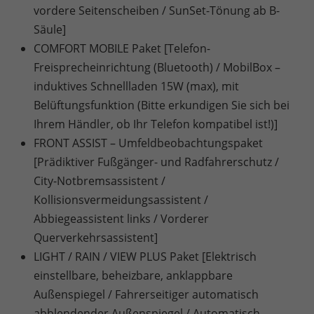
vordere Seitenscheiben / SunSet-Tönung ab B-
Säule]
COMFORT MOBILE Paket [Telefon-
Freisprecheinrichtung (Bluetooth) / MobilBox –
induktives Schnellladen 15W (max), mit
Belüftungsfunktion (Bitte erkundigen Sie sich bei
Ihrem Händler, ob Ihr Telefon kompatibel ist!)]
FRONT ASSIST – Umfeldbeobachtungspaket
[Prädiktiver Fußgänger- und Radfahrerschutz /
City-Notbremsassistent /
Kollisionsvermeidungsassistent /
Abbiegeassistent links / Vorderer
Querverkehrsassistent]
LIGHT / RAIN / VIEW PLUS Paket [Elektrisch
einstellbare, beheizbare, anklappbare
Außenspiegel / Fahrerseitiger automatisch
abblendender Außenspiegel / Automatisch