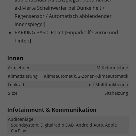
aktivierte Scheinwerfer bei Dunkelheit /
Regensensor / Automatisch abblendender
Innenspiegel]
PARKING BASIC Paket [Einparkhilfe vorne und
hinten]
Innen
Armlehnen
Mittelarmlehne
Klimatisierung
Klimaautomatik, 2-Zonen-Klimaautomatik
Lenkrad
mit Multifunktionen
Sitze
Sitzheizung
Infotainment & Kommunikation
Audioanlage
Soundsystem, Digitalradio DAB, Android Auto, Apple
CarPlay