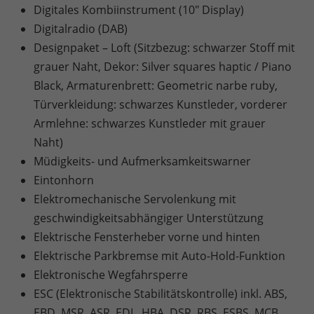
Digitales Kombiinstrument (10" Display)
Digitalradio (DAB)
Designpaket – Loft (Sitzbezug: schwarzer Stoff mit
grauer Naht, Dekor: Silver squares haptic / Piano
Black, Armaturenbrett: Geometric narbe ruby,
Türverkleidung: schwarzes Kunstleder, vorderer
Armlehne: schwarzes Kunstleder mit grauer
Naht)
Müdigkeits- und Aufmerksamkeitswarner
Eintonhorn
Elektromechanische Servolenkung mit
geschwindigkeitsabhängiger Unterstützung
Elektrische Fensterheber vorne und hinten
Elektrische Parkbremse mit Auto-Hold-Funktion
Elektronische Wegfahrsperre
ESC (Elektronische Stabilitätskontrolle) inkl. ABS,
EBD, MSR, ASR, EDL, HBA, DSR, RBS, ESBS, MCB,