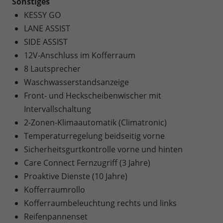
Sonstiges
KESSY GO
LANE ASSIST
SIDE ASSIST
12V-Anschluss im Kofferraum
8 Lautsprecher
Waschwasserstandsanzeige
Front- und Heckscheibenwischer mit
Intervallschaltung
2-Zonen-Klimaautomatik (Climatronic)
Temperaturregelung beidseitig vorne
Sicherheitsgurtkontrolle vorne und hinten
Care Connect Fernzugriff (3 Jahre)
Proaktive Dienste (10 Jahre)
Kofferraumrollo
Kofferraumbeleuchtung rechts und links
Reifenpannenset