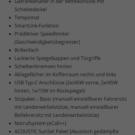
Getränkehalter in der Mittelkonsole mit
Schiebedeckel
Tempomat
SmartLink-Funktion
Prädiktiver Speedlimiter
(Geschwindigkeitsbegrenzer)
Brillenfach
Lackierte Spiegelkappen und Türgriffe
Scheibenbremsen hinten
Ablagefächer im Kofferraum rechts und links
USB Typ-C Anschlüsse (2x/45W vorne, 2x/45W
hinten, 1x/15W im Rückspiegel)
Sitzpaket – Basic (manuell einstellbarer Fahrersitz
mit Lendenwirbelstütze, manuell einstellbarer
Beifahrersitz mit Lendenwirbelstütze)
Notrufsystem (eCall++)
ACOUSTIC SunSet Paket [Akustisch gedämpfte