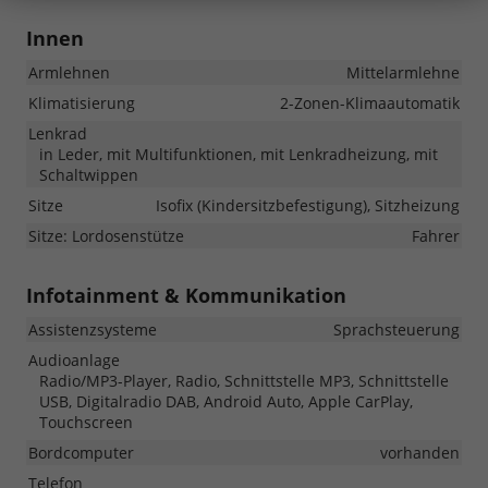
Innen
Armlehnen
Mittelarmlehne
Klimatisierung
2-Zonen-Klimaautomatik
Lenkrad
in Leder, mit Multifunktionen, mit Lenkradheizung, mit
Schaltwippen
Sitze
Isofix (Kindersitzbefestigung), Sitzheizung
Sitze: Lordosenstütze
Fahrer
Infotainment & Kommunikation
Assistenzsysteme
Sprachsteuerung
Audioanlage
Radio/MP3-Player, Radio, Schnittstelle MP3, Schnittstelle
USB, Digitalradio DAB, Android Auto, Apple CarPlay,
Touchscreen
Bordcomputer
vorhanden
Telefon