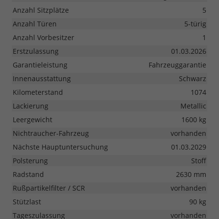
Anzahl Sitzplätze
5
Anzahl Türen
5-türig
Anzahl Vorbesitzer
1
Erstzulassung
01.03.2026
Garantieleistung
Fahrzeuggarantie
Innenausstattung
Schwarz
Kilometerstand
1074
Lackierung
Metallic
Leergewicht
1600 kg
Nichtraucher-Fahrzeug
vorhanden
Nächste Hauptuntersuchung
01.03.2029
Polsterung
Stoff
Radstand
2630 mm
Rußpartikelfilter / SCR
vorhanden
Stützlast
90 kg
Tageszulassung
vorhanden