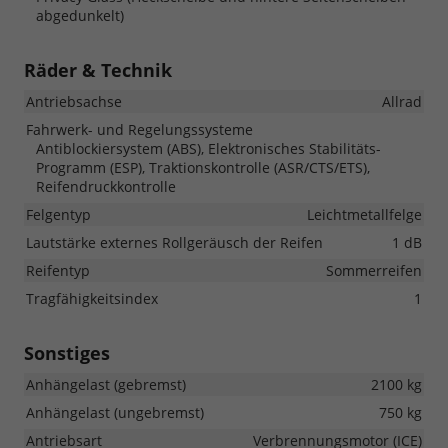
abgedunkelt)
Räder & Technik
Antriebsachse
Allrad
Fahrwerk- und Regelungssysteme
Antiblockiersystem (ABS), Elektronisches Stabilitäts-
Programm (ESP), Traktionskontrolle (ASR/CTS/ETS),
Reifendruckkontrolle
Felgentyp
Leichtmetallfelge
Lautstärke externes Rollgeräusch der Reifen
1 dB
Reifentyp
Sommerreifen
Tragfähigkeitsindex
1
Sonstiges
Anhängelast (gebremst)
2100 kg
Anhängelast (ungebremst)
750 kg
Antriebsart
Verbrennungsmotor (ICE)