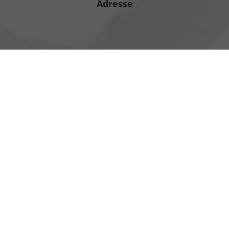
Adresse
Heinrich-Hertz-Straße 1
17389 Anklam
Öffnungszeiten