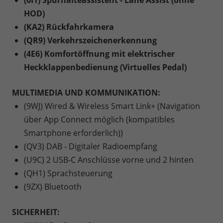
HOD)
(KA2) Rückfahrkamera
(QR9) Verkehrszeichenerkennung
(4E6) Komfortöffnung mit elektrischer
Heckklappenbedienung (Virtuelles Pedal)
MULTIMEDIA UND KOMMUNIKATION:
(9WJ) Wired & Wireless Smart Link+ (Navigation
über App Connect möglich (kompatibles
Smartphone erforderlich))
(QV3) DAB - Digitaler Radioempfang
(U9C) 2 USB-C Anschlüsse vorne und 2 hinten
(QH1) Sprachsteuerung
(9ZX) Bluetooth
SICHERHEIT: