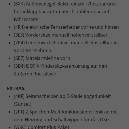
(6XK) Außenspiegel elektr. einstell-/heizbar und
heranklappbar automatisch abblendbar auf
Fahrerseite
(4R4) elektrische Fensterheber vorne und hinten
(3L3) Vordersitze manuell höhenverstellbar
(7P4) Lendenwirbelstütze, manuell einstellbar in
Vordersitzlehnen
(6E7) Mittelarmlehne vorn
(3B4) ISOFIX Kindersitzverankerung auf den
äußeren Rücksitzen
EXTRAS:
(4KF) Seitenscheiben ab B-Säule abgedunkelt
(Sunset)
(2FT) 2-Speichen-Multifunktionslederlenkrad mit
dem Heizung und Schaltwippen für das DSG
(W5C) Comfort Plus Paket