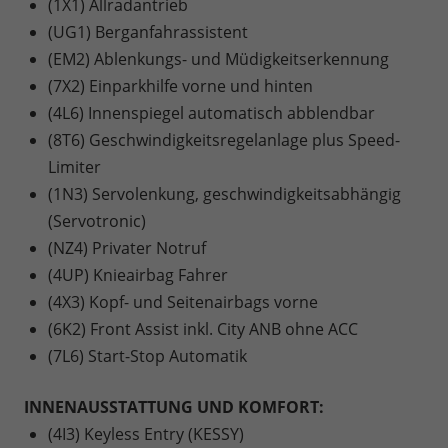
(1X1) Allradantrieb
(UG1) Berganfahrassistent
(EM2) Ablenkungs- und Müdigkeitserkennung
(7X2) Einparkhilfe vorne und hinten
(4L6) Innenspiegel automatisch abblendbar
(8T6) Geschwindigkeitsregelanlage plus Speed-
Limiter
(1N3) Servolenkung, geschwindigkeitsabhängig
(Servotronic)
(NZ4) Privater Notruf
(4UP) Knieairbag Fahrer
(4X3) Kopf- und Seitenairbags vorne
(6K2) Front Assist inkl. City ANB ohne ACC
(7L6) Start-Stop Automatik
INNENAUSSTATTUNG UND KOMFORT:
(4I3) Keyless Entry (KESSY)