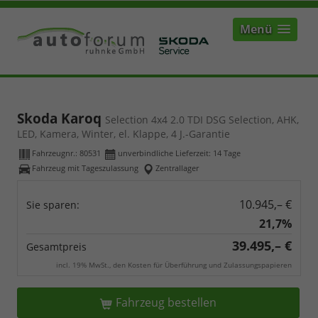
Menü
Skoda Karoq
Selection 4x4 2.0 TDI DSG Selection, AHK,
LED, Kamera, Winter, el. Klappe, 4 J.-Garantie
Fahrzeugnr.:
80531
unverbindliche Lieferzeit:
14 Tage
Fahrzeug mit Tageszulassung
Zentrallager
10.945,– €
Sie sparen:
21,7%
39.495,– €
Gesamtpreis
incl. 19% MwSt., den Kosten für Überführung und Zulassungspapieren
Fahrzeug bestellen