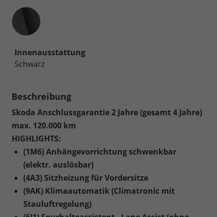
Innenausstattung
Innenausstattung
Schwarz
Beschreibung
Skoda Anschlussgarantie 2 Jahre (gesamt 4 Jahre)
max. 120.000 km
HIGHLIGHTS:
(1M6) Anhängevorrichtung schwenkbar
(elektr. auslösbar)
(4A3) Sitzheizung für Vordersitze
(9AK) Klimaautomatik (Climatronic mit
Stauluftregelung)
(6I1) Spurhalteassistent - Lane Assist (ohne