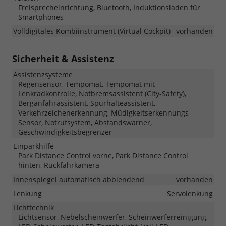
Freisprecheinrichtung, Bluetooth, Induktionsladen für
Smartphones
Volldigitales Kombiinstrument (Virtual Cockpit)
vorhanden
Sicherheit & Assistenz
Assistenzsysteme
Regensensor, Tempomat, Tempomat mit
Lenkradkontrolle, Notbremsassistent (City-Safety),
Berganfahrassistent, Spurhalteassistent,
Verkehrzeichenerkennung, Müdigkeitserkennungs-
Sensor, Notrufsystem, Abstandswarner,
Geschwindigkeitsbegrenzer
Einparkhilfe
Park Distance Control vorne, Park Distance Control
hinten, Rückfahrkamera
Innenspiegel automatisch abblendend
vorhanden
Lenkung
Servolenkung
Lichttechnik
Lichtsensor, Nebelscheinwerfer, Scheinwerferreinigung,