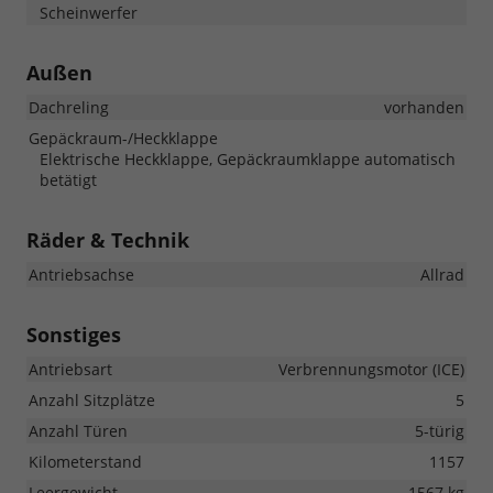
Scheinwerfer
Außen
Dachreling
vorhanden
Gepäckraum-/Heckklappe
Elektrische Heckklappe, Gepäckraumklappe automatisch
betätigt
Räder & Technik
Antriebsachse
Allrad
Sonstiges
Antriebsart
Verbrennungsmotor (ICE)
Anzahl Sitzplätze
5
Anzahl Türen
5-türig
Kilometerstand
1157
Leergewicht
1567 kg