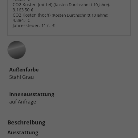
CO2 Kosten (mittel)
:
(Kosten Durchschnitt 10 Jahre)
3.163,50 €
CO2 Kosten (hoch)
:
(Kosten Durchschnitt 10 Jahre)
4.884,- €
Jahressteuer:
117,- €
Außenfarbe
Stahl Grau
Innenausstattung
auf Anfrage
Beschreibung
Ausstattung