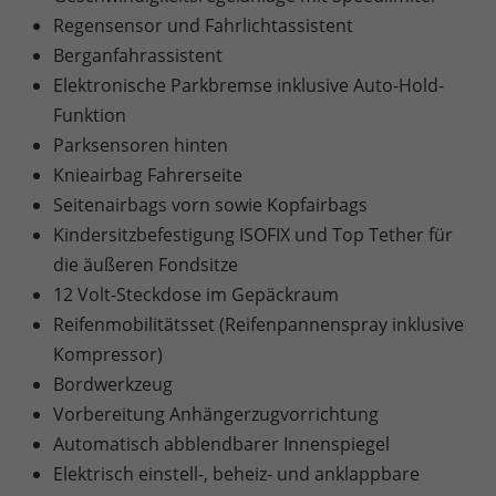
Regensensor und Fahrlichtassistent
Berganfahrassistent
Elektronische Parkbremse inklusive Auto-Hold-
Funktion
Parksensoren hinten
Knieairbag Fahrerseite
Seitenairbags vorn sowie Kopfairbags
Kindersitzbefestigung ISOFIX und Top Tether für
die äußeren Fondsitze
12 Volt-Steckdose im Gepäckraum
Reifenmobilitätsset (Reifenpannenspray inklusive
Kompressor)
Bordwerkzeug
Vorbereitung Anhängerzugvorrichtung
Automatisch abblendbarer Innenspiegel
Elektrisch einstell-, beheiz- und anklappbare