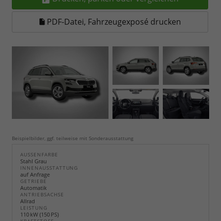
PDF-Datei, Fahrzeugexposé drucken
Beispielbilder, ggf. teilweise mit Sonderausstattung
AUSSENFARBE
Stahl Grau
INNENAUSSTATTUNG
auf Anfrage
GETRIEBE
Automatik
ANTRIEBSACHSE
Allrad
LEISTUNG
110 kW (150 PS)