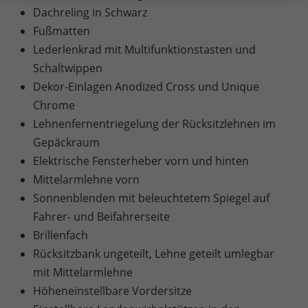
Dachreling in Schwarz
Fußmatten
Lederlenkrad mit Multifunktionstasten und
Schaltwippen
Dekor-Einlagen Anodized Cross und Unique
Chrome
Lehnenfernentriegelung der Rücksitzlehnen im
Gepäckraum
Elektrische Fensterheber vorn und hinten
Mittelarmlehne vorn
Sonnenblenden mit beleuchtetem Spiegel auf
Fahrer- und Beifahrerseite
Brillenfach
Rücksitzbank ungeteilt, Lehne geteilt umlegbar
mit Mittelarmlehne
Höheneinstellbare Vordersitze