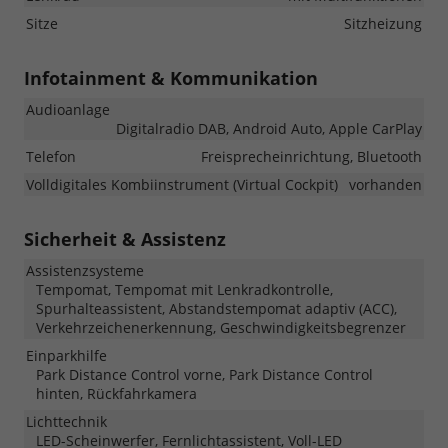
Sitze
Sitzheizung
Infotainment & Kommunikation
Audioanlage
Digitalradio DAB, Android Auto, Apple CarPlay
Telefon
Freisprecheinrichtung, Bluetooth
Volldigitales Kombiinstrument (Virtual Cockpit)
vorhanden
Sicherheit & Assistenz
Assistenzsysteme
Tempomat, Tempomat mit Lenkradkontrolle,
Spurhalteassistent, Abstandstempomat adaptiv (ACC),
Verkehrzeichenerkennung, Geschwindigkeitsbegrenzer
Einparkhilfe
Park Distance Control vorne, Park Distance Control
hinten, Rückfahrkamera
Lichttechnik
LED-Scheinwerfer, Fernlichtassistent, Voll-LED