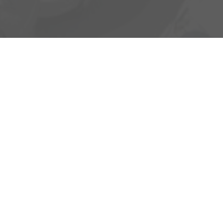
Heinrich-Hertz-Straße 1
17389 Anklam
Öffnungszeiten