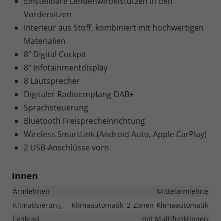
Einstellbare Lendenwirbelstützen in den
Vordersitzen
Interieur aus Stoff, kombiniert mit hochwertigen
Materialien
8" Digital Cockpit
8" Infotainmentdisplay
8 Lautsprecher
Digitaler Radioempfang DAB+
Sprachsteuerung
Bluetooth Freisprecheinrichtung
Wireless SmartLink (Android Auto, Apple CarPlay)
2 USB-Anschlüsse vorn
Innen
Armlehnen
Mittelarmlehne
Klimatisierung
Klimaautomatik, 2-Zonen-Klimaautomatik
Lenkrad
mit Multifunktionen