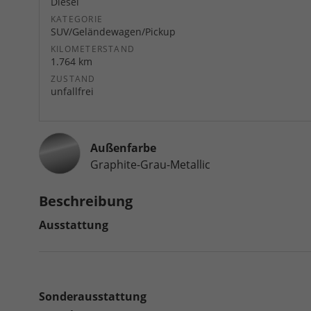
Diesel
KATEGORIE
SUV/Geländewagen/Pickup
KILOMETERSTAND
1.764 km
ZUSTAND
unfallfrei
Außenfarbe
Graphite-Grau-Metallic
Beschreibung
Ausstattung
Sonderausstattung