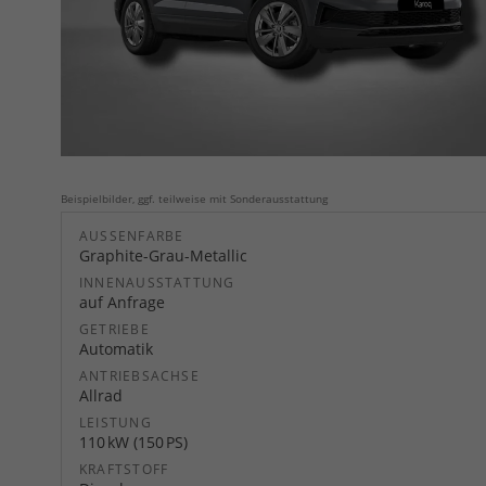
Beispielbilder, ggf. teilweise mit Sonderausstattung
AUSSENFARBE
Graphite-Grau-Metallic
INNENAUSSTATTUNG
auf Anfrage
GETRIEBE
Automatik
ANTRIEBSACHSE
Allrad
LEISTUNG
110 kW (150 PS)
KRAFTSTOFF