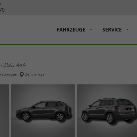
?
70
FAHRZEUGE
SERVICE
g-DSG 4x4
Neuwagen
Zentrallager