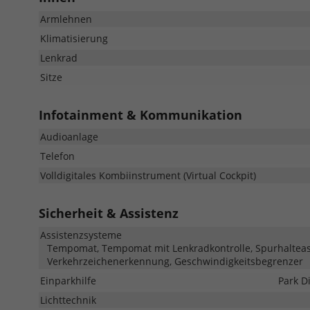
Armlehnen
Klimatisierung
Lenkrad
Sitze
Infotainment & Kommunikation
Audioanlage
Telefon
Volldigitales Kombiinstrument (Virtual Cockpit)
Sicherheit & Assistenz
Assistenzsysteme
Tempomat, Tempomat mit Lenkradkontrolle, Spurhalteas
Verkehrzeichenerkennung, Geschwindigkeitsbegrenzer
Einparkhilfe
Park D
Lichttechnik