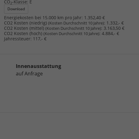
CO
-Klasse:
E
2
Download
Energiekosten bei 15.000 km pro Jahr:
1.352,40 €
CO2 Kosten (niedrig)
:
1.332,- €
(Kosten Durchschnitt 10 Jahre)
CO2 Kosten (mittel)
:
3.163,50 €
(Kosten Durchschnitt 10 Jahre)
CO2 Kosten (hoch)
:
4.884,- €
(Kosten Durchschnitt 10 Jahre)
Jahressteuer:
117,- €
Innenausstattung
auf Anfrage