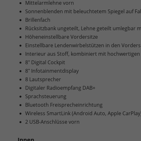
Mittelarmlehne vorn
Sonnenblenden mit beleuchtetem Spiegel auf Fah
Brillenfach
Rücksitzbank ungeteilt, Lehne geteilt umlegbar 
Höheneinstellbare Vordersitze
Einstellbare Lendenwirbelstützen in den Vorders
Interieur aus Stoff, kombiniert mit hochwertigen
8" Digital Cockpit
8" Infotainmentdisplay
8 Lautsprecher
Digitaler Radioempfang DAB+
Sprachsteuerung
Bluetooth Freisprecheinrichtung
Wireless SmartLink (Android Auto, Apple CarPlay
2 USB-Anschlüsse vorn
Innen