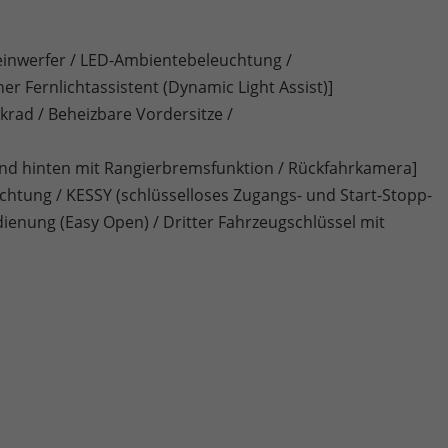
heinwerfer / LED-Ambientebeleuchtung /
Fernlichtassistent (Dynamic Light Assist)]
rad / Beheizbare Vordersitze /
nd hinten mit Rangierbremsfunktion / Rückfahrkamera]
tung / KESSY (schlüsselloses Zugangs- und Start-Stopp-
ienung (Easy Open) / Dritter Fahrzeugschlüssel mit