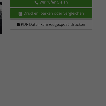
Wir rufen Sie an
Drucken, parken oder vergleichen
PDF-Datei, Fahrzeugexposé drucken