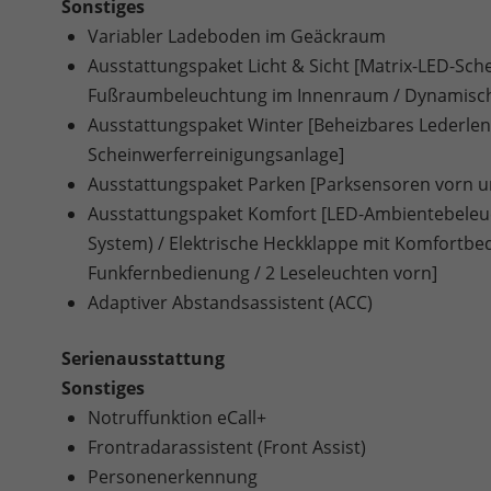
Sonstiges
Variabler Ladeboden im Geäckraum
Ausstattungspaket Licht & Sicht [Matrix-LED-Sc
Fußraumbeleuchtung im Innenraum / Dynamischer 
Ausstattungspaket Winter [Beheizbares Lederlenk
Scheinwerferreinigungsanlage]
Ausstattungspaket Parken [Parksensoren vorn u
Ausstattungspaket Komfort [LED-Ambientebeleuch
System) / Elektrische Heckklappe mit Komfortbed
Funkfernbedienung / 2 Leseleuchten vorn]
Adaptiver Abstandsassistent (ACC)
Serienausstattung
Sonstiges
Notruffunktion eCall+
Frontradarassistent (Front Assist)
Personenerkennung