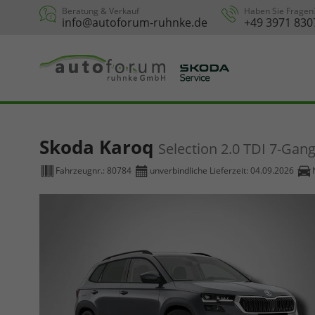
Beratung & Verkauf
Haben Sie Fragen
info@autoforum-ruhnke.de
+49 3971 830
Skoda Karoq
Selection 2.0 TDI 7-Gan
Fahrzeugnr.:
80784
unverbindliche Lieferzeit:
04.09.2026