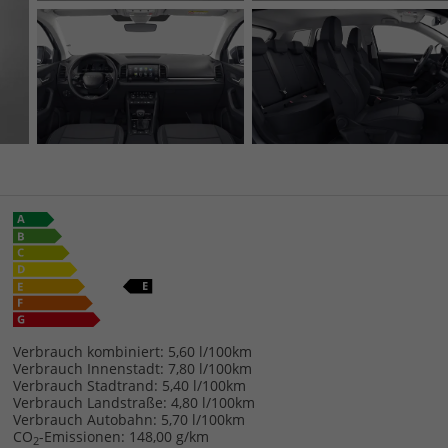
Verbrauch kombiniert:
5,60 l/100km
Verbrauch Innenstadt:
7,80 l/100km
Verbrauch Stadtrand:
5,40 l/100km
Verbrauch Landstraße:
4,80 l/100km
Verbrauch Autobahn:
5,70 l/100km
CO
-Emissionen:
148,00 g/km
2