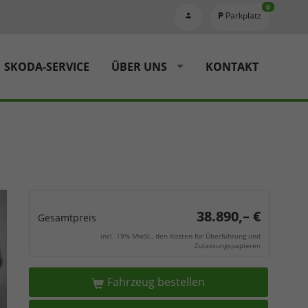
0
Parkplatz
SKODA-SERVICE
ÜBER UNS
KONTAKT
38.890,– €
Gesamtpreis
incl. 19% MwSt., den Kosten für Überführung und
Zulassungspapieren
Fahrzeug bestellen