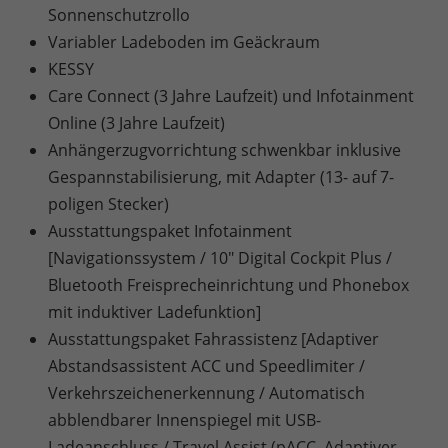
Sonnenschutzrollo
Variabler Ladeboden im Geäckraum
KESSY
Care Connect (3 Jahre Laufzeit) und Infotainment
Online (3 Jahre Laufzeit)
Anhängerzugvorrichtung schwenkbar inklusive
Gespannstabilisierung, mit Adapter (13- auf 7-
poligen Stecker)
Ausstattungspaket Infotainment
[Navigationssystem / 10" Digital Cockpit Plus /
Bluetooth Freisprecheinrichtung und Phonebox
mit induktiver Ladefunktion]
Ausstattungspaket Fahrassistenz [Adaptiver
Abstandsassistent ACC und Speedlimiter /
Verkehrszeichenerkennung / Automatisch
abblendbarer Innenspiegel mit USB-
Ladeanschluss / Travel Assist (pACC, Adaptiver