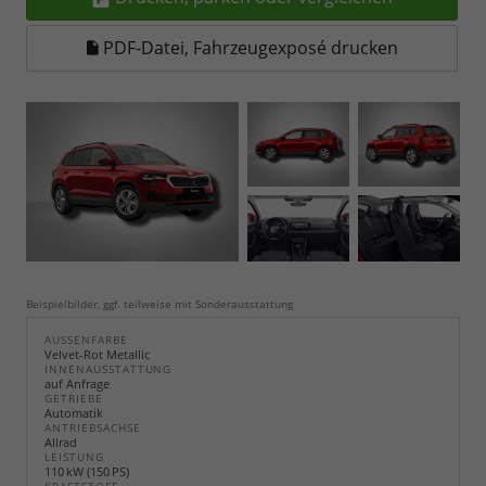
PDF-Datei, Fahrzeugexposé drucken
Beispielbilder, ggf. teilweise mit Sonderausstattung
AUSSENFARBE
Velvet-Rot Metallic
INNENAUSSTATTUNG
auf Anfrage
GETRIEBE
Automatik
ANTRIEBSACHSE
Allrad
LEISTUNG
110 kW (150 PS)