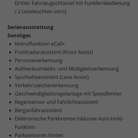
Dritter Fahrzeugschlüssel mit Funkfernbedienung
/ 2 Leseleuchten vorn]
Serienausstattung
Sonstiges
Notruffunktion eCall+
Frontradarassistent (Front Assist)
Personenerkennung
Aufmerksamkeits- und Müdigkeitserkennung
Spurhalteassistent (Lane Assist)
Verkehrszeichenerkennung
Geschwindigkeitsregelanlage mit Speedlimiter
Regensensor und Fahrlichtassistent
Berganfahrassistent
Elektronische Parkbremse inklusive Auto-Hold-
Funktion
Parksensoren hinten