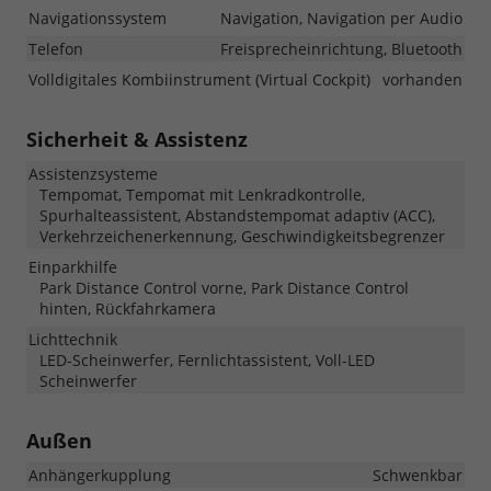
Navigationssystem
Navigation, Navigation per Audio
Telefon
Freisprecheinrichtung, Bluetooth
Volldigitales Kombiinstrument (Virtual Cockpit)
vorhanden
Sicherheit & Assistenz
Assistenzsysteme
Tempomat, Tempomat mit Lenkradkontrolle,
Spurhalteassistent, Abstandstempomat adaptiv (ACC),
Verkehrzeichenerkennung, Geschwindigkeitsbegrenzer
Einparkhilfe
Park Distance Control vorne, Park Distance Control
hinten, Rückfahrkamera
Lichttechnik
LED-Scheinwerfer, Fernlichtassistent, Voll-LED
Scheinwerfer
Außen
Anhängerkupplung
Schwenkbar