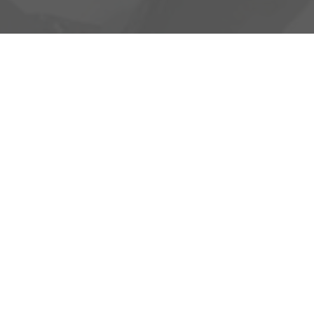
Heinrich-Hertz-Straße 1
17389 Anklam
Öffnungszeiten