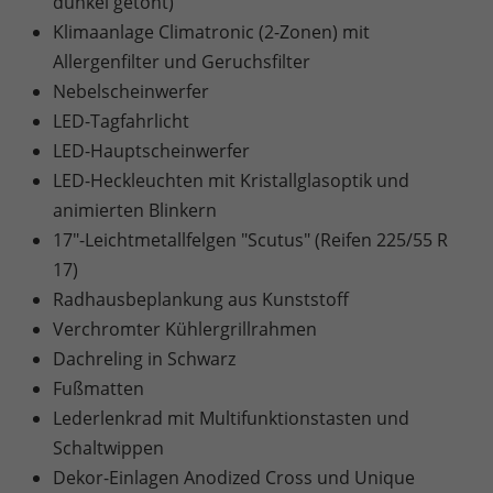
dunkel getönt)
Klimaanlage Climatronic (2-Zonen) mit
Allergenfilter und Geruchsfilter
Nebelscheinwerfer
LED-Tagfahrlicht
LED-Hauptscheinwerfer
LED-Heckleuchten mit Kristallglasoptik und
animierten Blinkern
17"-Leichtmetallfelgen "Scutus" (Reifen 225/55 R
17)
Radhausbeplankung aus Kunststoff
Verchromter Kühlergrillrahmen
Dachreling in Schwarz
Fußmatten
Lederlenkrad mit Multifunktionstasten und
Schaltwippen
Dekor-Einlagen Anodized Cross und Unique