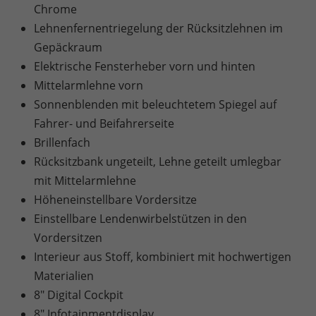
Chrome
Lehnenfernentriegelung der Rücksitzlehnen im
Gepäckraum
Elektrische Fensterheber vorn und hinten
Mittelarmlehne vorn
Sonnenblenden mit beleuchtetem Spiegel auf
Fahrer- und Beifahrerseite
Brillenfach
Rücksitzbank ungeteilt, Lehne geteilt umlegbar
mit Mittelarmlehne
Höheneinstellbare Vordersitze
Einstellbare Lendenwirbelstützen in den
Vordersitzen
Interieur aus Stoff, kombiniert mit hochwertigen
Materialien
8" Digital Cockpit
8" Infotainmentdisplay