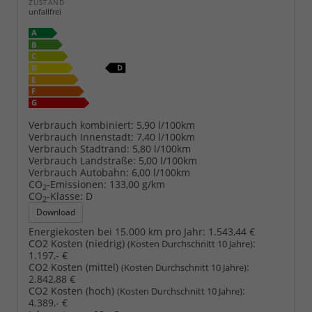
ZUSTAND
unfallfrei
Verbrauch kombiniert:
5,90 l/100km
Verbrauch Innenstadt:
7,40 l/100km
Verbrauch Stadtrand:
5,80 l/100km
Verbrauch Landstraße:
5,00 l/100km
Verbrauch Autobahn:
6,00 l/100km
CO
-Emissionen:
133,00 g/km
2
CO
-Klasse:
D
2
Download
Energiekosten bei 15.000 km pro Jahr:
1.543,44 €
CO2 Kosten (niedrig)
:
(Kosten Durchschnitt 10 Jahre)
1.197,- €
CO2 Kosten (mittel)
:
(Kosten Durchschnitt 10 Jahre)
2.842,88 €
CO2 Kosten (hoch)
:
(Kosten Durchschnitt 10 Jahre)
4.389,- €