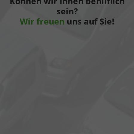
Können wir Ihnen behilflich
sein?
Wir freuen
uns auf Sie!