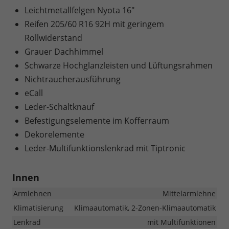
Leichtmetallfelgen Nyota 16"
Reifen 205/60 R16 92H mit geringem
Rollwiderstand
Grauer Dachhimmel
Schwarze Hochglanzleisten und Lüftungsrahmen
Nichtraucherausführung
eCall
Leder-Schaltknauf
Befestigungselemente im Kofferraum
Dekorelemente
Leder-Multifunktionslenkrad mit Tiptronic
Innen
Armlehnen
Mittelarmlehne
Klimatisierung
Klimaautomatik, 2-Zonen-Klimaautomatik
Lenkrad
mit Multifunktionen