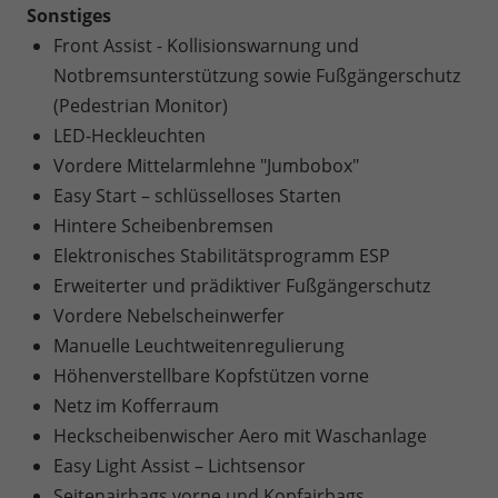
Sonstiges
Front Assist - Kollisionswarnung und
Notbremsunterstützung sowie Fußgängerschutz
(Pedestrian Monitor)
LED-Heckleuchten
Vordere Mittelarmlehne "Jumbobox"
Easy Start – schlüsselloses Starten
Hintere Scheibenbremsen
Elektronisches Stabilitätsprogramm ESP
Erweiterter und prädiktiver Fußgängerschutz
Vordere Nebelscheinwerfer
Manuelle Leuchtweitenregulierung
Höhenverstellbare Kopfstützen vorne
Netz im Kofferraum
Heckscheibenwischer Aero mit Waschanlage
Easy Light Assist – Lichtsensor
Seitenairbags vorne und Kopfairbags