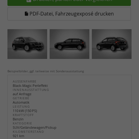
PDF-Datei, Fahrzeugexposé drucken
Beispielbilder, ggf. teilweise mit Sonderausstattung
AUSSENFARBE
Black-Magic Perleffekt
INNENAUSSTATTUNG
auf Anfrage
GETRIEBE
Automatik
LEISTUNG
110 kW (150 PS)
KRAFTSTOFF
Benzin
KATEGORIE
SUV/Geländewagen/Pickup
KILOMETERSTAND
921 km