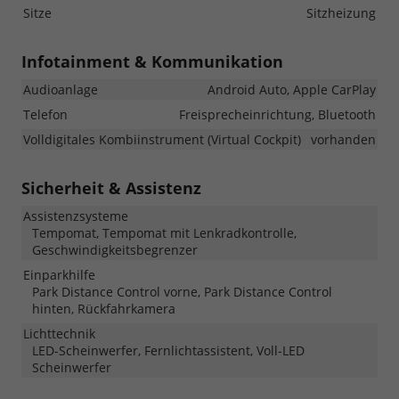
Sitze
Sitzheizung
Infotainment & Kommunikation
Audioanlage
Android Auto, Apple CarPlay
Telefon
Freisprecheinrichtung, Bluetooth
Volldigitales Kombiinstrument (Virtual Cockpit)
vorhanden
Sicherheit & Assistenz
Assistenzsysteme
Tempomat, Tempomat mit Lenkradkontrolle,
Geschwindigkeitsbegrenzer
Einparkhilfe
Park Distance Control vorne, Park Distance Control
hinten, Rückfahrkamera
Lichttechnik
LED-Scheinwerfer, Fernlichtassistent, Voll-LED
Scheinwerfer