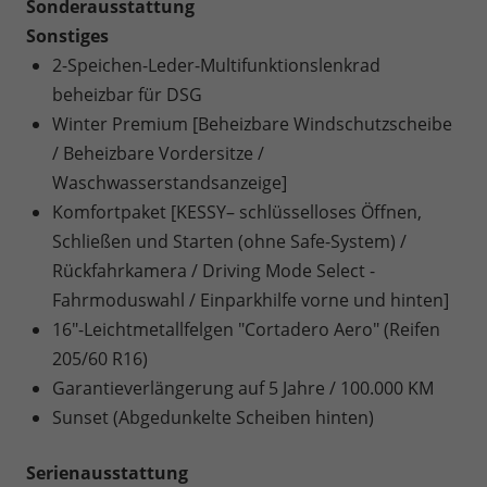
Sonderausstattung
Sonstiges
2-Speichen-Leder-Multifunktionslenkrad
beheizbar für DSG
Winter Premium [Beheizbare Windschutzscheibe
/ Beheizbare Vordersitze /
Waschwasserstandsanzeige]
Komfortpaket [KESSY– schlüsselloses Öffnen,
Schließen und Starten (ohne Safe-System) /
Rückfahrkamera / Driving Mode Select -
Fahrmoduswahl / Einparkhilfe vorne und hinten]
16"-Leichtmetallfelgen "Cortadero Aero" (Reifen
205/60 R16)
Garantieverlängerung auf 5 Jahre / 100.000 KM
Sunset (Abgedunkelte Scheiben hinten)
Serienausstattung