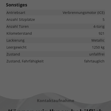
Sonstiges
Antriebsart
Verbrennungsmotor (ICE)
Anzahl Sitzplätze
5
Anzahl Türen
4-türig
Kilometerstand
921
Lackierung
Metallic
Leergewicht
1250 kg
Zustand
unfallfrei
Zustand, Fahrfähigkeit
fahrtauglich
Kontaktaufnahme